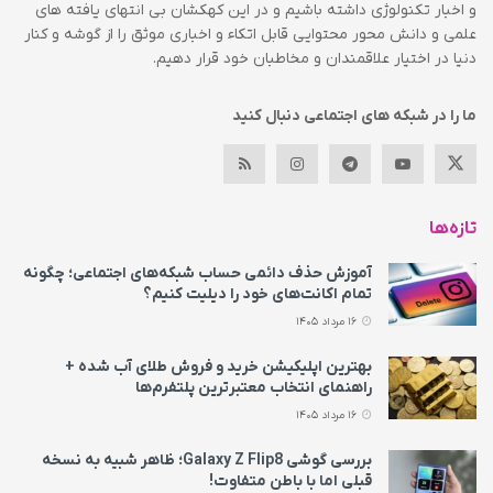
و اخبار تکنولوژی داشته باشیم و در این کهکشان بی انتهای یافته های
علمی و دانش محور محتوایی قابل اتکاء و اخباری موثق را از گوشه و کنار
دنیا در اختیار علاقمندان و مخاطبان خود قرار دهیم.
ما را در شبکه های اجتماعی دنبال کنید
تازه‌ها
آموزش حذف دائمی حساب شبکه‌های اجتماعی؛ چگونه
تمام اکانت‌های خود را دیلیت کنیم؟
16 مرداد 1405
بهترین اپلیکیشن خرید و فروش طلای آب شده +
راهنمای انتخاب معتبرترین پلتفرم‌ها
16 مرداد 1405
بررسی گوشی Galaxy Z Flip8؛ ظاهر شبیه به نسخه
قبلی اما با باطن متفاوت!