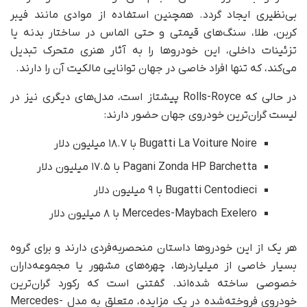
بی‌نظیری ایجاد گردد. همچنین استفاده از موادی مانند فیبر
کربن، طلا، سنگ‌های قیمتی و حتی الماس در ساختار بدنه یا
تزئینات داخلی، این خودروها را به آثار هنری متحرک تبدیل
می‌کند، که تنها افراد خاصی در جهان توانایی مالکیت آن را دارند.
در حالی که Rolls-Royce پیشتاز است، مدل‌های دیگری نیز در
لیست گران‌ترین خودروی جهان حضور دارند:
Bugatti La Voiture Noire با ۱۸.۷ میلیون دلار
Pagani Zonda HP Barchetta با ۱۷.۵ میلیون دلار
Bugatti Centodieci با ۹ میلیون دلار
Mercedes-Maybach Exelero با ۸ میلیون دلار
هر یک از این خودروها داستان منحصربه‌فردی دارند و برای گروه
بسیار خاصی از میلیاردرها، چهره‌های مشهور یا مجموعه‌داران
خصوصی ساخته شده‌اند. گفتنی است که رکورد گران‌ترین
خودروی فروخته‌شده در یک مزایده، متعلق به مدل Mercedes-