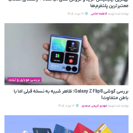
معتبرترین پلتفرم‌ها
نوشته شده توسط
فاطمه امامی
16 مرداد 1405
بررسی موبایل و تبلت
بررسی گوشی Galaxy Z Flip8؛ ظاهر شبیه به نسخه قبلی اما با
باطن متفاوت!
نوشته شده توسط
مهدی کریمی صمدی
16 مرداد 1405