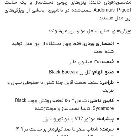
منحصربه‌فردی مانند: پنل‌های چوبی دست‌ساز و یک ساعت
Audemars Piguet نصب‌شده در داشبورد، بخشی از ویژگی‌های
این مدل هستند.
ویژگی‌های اصلی شامل موارد زیر می‌شوند:
انحصاری بودن:
فقط چهار دستگاه از این مدل تولید
شده است.
قیمت:
۳۰ میلیون دلار
منبع الهام:
گل رز Black Baccara
طراحی:
سقف سخت قابل جدا شدن با خطوطی سیال و
ظریف
کابین داخلی:
شامل ۱۶۰۳ قطعه روکش چوب Black
Sycamore، کاملاً دست‌ساز و مونتاژشده
پیشرانه:
موتور V12 با دو توربوشارژر
سرعت:
شتاب صفر تا صد کیلومتر بر ساعت در ۴.۹