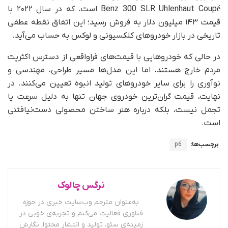
Benz 300 SLR Uhlenhaut Coupé است، که در سال ۲۰۲۲ با
قیمت ۱۴۳ میلیون دلار به فروش رسید؛ این اتفاق نقطه عطفی
تاریخی در بازار خودروهای کلکسیونی و لوکس به حساب می‌آید.
در حالی‌ که خودروهایی با قیمت‌های فراواقعی از دسترس اکثریت
مردم خارج هستند، اما این مدل‌ها مسیر طراحی، مهندسی و
نوآوری را برای سایر خودروهای تولید انبوه تعیین می‌کنند. در
نهایت، قیمت گران‌ترین خودروی جهان تنها به دلیل سرعت یا
تجمل نیست، بلکه درباره هنر ساختن محصولی دست‌نیافتنی
است.
برچسب‌ها:
p6
نرگس چالوک
به‌عنوان مترجم وب‌سایت خبری در حوزه
فناوری فعالیت می‌کنم و تجربه‌ی خوبی در
زمینه‌ی سئو، تولید و انتشار محتوا، نگارش