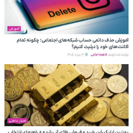
آموزش
آموزش حذف دائمی حساب شبکه‌های اجتماعی؛ چگونه تمام
اکانت‌های خود را دیلیت کنیم؟
نوشته شده توسط
فاطمه امامی
16 مرداد 1405
اخبار داخلی
بهترین اپلیکیشن خرید و فروش طلای آب شده + راهنمای انتخاب