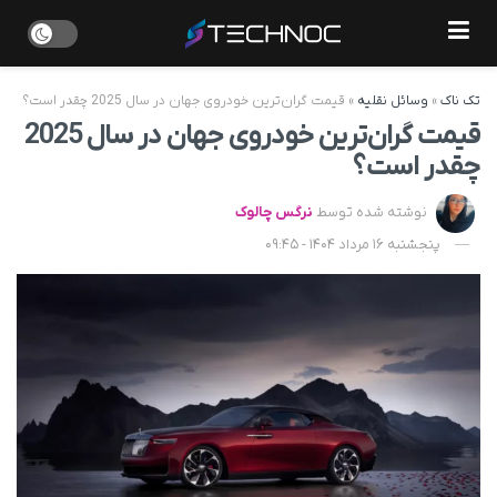
تک ناک
»
وسائل نقلیه
»
قیمت گران‌ترین خودروی جهان در سال 2025 چقدر است؟
قیمت گران‌ترین خودروی جهان در سال 2025
چقدر است؟
نوشته شده توسط
نرگس چالوک
پنجشنبه 16 مرداد 1404 - 09:45