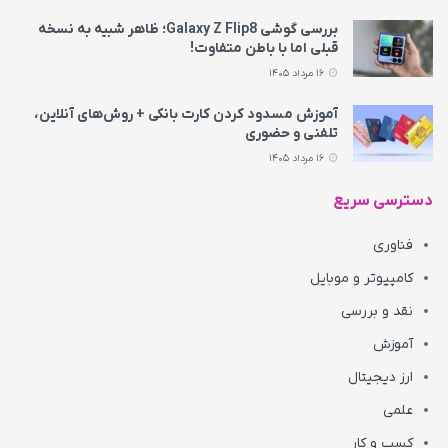
بررسی گوشی Galaxy Z Flip8؛ ظاهر شبیه به نسخه
قبلی اما با باطن متفاوت!
16 مرداد 1405
آموزش مسدود کردن کارت بانکی + روش‌های آنلاین،
تلفنی و حضوری
16 مرداد 1405
دسترسی سریع
فناوری
کامپیوتر و موبایل
نقد و بررسی
آموزش
ارز دیجیتال
علمی
کسب و کار