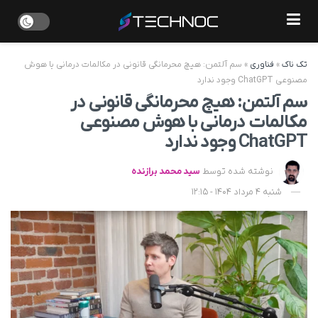
تک ناک
»
فناوری
»
سم آلتمن: هیچ محرمانگی قانونی در مکالمات درمانی با هوش
مصنوعی ChatGPT وجود ندارد
سم آلتمن: هیچ محرمانگی قانونی در
مکالمات درمانی با هوش مصنوعی
ChatGPT وجود ندارد
نوشته شده توسط
سید محمد برازنده
شنبه 4 مرداد 1404 - 12:15