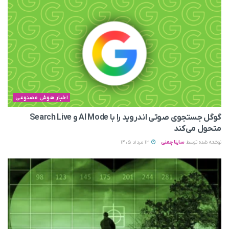
اخبار هوش مصنوعی
گوگل جستجوی صوتی اندروید را با AI Mode و Search Live
متحول می‌کند
نوشته شده توسط
ساینا چمنی
12 مرداد 1405