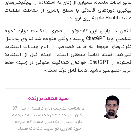
عالی ایالات متحده، بسیاری از زنان به استفاده از اپلیکیشن‌های
پیگیری دوره‌های قاعدگی با سطح بالاتری از حفاظت اطلاعات
مانند Apple Health روی آوردند.
آلتمن در پایان این گفت‌وگو، از مجری پادکست درباره تجربه
شخصی‌ او با ChatGPT پرسید و وقتی متوجه شد که وی به دلیل
نگرانی‌های مربوط به حریم خصوصی از این چت‌بات استفاده
نمی‌کند، گفت: «کاملاً منطقی است… اینکه قبل از استفاده
گسترده از ChatGPT، خواهان شفافیت حقوقی در زمینه حفظ
حریم خصوصی باشید، کاملاً قابل درک است.»
سید محمد برازنده
کارشناسی مترجمی زبان فرانسه. از سال 87
تاکنون در حوزه های مختلف سابقه ترجمه
دارم. بیش از یک سال هست که مترجم
حوزه فناوری تو سایت تک ناک هستم.