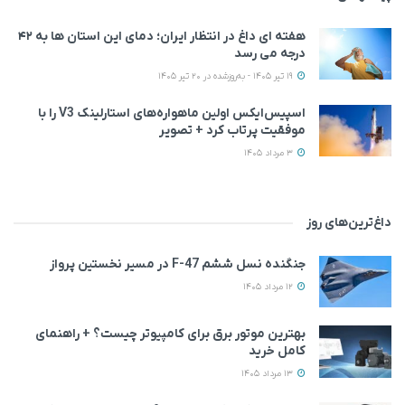
هفته ای داغ در انتظار ایران؛ دمای این استان ها به ۴۲
درجه می رسد
19 تیر 1405 - به‌روزشده در 20 تیر 1405
اسپیس‌ایکس اولین ماهواره‌های استارلینک V3 را با
موفقیت پرتاب کرد + تصویر
3 مرداد 1405
داغ‌ترین‌های روز
جنگنده نسل ششم F-47 در مسیر نخستین پرواز
12 مرداد 1405
بهترین موتور برق برای کامپیوتر چیست؟ + راهنمای
کامل خرید
13 مرداد 1405