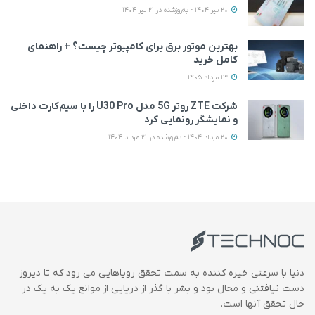
20 تیر 1404 - به‌روزشده در 21 تیر 1404
بهترین موتور برق برای کامپیوتر چیست؟ + راهنمای
کامل خرید
13 مرداد 1405
شرکت ZTE روتر 5G مدل U30 Pro را با سیم‌کارت داخلی
و نمایشگر رونمایی کرد
20 مرداد 1404 - به‌روزشده در 21 مرداد 1404
دنیا با سرعتی خیره کننده به سمت تحقق رویاهایی می رود که تا دیروز
دست نیافتنی و محال بود و بشر با گذر از دریایی از موانع یک به یک در
حال تحقق آنها است.