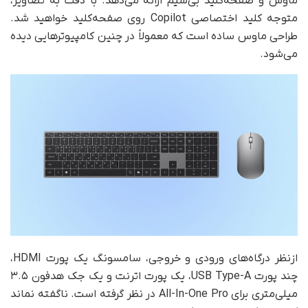
ماوس و صفحه‌کلید بی‌سیم ارائه می‌دهد. با دقت به تصاویر،
متوجه کلید اختصاصی Copilot روی صفحه‌کلید خواهید شد.
طراحی ماوس ساده است که معمولاً در چنین کامپیوترهایی دیده
می‌شود.
ازنظر درگاه‌های ورودی و خروجی، سامسونگ یک پورت HDMI،
چند پورت USB Type-A، یک پورت اترنت و یک جک هدفون ۳.۵
میلی‌متری برای All-In-One Pro در نظر گرفته است. ناگفته نماند