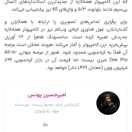
که این کامپیوتر همه‌کاره از جدیدترین استانداردهای اتصال
بی‌سیم مانند بلوتوث ۵/۳ و وای‌فای 6E نیز پشتیبانی می‌کند.
برای برقراری تماس‌های تصویری یا ارتباط با همکاران و
آشنایانتان‌، غول فناوری کره‌ای وب‌کم نیز در کامپیوتر همه‌کاره
جدیدش تعبیه کرده است. سامسونگ ظاهراً از ۲۲ آوریل
پیش‌خرید این کامپیوتر را آغاز می‌کند؛ هرچند ممکن است عرضه‌
آن فعلاً به کره‌‌جنوبی محدود شود. هنوز از عرضه‌ جهانی All-In-
One Pro خبری نیست؛ اما قیمت آن در بازار کره‌جنوبی ۱/۹۹
میلیون وون (معادل ۱,۴۶۹ دلار) خواهد بود.
امیرحسین یونس
کارشناس ارشد محیط زیست، نویسنده
حوزه تکنولوژی