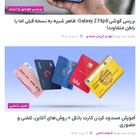
بررسی موبایل و تبلت
بررسی گوشی Galaxy Z Flip8؛ ظاهر شبیه به نسخه قبلی اما با
باطن متفاوت!
نوشته شده توسط
مهدی کریمی صمدی
16 مرداد 1405
اخبار داخلی
آموزش مسدود کردن کارت بانکی + روش‌های آنلاین، تلفنی و
حضوری
نوشته شده توسط
فاطمه امامی
16 مرداد 1405