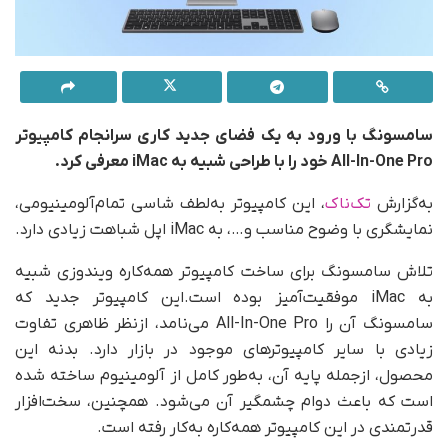
سامسونگ با ورود به یک فضای جدید کاری سرانجام کامپیوتر
All-In-One Pro خود را با طراحی شبیه به iMac معرفی کرد.
به‌گزارش
تک‌ناک
، این کامپیوتر به‌لطف شاسی تمام‌آلومینیومی،
نمایشگری با وضوح مناسب و…، به iMac اپل شباهت زیادی دارد.
تلاش سامسونگ برای ساخت کامپیوتر همه‌کاره ویندوزی شبیه
به iMac موفقیت‌آمیز بوده است.این کامپیوتر جدید که
سامسونگ آن را All-In-One Pro می‌نامد، از‌نظر ظاهری تفاوت
زیادی با سایر کامپیوترهای موجود در بازار دارد. بدنه‌ این
محصول، از‌جمله پایه آن، به‌طور کامل از آلومینیوم ساخته شده
است که باعث دوام چشمگیر آن می‌شود. همچنین، سخت‌افزار
قدرتمندی در این کامپیوتر همه‌کاره به‌کار رفته است.