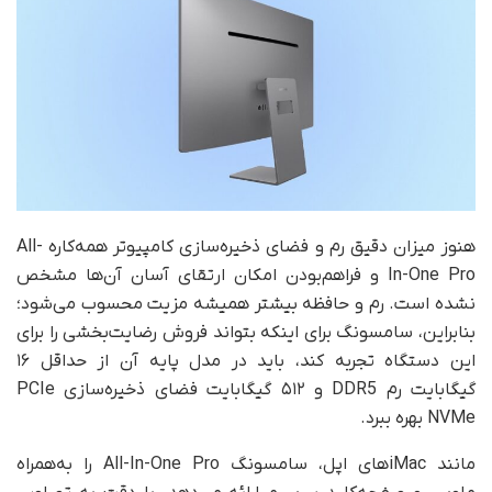
هنوز میزان دقیق رم و فضای ذخیره‌سازی کامپیوتر همه‌کاره All-
In-One Pro و فراهم‌بودن امکان ارتقای آسان آن‌ها مشخص
نشده است. رم و حافظه‌ بیشتر همیشه مزیت محسوب می‌شود؛
بنابراین، سامسونگ برای اینکه بتواند فروش رضایت‌بخشی را برای
این دستگاه تجربه کند، باید در مدل پایه آن از حداقل ۱۶
گیگابایت رم DDR5 و ۵۱۲ گیگابایت فضای ذخیره‌سازی PCIe
NVMe بهره ببرد.
مانند iMacهای اپل، سامسونگ All-In-One Pro را به‌همراه