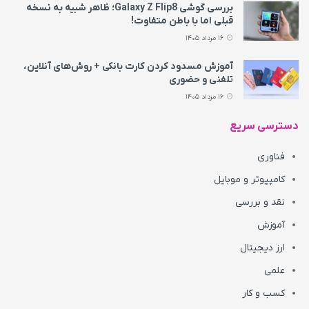
بررسی گوشی Galaxy Z Flip8؛ ظاهر شبیه به نسخه
قبلی اما با باطن متفاوت!
16 مرداد 1405
آموزش مسدود کردن کارت بانکی + روش‌های آنلاین،
تلفنی و حضوری
16 مرداد 1405
دسترسی سریع
فناوری
کامپیوتر و موبایل
نقد و بررسی
آموزش
ارز دیجیتال
علمی
کسب و کار