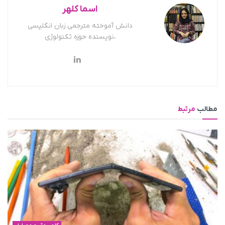
اسما کلهر
دانش آموخته مترجمی زبان انگلیسی
،نویسنده حوزه تکنولوژی
مطالب
مرتبط