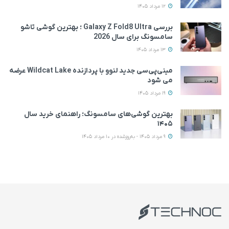
12 مرداد 1405
بررسی Galaxy Z Fold8 Ultra ؛ بهترین گوشی تاشو
سامسونگ برای سال 2026
13 مرداد 1405
مینی‌پی‌سی جدید لنوو با پردازنده Wildcat Lake عرضه
می‌ شود
19 مرداد 1405
بهترین گوشی‌های سامسونگ؛ راهنمای خرید سال
۱۴۰۵
9 مرداد 1405 - به‌روزشده در 10 مرداد 1405