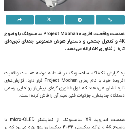
هدست واقعیت افزوده Project Moohan سامسونگ با وضوح
4K و کنترل چشمی و دستیار هوش مصنوعی جمنای تجربه‌ای
تازه از فناوری AR ارائه می‌دهد.
به گزارش تک‌ناک، سامسونگ در آستانه عرضه هدست واقعیت
افزوده خود با نام رمزی Project Moohan قرار دارد. گزارش‌های
تازه نشان می‌دهند که غول فناوری کره‌ای پیش‌از رونمایی رسمی
دستگاه جدیدش، جزئیات فنی مهم آن را فاش کرده است.
هدست اندروید XR سامسونگ از نمایشگر micro-OLED با
وضوح 4K و تراکم پیکسلی ۴۰۳۲ پیکسل‌براینچ بهره می‌برد که بر