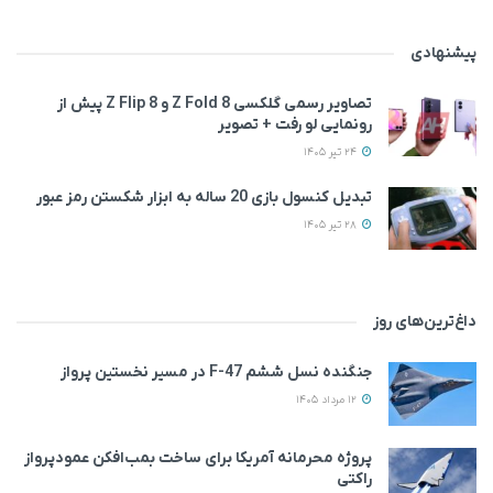
پیشنهادی
تصاویر رسمی گلکسی Z Fold 8 و Z Flip 8 پیش از
رونمایی لو رفت + تصویر
24 تیر 1405
تبدیل کنسول بازی 20 ساله به ابزار شکستن رمز عبور
28 تیر 1405
داغ‌ترین‌های روز
جنگنده نسل ششم F-47 در مسیر نخستین پرواز
12 مرداد 1405
پروژه محرمانه آمریکا برای ساخت بمب‌افکن عمودپرواز
راکتی