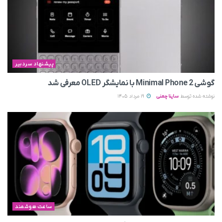
پیشنهاد سردبیر
گوشی Minimal Phone 2 با نمایشگر OLED معرفی شد
نوشته شده توسط
ساینا چمنی
19 مرداد 1405
ساعت هوشمند