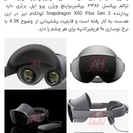
تراکم پیکسل ۳۳۸۶ پیکس‌براینچ ویژن پرو اپل برتری دارد.
پردازنده Snapdragon XR2 Plus Gen 2 کوالکام نیز در این
هدست به‌ کار رفته است و قابلیت پشتیبانی از وضوح 4.3K با
نرخ نوسازی ۹۰ فریم‌برثانیه برای هر چشم را دارد.