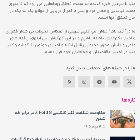
دنیا با سرعتی خیره کننده به سمت تحقق رویاهایی می رود که تا دیروز
دست نیافتنی و محال بود و بشر با گذر از دریایی از موانع یک به یک در
حال تحقق آنها است.
ما در” تک ناک” تلاش می کنیم سهمی از انعکاس تحولات بی شمار فناوری
و اخبار تکنولوژی داشته باشیم و در این کهکشان بی انتهای یافته های
علمی و دانش محور محتوایی قابل اتکاء و اخباری موثق را از گوشه و کنار
دنیا در اختیار علاقمندان و مخاطبان خود قرار دهیم.
ما را در شبکه های اجتماعی دنبال کنید
تازه‌ها
مقاومت شگفت‌انگیز گلکسی Z Fold 8 در برابر خم
شدن
19 مرداد 1405
چین بزرگ‌ترین مرکز داده جهان را با ظرفیت ۲ گیگاوات