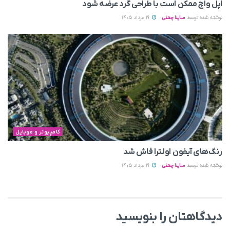
اپل واچ ممکن است با طراحی گرد عرضه شود
نوشته شده توسط
ساینا چمنی
19 مرداد 1405
کامپیوتر و موبایل
رنگ‌های آیفون اولترا فاش شد
نوشته شده توسط
ساینا چمنی
19 مرداد 1405
دیدگاهتان را بنویسید