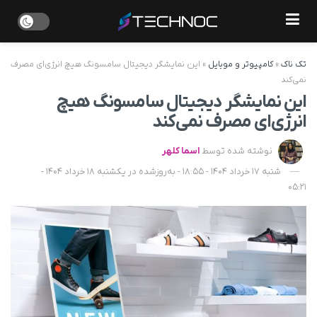
تک ناک
»
کامپیوتر و موبایل
»
این نمایشگر دیجیتال سامسونگ هیچ انرژی‌ای مصرف
نمی‌کند
این نمایشگر دیجیتال سامسونگ هیچ
انرژی‌ای مصرف نمی‌کند
نوشته شده توسط
اسما کلهر
شنبه 17 خرداد 1404 - 18:55 - به‌روزشده در یکشنبه 18 خرداد 1404 -
05:21