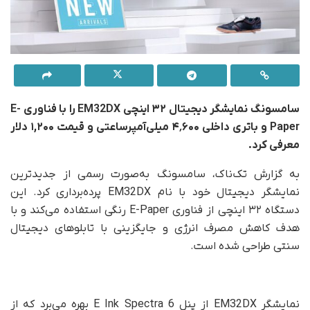
سامسونگ نمایشگر دیجیتال ۳۲ اینچی EM32DX را با فناوری E-
Paper و باتری داخلی ۴٬۶۰۰ میلی‌آمپرساعتی و قیمت ۱,۲۰۰ دلار
معرفی کرد.
به گزارش تک‌ناک، سامسونگ به‌صورت رسمی از جدیدترین
نمایشگر دیجیتال خود با نام EM32DX پرده‌برداری کرد. این
دستگاه ۳۲ اینچی از فناوری E-Paper رنگی استفاده می‌کند و با
هدف کاهش مصرف انرژی و جایگزینی با تابلوهای دیجیتال
سنتی طراحی شده است.
نمایشگر EM32DX از پنل E Ink Spectra 6 بهره می‌برد که از