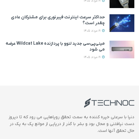
19 مرداد 1405
حداکثر سرعت اینترنت فیبرنوری برای مشترکان عادی
چقدر است؟
19 مرداد 1405
مینی‌پی‌سی جدید لنوو با پردازنده Wildcat Lake عرضه
می‌ شود
19 مرداد 1405
دنیا با سرعتی خیره کننده به سمت تحقق رویاهایی می رود که تا دیروز
دست نیافتنی و محال بود و بشر با گذر از دریایی از موانع یک به یک در
حال تحقق آنها است.