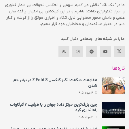
ما در” تک ناک” تلاش می کنیم سهمی از انعکاس تحولات بی شمار فناوری
و اخبار تکنولوژی داشته باشیم و در این کهکشان بی انتهای یافته های
علمی و دانش محور محتوایی قابل اتکاء و اخباری موثق را از گوشه و کنار
دنیا در اختیار علاقمندان و مخاطبان خود قرار دهیم.
ما را در شبکه های اجتماعی دنبال کنید
تازه‌ها
مقاومت شگفت‌انگیز گلکسی Z Fold 8 در برابر خم
شدن
19 مرداد 1405
چین بزرگ‌ترین مرکز داده جهان را با ظرفیت ۲ گیگاوات
راه‌اندازی کرد
19 مرداد 1405