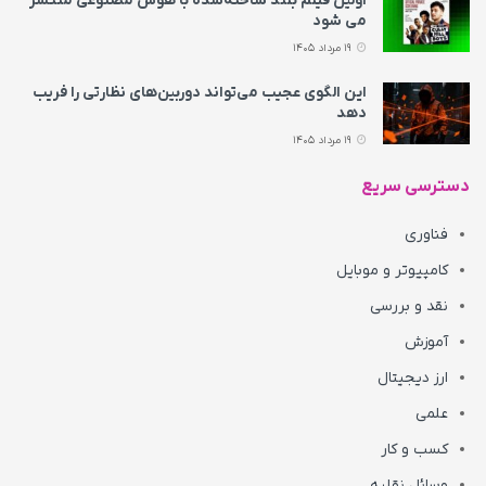
اولین فیلم بلند ساخته‌شده با هوش مصنوعی منتشر
می‌ شود
19 مرداد 1405
این الگوی عجیب می‌تواند دوربین‌های نظارتی را فریب
دهد
19 مرداد 1405
دسترسی سریع
فناوری
کامپیوتر و موبایل
نقد و بررسی
آموزش
ارز دیجیتال
علمی
کسب و کار
وسائل نقلیه