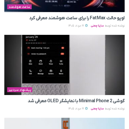
ساعت هوشمند
اوپو حالت FatMax را برای ساعت هوشمند معرفی کرد
نوشته شده توسط
ساینا چمنی
19 مرداد 1405
پیشنهاد سردبیر
گوشی Minimal Phone 2 با نمایشگر OLED معرفی شد
نوشته شده توسط
ساینا چمنی
19 مرداد 1405