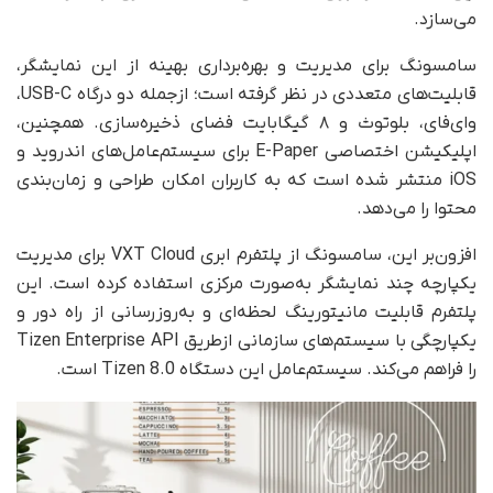
می‌سازد.
سامسونگ برای مدیریت و بهره‌برداری بهینه از این نمایشگر،
قابلیت‌های متعددی در نظر گرفته است؛ ازجمله دو درگاه USB-C،
وای‌فای، بلوتوث و ۸ گیگابایت فضای ذخیره‌سازی. همچنین،
اپلیکیشن اختصاصی E-Paper برای سیستم‌عامل‌های اندروید و
iOS منتشر شده است که به کاربران امکان طراحی و زمان‌بندی
محتوا را می‌دهد.
افزون‌بر این، سامسونگ از پلتفرم ابری VXT Cloud برای مدیریت
یکپارچه چند نمایشگر به‌صورت مرکزی استفاده کرده است. این
پلتفرم قابلیت مانیتورینگ لحظه‌ای و به‌روزرسانی از راه دور و
یکپارچگی با سیستم‌های سازمانی ازطریق Tizen Enterprise API
را فراهم می‌کند. سیستم‌عامل این دستگاه Tizen 8.0 است.