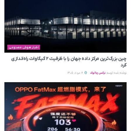
اخبار هوش مصنوعی
چین بزرگ‌ترین مرکز داده جهان را با ظرفیت ۲ گیگاوات راه‌اندازی
کرد
نوشته شده توسط
نرگس چالوک
19 مرداد 1405