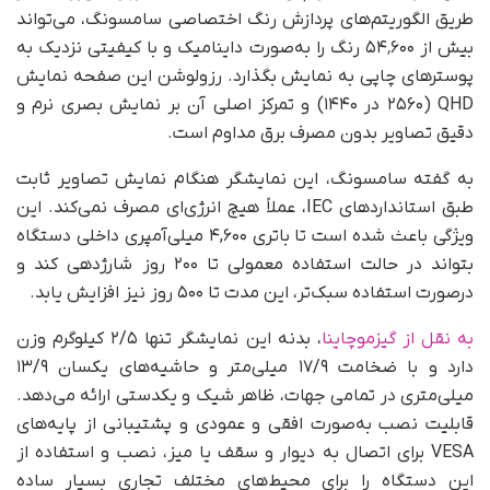
طریق الگوریتم‌های پردازش رنگ اختصاصی سامسونگ، می‌تواند
بیش از ۵۴٬۶۰۰ رنگ را به‌صورت داینامیک و با کیفیتی نزدیک به
پوسترهای چاپی به نمایش بگذارد. رزولوشن این صفحه نمایش
QHD (۲۵۶۰ در ۱۴۴۰) و تمرکز اصلی آن بر نمایش بصری نرم و
دقیق تصاویر بدون مصرف برق مداوم است.
به‌ گفته سامسونگ، این نمایشگر هنگام نمایش تصاویر ثابت
طبق استانداردهای IEC، عملاً هیچ‌ انرژی‌ای مصرف نمی‌کند. این
ویژگی باعث شده است تا باتری ۴,۶۰۰ میلی‌آمپری داخلی دستگاه
بتواند در حالت استفاده معمولی تا ۲۰۰ روز شارژدهی کند و
درصورت استفاده سبک‌تر، این مدت تا ۵۰۰ روز نیز افزایش یابد.
به نقل از گیزموچاینا
، بدنه‌ این نمایشگر تنها ۲/۵ کیلوگرم وزن
دارد و با ضخامت ۱۷/۹ میلی‌متر و حاشیه‌های یکسان ۱۳/۹
میلی‌متری در تمامی جهات، ظاهر شیک و یکدستی ارائه می‌دهد.
قابلیت نصب به‌صورت افقی و عمودی و پشتیبانی از پایه‌های
VESA برای اتصال به دیوار و سقف یا میز، نصب و استفاده از
این دستگاه را برای محیط‌های مختلف تجاری بسیار ساده