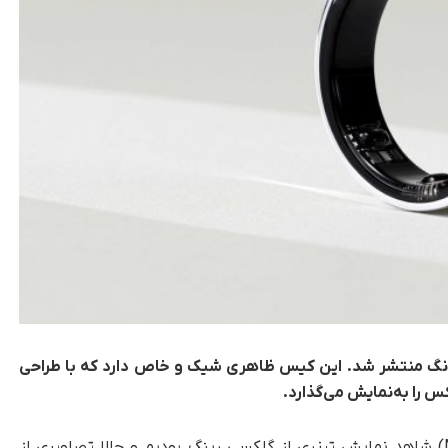
نگ منتشر شد. این کیس ظاهری شیک و خاص دارد که با طراحی
را به‌نمایش می‌گذارد.
، در کنگره‌ی جهانی موبایل (MWC) شاهد نمایش تیزری از گلکسی رینگ بودیم و حالا تصاویری از