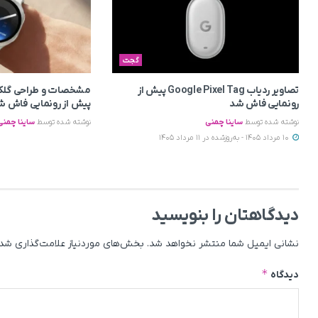
گجت
تصاویر ردیاب Google Pixel Tag پیش از
رونمایی فاش شد
پیش از رونمایی فاش ش
نوشته شده توسط
ساینا چمنی
نوشته شده توسط
ساینا چمنی
10 مرداد 1405 - به‌روزشده در 11 مرداد 1405
دیدگاهتان را بنویسید
نشانی ایمیل شما منتشر نخواهد شد.
بخش‌های موردنیاز علامت‌گذاری شده
*
دیدگاه