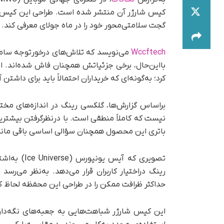
کیس شارژر آن منتشر شده است. طراحی این کیس شارژ
گجت سلامتی‌محور خود را در ماه جولای معرفی کند.
Wccftech
می‌نویسد که تلاش‌های درخورتوجه سامس
بااین‌حال، برخی جزئیاتش همچنان فاش شده‌اند. ا
کرد؛ به‌گونه‌ای که خریداران احتمالاً باید برای داشتن آن ۳۵۰ دلار هزینه کن
براساس گزارش‌ها، گلکسی رینگ در اندازه‌های مخ
باتری این محصول همچنان سؤالی اساسی باقی مان
تصویری که 
رینگ در‌اختیار کاربران قرار می‌دهد. به‌نظر می‌
حداکثر ظرافت ممکن را در طراحی این محفظه لحاظ کرد
این کیس شارژر شباهت‌هایی به جعبه‌های نگه‌دار