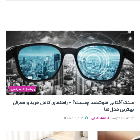
پیشنهاد سردبیر
عینک آفتابی هوشمند چیست؟ + راهنمای کامل خرید و معرفی
بهترین مدل‌ها
نوشته شده توسط
فاطمه امامی
13 مرداد 1405