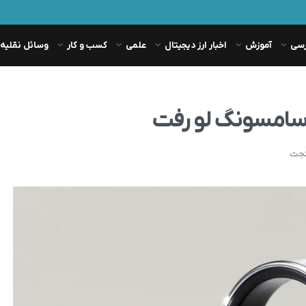
رسی
آموزش
اخبار ارز دیجیتال
علمی
کسب و کار
وسائل نقلیه
سامسونگ لو رفت
جت