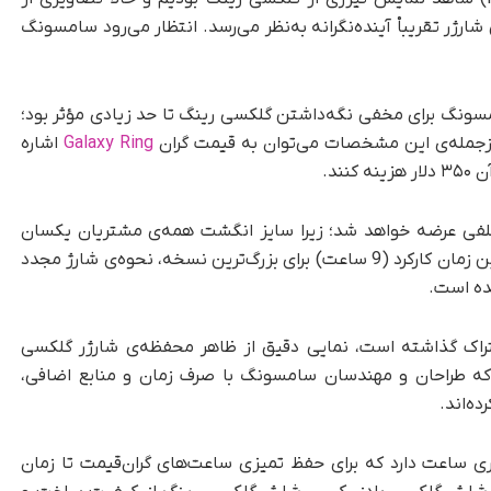
ر تقریباْ آینده‌نگرانه به‌نظر می‌رسد. انتظار می‌رود سامسونگ
ونگ برای مخفی نگه‌داشتن گلکسی رینگ تا حد زیادی مؤثر بود؛
ز‌جمله‌ی این مشخصات می‌توان به قیمت گران
Galaxy Ring
اشاره
ند.
تلفی عرضه خواهد شد؛ زیرا سایز انگشت همه‌ی مشتریان یکسان
نیست که کاملاً منطقی است. با در‌نظر‌گرفتن بیشترین زمان کارکرد (9 ساعت) برای بزرگ‌ترین نسخه، نحوه‌ی شارژ مجدد
ده است.
آیس یونیورس (Ice Universe) به‌اشتراک گذاشته است، نمایی دقیق از ظاهر محفظه‌ی شارژر گلکسی
رسد که طراحان و مهندسان سامسونگ با صرف زمان و منابع اضافی،
ه‌اند.
ی ساعت دارد که برای حفظ تمیزی ساعت‌های گران‌قیمت تا زمان