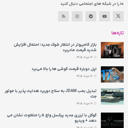
ما را در شبکه های اجتماعی دنبال کنید
تازه‌ها
بازار کامپیوتر در انتظار شوک جدید؛ احتمال افزایش
شدید قیمت مادربرد
17 مرداد 1405
اپل دوباره قیمت‌ گوشی ها را بالا می‌برد
17 مرداد 1405
تبدیل بمب JDAM به سلاح دوربرد هدایت پذیر با موتور
جت
17 مرداد 1405
گوگل با تیزری جدید پیکسل واچ ۵ را متفاوت نشان می‌
دهد + ویدیو
17 مرداد 1405