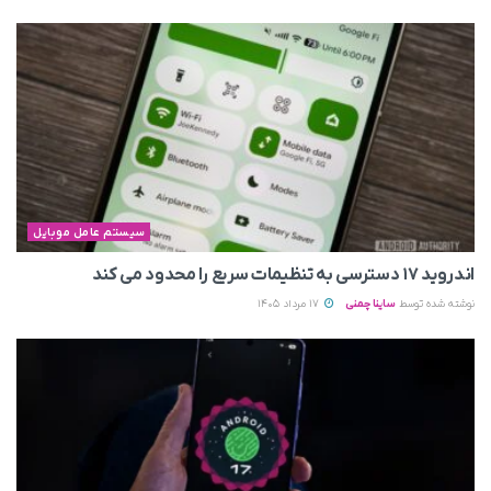
سیستم عامل موبایل
اندروید ۱۷ دسترسی به تنظیمات سریع را محدود می‌ کند
نوشته شده توسط
ساینا چمنی
17 مرداد 1405