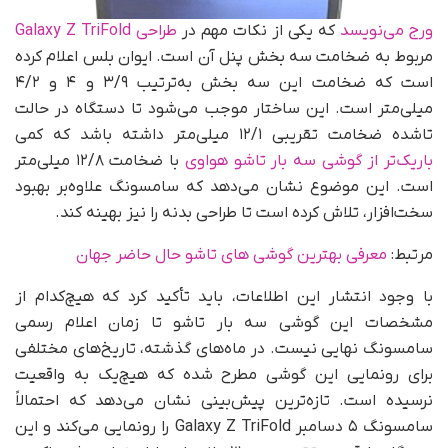
ورج می‌نویسد
که یکی از نکات مهم در
طراحی Galaxy Z TriFold
مربوط به ضخامت سه بخش پنل آن است. ایوان بلس اعلام کرده
است که ضخامت این سه بخش به‌ترتیب ۳/۹ و ۴ و ۴/۲
میلی‌متر است. این ساختار موجب می‌شود تا دستگاه در حالت
تاشده ضخامت تقریبی ۱۲/۱ میلی‌متر داشته باشد که کمی
باریک‌تر از گوشی سه بار تاشو هواوی
با ضخامت ۱۲/۸ میلی‌متر
است. این موضوع نشان می‌دهد که سامسونگ علاوه‌بر بهبود
سخت‌افزار، تلاش کرده است تا طراحی بدنه را نیز بهینه کند.
مرتبط:
معرفی بهترین گوشی های تاشو حال حاضر جهان
با وجود انتشار این اطلاعات، باید تأکید کرد که هیچ‌کدام از
مشخصات این گوشی سه بار تاشو تا زمان اعلام رسمی
سامسونگ نهایی نیست. در ماه‌های گذشته، تاریخ‌های مختلفی
برای رونمایی این گوشی مطرح شده که هیچ‌یک به واقعیت
نرسیده است. تازه‌ترین پیش‌بینی نشان می‌دهد که احتمالاً
سامسونگ ۵ دسامبر Galaxy Z TriFold را رونمایی می‌کند و این