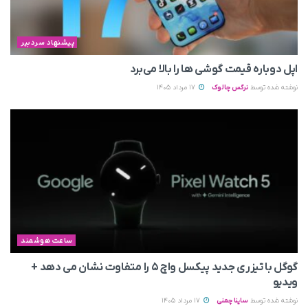
پیشنهاد سردبیر
اپل دوباره قیمت‌ گوشی ها را بالا می‌برد
نوشته شده توسط
نرگس چالوک
17 مرداد 1405
ساعت هوشمند
گوگل با تیزری جدید پیکسل واچ ۵ را متفاوت نشان می‌ دهد +
ویدیو
نوشته شده توسط
ساینا چمنی
17 مرداد 1405