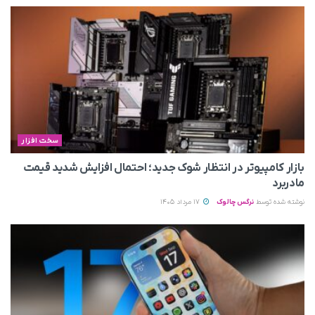
سخت افزار
بازار کامپیوتر در انتظار شوک جدید؛ احتمال افزایش شدید قیمت
مادربرد
نوشته شده توسط
نرگس چالوک
17 مرداد 1405