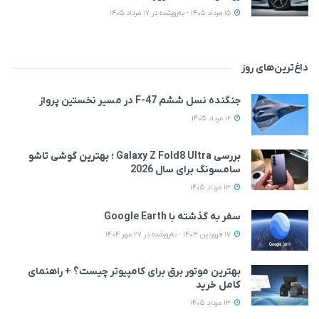
15 مرداد 1405 - به‌روزشده در 17 مرداد 1405
داغ‌ترین‌های روز
جنگنده نسل ششم F-47 در مسیر نخستین پرواز
12 مرداد 1405
بررسی Galaxy Z Fold8 Ultra ؛ بهترین گوشی تاشو
سامسونگ برای سال 2026
13 مرداد 1405
سفر به گذشته با Google Earth
17 فروردین 1403 - به‌روزشده در 27 مهر 1404
بهترین موتور برق برای کامپیوتر چیست؟ + راهنمای
کامل خرید
13 مرداد 1405