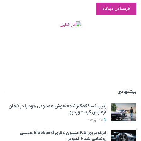
پیشنهادی
رقیب تسلا کمک‌راننده هوش مصنوعی خود را در آلمان
آزمایش کرد + ویدیو
30 تیر 1405
ابرخودروی ۲.۵ میلیون دلاری Blackbird هنسی
رونمایی شد + تصویر