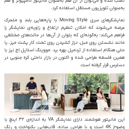
نصب شده و می‌توان از آن هم به‌عنوان مانیتور کامپیوتر و هم
به‌عنوان تلویزیون مستقل استفاده کرد.
نمایشگرهای سری Moving Style با پایه‌هایی بلند و متحرک
عرضه می‌شوند که امکان تنظیم ارتفاع و زاویه‌ی نمایشگر را
فراهم می‌کند؛ به‌گونه‌ای که بتوان از آن‌ها در حالت‌های مختلفی
مانند نشستن روی مبل، دراز کشیدن روی تخت، کار پشت میز، یا
حتی هنگام استفاده از تردمیل بهره برد. مووینگ استایل اِج نیز با
همین فلسفه طراحی شده و اکنون در بازار داخلی کره جنوبی در
دسترس قرار گرفته است.
این مانیتور هوشمند دارای نمایشگر VA به اندازه‌ی ۳۲ اینچ با
وضوح 4K است و با طراحی ساده، قاب‌هایی یکنواخت و رنگ