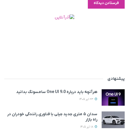
پیشنهادی
هرآنچه باید درباره One UI 9.0 سامسونگ بدانید
23 تیر 1405
سدان ۵ متری جدید جیلی با فناوری رانندگی خودران در
راه بازار
18 تیر 1405