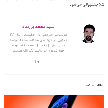
5.2 پشتیبانی می‌شود.
سید محمد برازنده
کارشناسی مترجمی زبان فرانسه. از سال 87
تاکنون در حوزه های مختلف سابقه ترجمه
دارم. بیش از یک سال هست که مترجم
حوزه فناوری تو سایت تک ناک هستم.
مطالب
مرتبط