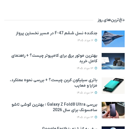
داغ‌ترین‌های روز
جنگنده نسل ششم F-47 در مسیر نخستین پرواز
12 مرداد 1405
بهترین موتور برق برای کامپیوتر چیست؟ + راهنمای
کامل خرید
13 مرداد 1405
باتری سیلیکون کربن چیست؟ + بررسی نحوه عملکرد،
مزایا و معایب
13 مرداد 1405
بررسی Galaxy Z Fold8 Ultra ؛ بهترین گوشی تاشو
سامسونگ برای سال 2026
13 مرداد 1405