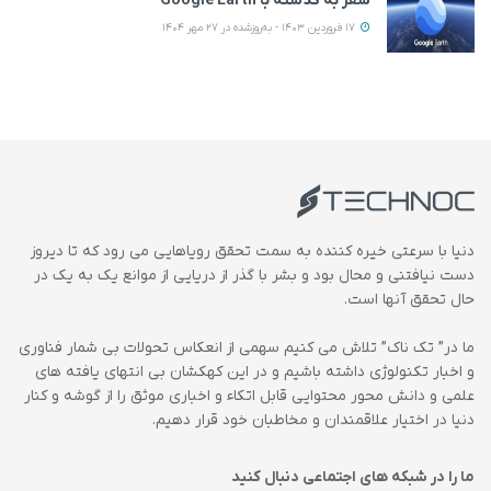
سفر به گذشته با Google Earth
17 فروردین 1403 - به‌روزشده در 27 مهر 1404
دنیا با سرعتی خیره کننده به سمت تحقق رویاهایی می رود که تا دیروز
دست نیافتنی و محال بود و بشر با گذر از دریایی از موانع یک به یک در
حال تحقق آنها است.
ما در” تک ناک” تلاش می کنیم سهمی از انعکاس تحولات بی شمار فناوری
و اخبار تکنولوژی داشته باشیم و در این کهکشان بی انتهای یافته های
علمی و دانش محور محتوایی قابل اتکاء و اخباری موثق را از گوشه و کنار
دنیا در اختیار علاقمندان و مخاطبان خود قرار دهیم.
ما را در شبکه های اجتماعی دنبال کنید