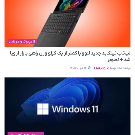
کامپیوتر و موبایل
لپ‌تاپ تینک‌پد جدید لنوو با کمتر از یک کیلو وزن راهی بازار اروپا
شد + تصویر
نوشته شده توسط
تارخ ترهنده
12 مرداد 1405