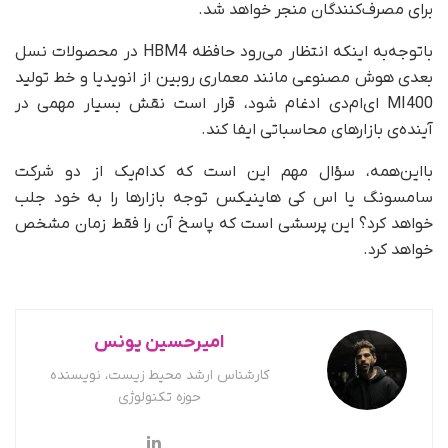
برای مصرف‌کنندگان منجر خواهد شد.
با‌توجه‌به اینکه انتظار می‌رود حافظه HBM4 در محصولات نسل
بعدی هوش مصنوعی مانند معماری روبین از انویدیا و خط تولید
MI400 ای‌ام‌دی ادغام شود، قرار است نقش بسیار مهمی در
آینده‌ی بازارهای محاسباتی ایفا کند.
بااین‌همه، سؤال مهم این است که کدام‌یک از دو شرکت
سامسونگ یا اس کی هاینیکس توجه بازارها را به خود جلب
خواهد کرد؟ این پرسشی است که پاسخ آن را فقط زمان مشخص
خواهد کرد.
امیرحسین یونس
کارشناس ارشد محیط زیست، نویسنده
حوزه تکنولوژی