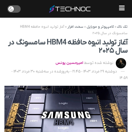
تک ناک
»
کامپیوتر و موبایل
»
سخت افزار
»
آغاز تولید انبوه حافظه HBM4
سامسونگ در سال ۲۰۲۵
آغاز تولید انبوه حافظه HBM4 سامسونگ در
سال ۲۰۲۵
نوشته شده توسط
امیرحسین یونس
دوشنبه 29 مرداد 1403 - 21:45 - به‌روزشده در سه‌شنبه 30 مرداد 1403 -
14:59