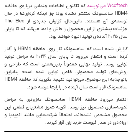
Wccftech می‌نویسد
که تاکنون اطلاعات چندانی درباره‌ی حافظه
HBM4 سامسونگ منتشر نشده بود؛ جز اینکه کره‌ای‌ها در حال
توسعه‌ی آن هستند. بااین‌حال، گزارش جدیدی از The Elec
جزئیات بیشتری از این محصول را فاش و ادعا می‌کند که تا پایان
سال ۲۰۲۵ آماده‌ی تولید انبوه خواهد بود.
گزارش شده است که سامسونگ کار روی حافظه HBM4 را آغاز
کرده است و انتظار می‌رود تا پایان سال ۲۰۲۴ به مراحل تولید
نهایی برسد. تولید نهایی معمولاً بدین‌معنی است که طراحی و
روش‌های تولید محصولی خاص نهایی شده است؛ بنابراین
با‌توجه‌به این موضوع، می‌توانیم نتیجه بگیریم که حافظه HBM4
سامسونگ قرار است سال آینده در بازارها عرضه شود.
انتظار می‌رود حافظه HBM4 سامسونگ به‌زودی به مراحل
نمونه‌سازی محصول نیز برسد. اگرچه هنوز مشتریان قطعی این
محصول مشخص نشده‌اند، احتمالاً شرکت‌هایی مانند انویدیا و
ای‌ام‌دی در صدر فهرست خریداران قرار گیرند.