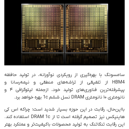
سامسونگ با بهره‌گیری از رویکردی نوآورانه، در تولید حافظه
HBM4 از تلفیقی از تراشه‌های منطقی و نیمه‌رسانا و
پیشرفته‌ترین فناوری‌های تولید خود، از‌جمله لیتوگرافی ۴ و
نانومتری ۱۰ نانومتری DRAM نسل ششم 1c بهره خواهد برد.
بااین‌حال، رقابت در این حوزه بسیار شدید است؛ چرا‌که اس کی
هاینیکس نیز تصمیم گرفته است تا از DRAM 1c استفاده کند.
این رقابت تنگاتنگ به تولید محصولات با‌کیفیت‌تر و عملکرد بهتر