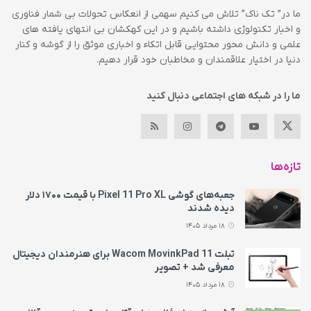
ما در” تک ناک” تلاش می کنیم سهمی از انعکاس تحولات بی شمار فناوری
و اخبار تکنولوژی داشته باشیم و در این کهکشان بی انتهای یافته های
علمی و دانش محور محتوایی قابل اتکاء و اخباری موثق را از گوشه و کنار
دنیا در اختیار علاقمندان و مخاطبان خود قرار دهیم.
ما را در شبکه های اجتماعی دنبال کنید
تازه‌ها
جعبه‌های گوشی Pixel 11 Pro XL با قیمت ۱۷۰۰ دلار
دیده شدند
18 مرداد 1405
تبلت Wacom MovinkPad 11 برای هنرمندان دیجیتال
معرفی شد + تصویر
18 مرداد 1405