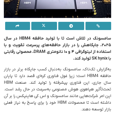
سامسونگ در تلاش است تا با تولید حافظه
HBM4 در سال
۲۰۲۵
، جایگاهش را در بازار حافظه‌های پرسرعت تقویت و
با
استفاده از لیتوگرافی ۴ و ۱۰ نانومتری
DRAM
، محصولی رقابتی
با
SK hynix
تولید کند
.
به‌گزارش تک‌ناک، سامسونگ به‌دنبال کسب جایگاه برتر در بازار
حافظه‌ HBM4 است؛ زیرا غول فناوری کره‌ای قصد دارد تا پایان
سال جاری، این فناوری پیشرفته را تولید کند. صنعت HBM
تحت‌تأثیر هیاهوی هوش مصنوعی به‌سرعت در حال رشد است.
این امر شرکت‌هایی مانند سامسونگ و اس کی هاینیکس را بر آن
داشته است تا محصولات HBM خود را برای پاسخ به نیاز فعلی
بازار توسعه دهند.