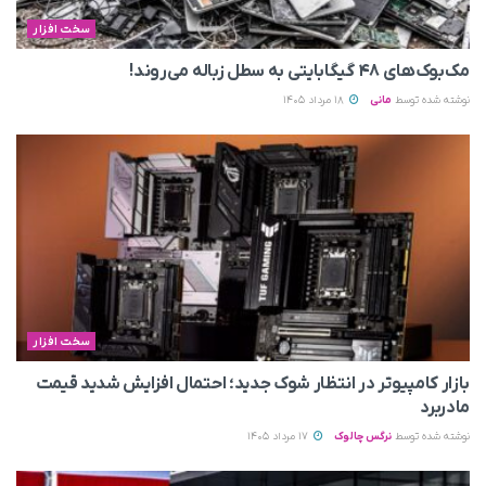
سخت افزار
مک‌بوک‌های ۴۸ گیگابایتی به سطل زباله می‌روند!
نوشته شده توسط
مانی
18 مرداد 1405
سخت افزار
بازار کامپیوتر در انتظار شوک جدید؛ احتمال افزایش شدید قیمت
مادربرد
نوشته شده توسط
نرگس چالوک
17 مرداد 1405