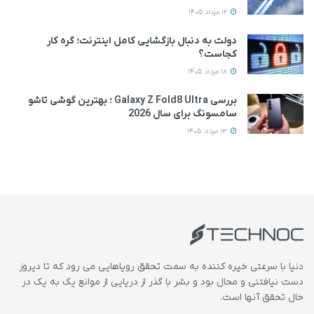
12 مرداد 1405
دولت به دنبال بازگشایی کامل اینترنت؛ گره کار
کجاست؟
18 مرداد 1405
بررسی Galaxy Z Fold8 Ultra ؛ بهترین گوشی تاشو
سامسونگ برای سال 2026
13 مرداد 1405
دنیا با سرعتی خیره کننده به سمت تحقق رویاهایی می رود که تا دیروز
دست نیافتنی و محال بود و بشر با گذر از دریایی از موانع یک به یک در
حال تحقق آنها است.