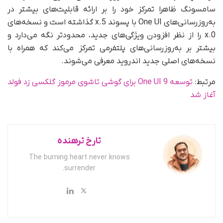
سامسونگ ظاهرا تمرکز خود را بر ارائه قابلیت‌های بیشتر در
به‌روزرسانی‌های One UI با پسوند x.5 گذاشته است و نسخه‌های
x.0 را از نظر افزودن ویژگی‌های جدید، محدودتر نگه می‌دارد و
بیشتر بر به‌روزرسانی‌های پلتفرمی تمرکز می‌کند که همراه با
نسخه‌های اصلی جدید اندروید معرفی می‌شوند.
مرتبط:
توسعه One UI 9 برای گوشی تاشوی مرموز گلکسی زد فولد
آغاز شد
تارخ ترهنده
The burning heart never knows
surrender.