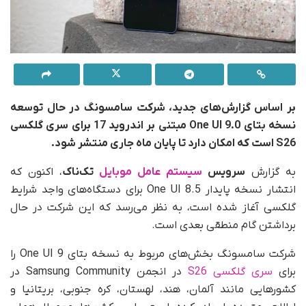
بر اساس گزارش‌های جدید، شرکت سامسونگ در حال توسعه
نسخه بتای One UI 9.0 مبتنی بر اندروید 17 برای سری گلکسی
S26 است که امکان دارد تا پایان ماه جاری منتشر شود.
به گزارش
سرویس
سیستم عامل موبایل
تک‌ناک
، اکنون که
انتشار نسخه پایدار One UI 8.5 برای دستگاه‌های واجد شرایط
گلکسی آغاز شده است، به‌ نظر می‌رسد که این شرکت در حال
برداشتن گام منطقی بعدی است.
شرکت سامسونگ بخش‌های مربوط به نسخه بتای One UI 9 را
برای
سری گلکسی S26
در انجمن Samsung Community در
کشورهایی مانند آلمان، هند، لهستان، کره جنوبی، بریتانیا و