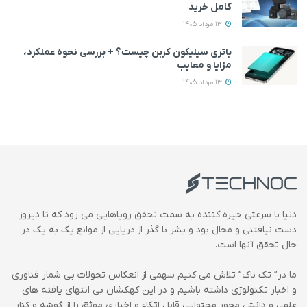
کامل خرید
13 مرداد 1405
باتری سیلیکون کربن چیست؟ + بررسی نحوه عملکرد،
مزایا و معایب
13 مرداد 1405
دنیا با سرعتی خیره کننده به سمت تحقق رویاهایی می رود که تا دیروز
دست نیافتنی و محال بود و بشر با گذر از دریایی از موانع یک به یک در
حال تحقق آنها است.
ما در” تک ناک” تلاش می کنیم سهمی از انعکاس تحولات بی شمار فناوری
و اخبار تکنولوژی داشته باشیم و در این کهکشان بی انتهای یافته های
علمی و دانش محور محتوایی قابل اتکاء و اخباری موثق را از گوشه و کنار