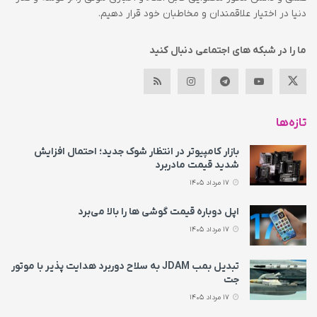
دنیا در اختیار علاقمندان و مخاطبان خود قرار دهیم.
ما را در شبکه های اجتماعی دنبال کنید
تازه‌ها
بازار کامپیوتر در انتظار شوک جدید؛ احتمال افزایش
شدید قیمت مادربرد
17 مرداد 1405
اپل دوباره قیمت‌ گوشی ها را بالا می‌برد
17 مرداد 1405
تبدیل بمب JDAM به سلاح دوربرد هدایت پذیر با موتور
جت
17 مرداد 1405