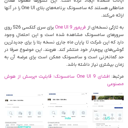
ایالات متحده ایجاد کرده است. این کشورها معمولا همان
مناطقی هستند که سامسونگ برنامه‌های بتای One UI را در آنها
ارائه می‌کند.
به‌ تازگی نسخه‌ای از
فریم‌ور One UI 9
برای سری گلکسی S26 روی
سرورهای سامسونگ مشاهده شده است و این احتمال وجود
دارد که این شرکت تا پایان ماه جاری نسخه بتا را برای جدیدترین
گوشی‌های پرچم‌دار خود منتشر کند. هرچند، این موضوع صرفا در
حد گمانه‌زنی است و سامسونگ ممکن است برای عرضه آن به
زمان بیشتری نیاز داشته باشد.
مرتبط:
افشای One UI 9 سامسونگ؛ قابلیت «پرسش از هوش
مصنوعی