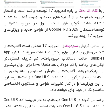
رابط
One UI 9.0
بر پایه اندروید 17 توسعه یافته است و انتظار
می‌رود مجموعه‌ای از قابلیت‌های جدید و بهبود‌یافته را به همراه
داشته باشد. گوگل قرار است امروز در جریان کنفرانس
توسعه‌دهندگان Google I/O 2026 از طراحی جدید و ویژگی‌های
اندروید 17 رونمایی کند.
بر اساس گزارش
سم‌موبایل
، اندروید 17 ممکن است قابلیت‌های
شخصی‌سازی بیشتری برای بخش تنظیمات سریع، گسترش App
Bubbles، حالت دسکتاپ بهبودیافته، تم تاریک گسترده‌تر،
آیکن‌های برنامه با تم خودکار، Live Updates برای انواع بیشتری
از اپلیکیشن‌ها، قابلیت‌های هوش مصنوعی عامل‌محور و
امکانات بسیار دیگری را ارائه دهد. One UI 9 نیز احتمالا بسیاری
از این ویژگی‌ها را در کنار تغییرات طراحی و عملکردی اختصاصی
سامسونگ در خود جای خواهد داد.
بر اساس آنچه در One UI 8 دیده‌ایم، به‌نظر می‌رسد که One UI 9
در مقایسه با One UI 8.5 تغییرات اساسی کمتری داشته باشد.