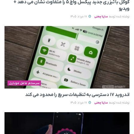
گوگل با تیزری جدید پیکسل واچ ۵ را متفاوت نشان می‌ دهد +
ویدیو
نوشته شده توسط
ساینا چمنی
17 مرداد 1405
سیستم عامل موبایل
اندروید ۱۷ دسترسی به تنظیمات سریع را محدود می‌ کند
نوشته شده توسط
ساینا چمنی
17 مرداد 1405