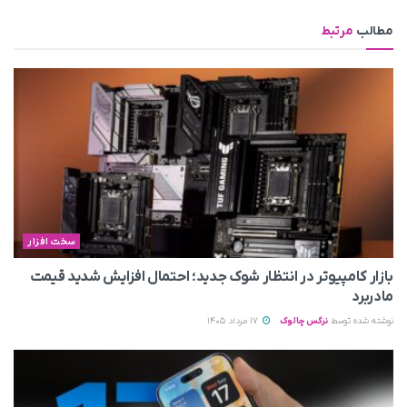
مطالب
مرتبط
سخت افزار
بازار کامپیوتر در انتظار شوک جدید؛ احتمال افزایش شدید قیمت
مادربرد
نوشته شده توسط
نرگس چالوک
17 مرداد 1405