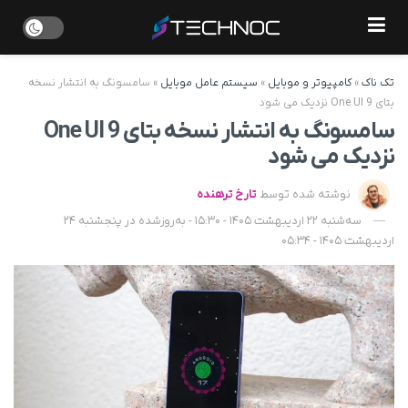
تک ناک
»
کامپیوتر و موبایل
»
سیستم عامل موبایل
»
سامسونگ به انتشار نسخه
بتای One UI 9 نزدیک می‌ شود
سامسونگ به انتشار نسخه بتای One UI 9
نزدیک می‌ شود
نوشته شده توسط
تارخ ترهنده
سه‌شنبه 22 اردیبهشت 1405 - 15:30 - به‌روزشده در پنجشنبه 24
اردیبهشت 1405 - 05:34