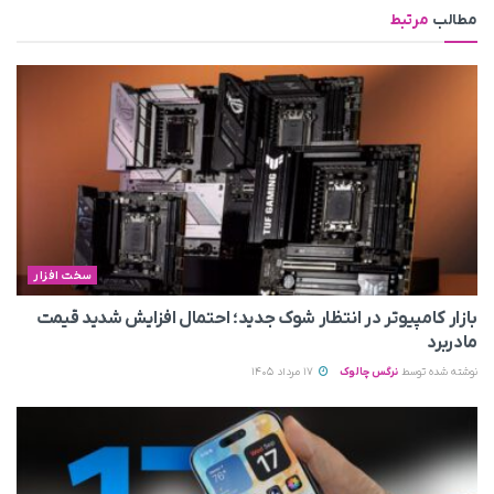
مطالب
مرتبط
سخت افزار
بازار کامپیوتر در انتظار شوک جدید؛ احتمال افزایش شدید قیمت
مادربرد
نوشته شده توسط
نرگس چالوک
17 مرداد 1405