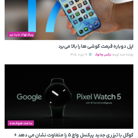
پیشنهاد سردبیر
اپل دوباره قیمت‌ گوشی ها را بالا می‌برد
نوشته شده توسط
نرگس چالوک
17 مرداد 1405
ساعت هوشمند
گوگل با تیزری جدید پیکسل واچ ۵ را متفاوت نشان می‌ دهد +