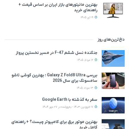
بهترین مانیتورهای بازار ایران بر اساس قیمت +
راهنمای خرید
19 تیر 1405
داغ‌ترین‌های روز
جنگنده نسل ششم F-47 در مسیر نخستین پرواز
12 مرداد 1405
بررسی Galaxy Z Fold8 Ultra ؛ بهترین گوشی تاشو
سامسونگ برای سال 2026
13 مرداد 1405
سفر به گذشته با Google Earth
17 فروردین 1403 - به‌روزشده در 27 مهر 1404
بهترین موتور برق برای کامپیوتر چیست؟ + راهنمای
کامل خرید