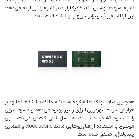
JEDEC
بهره می‌برد و علاوه بر سرعت خواندن 10.8 گیگابایت بر
ثانیه، سرعت نوشتن تا 9.5 گیگابایت بر ثانیه را نیز ارائه می‌دهد؛
این ارقام تقریباً دو برابر سریع‌تر از UFS 4.1 هستند.
همچنین سامسونگ اعلام کرده است که حافظه UFS 5.0 علاوه بر
افزایش سرعت، بهره‌وری انرژی را نیز بهبود می‌دهد و مصرف انرژی
را تا حدود 40 درصد نسبت به نسل قبلی کاهش می‌دهد. این
موضوع با استفاده از فناوری‌هایی مانند clock gating و معماری
چندولتاژی محقق شده است.