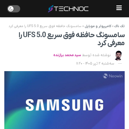
تک ناک
»
کامپیوتر و موبایل
»
سامسونگ حافظه فوق سریع UFS 5.0 را معرفی کرد
سامسونگ حافظه فوق سریع UFS 5.0 را
معرفی کرد
نوشته شده توسط
سید محمد برازنده
سه‌شنبه 2 تیر 1405 - 11:20