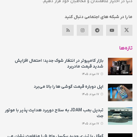
دنیا در اختیار علاقمندان و مخاطبان خود قرار دهیم.
ما را در شبکه های اجتماعی دنبال کنید
تازه‌ها
بازار کامپیوتر در انتظار شوک جدید؛ احتمال افزایش
شدید قیمت مادربرد
17 مرداد 1405
اپل دوباره قیمت‌ گوشی ها را بالا می‌برد
17 مرداد 1405
تبدیل بمب JDAM به سلاح دوربرد هدایت پذیر با موتور
جت
17 مرداد 1405
گوگل با تیزری جدید پیکسل واچ ۵ را متفاوت نشان می‌