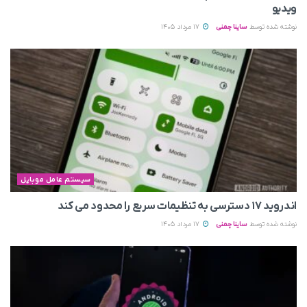
ویدیو
نوشته شده توسط
ساینا چمنی
17 مرداد 1405
سیستم عامل موبایل
اندروید ۱۷ دسترسی به تنظیمات سریع را محدود می‌ کند
نوشته شده توسط
ساینا چمنی
17 مرداد 1405