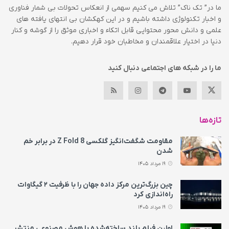
ما در” تک ناک” تلاش می کنیم سهمی از انعکاس تحولات بی شمار فناوری
و اخبار تکنولوژی داشته باشیم و در این کهکشان بی انتهای یافته های
علمی و دانش محور محتوایی قابل اتکاء و اخباری موثق را از گوشه و کنار
دنیا در اختیار علاقمندان و مخاطبان خود قرار دهیم.
ما را در شبکه های اجتماعی دنبال کنید
تازه‌ها
مقاومت شگفت‌انگیز گلکسی Z Fold 8 در برابر خم
شدن
19 مرداد 1405
چین بزرگ‌ترین مرکز داده جهان را با ظرفیت ۲ گیگاوات
راه‌اندازی کرد
19 مرداد 1405
اولین فیلم بلند ساخته‌شده با هوش مصنوعی منتشر