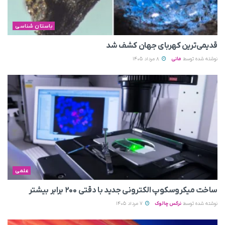
باستان شناسی
قدیمی‌ترین کهربای جهان کشف شد
نوشته شده توسط
مانی
8 مرداد 1405
علمی
ساخت میکروسکوپ الکترونی جدید با دقتی ۲۰۰ برابر بیشتر
نوشته شده توسط
نرگس چالوک
7 مرداد 1405