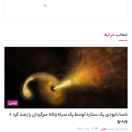
مطالب
مرتبط
علمی
ناسا نابودی یک ستاره توسط یک سیاه‌چاله سرگردان را رصد کرد +
ویدیو
نوشته شده توسط
مانی
12 مرداد 1405