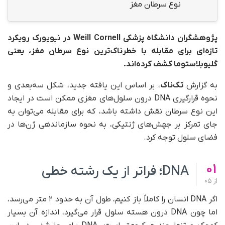
نوع سرطان مغز
پژوهشگران دانشگاه پزشکی Weill Cornell در نیویورک رویکرد
تازه‌ای برای مقابله با خطرناک‌ترین نوع سرطان مغز، یعنی
گلیوبلاستوما کشف کرده‌اند.
به گزارش
تک‌ناک
، بر اساس این یافته جدید، شکل سه‌بعدی و
نحوه قرارگیری DNA درون سلول‌های مغزی ممکن است در ایجاد
این نوع سرطان نقش داشته باشد، که برای مقابله می‌توان به
جای تمرکز بر جهش‌های ژنتیکی، به نحوه سازماندهی ژن‌ها در
فضای سلول توجه کرد.
01
DNA؛ فراتر از یک رشته خطی
از
05
اگر DNA انسان را کاملاً باز کنیم، طول آن به حدود ۲ متر می‌رسد،
اما چون DNA درون هسته سلول قرار می‌گیرد، اندازه‌ آن بسیار