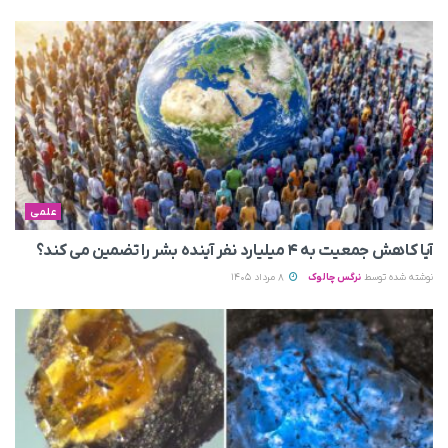
علمی
آیا کاهش جمعیت به ۴ میلیارد نفر آینده بشر را تضمین می‌ کند؟
نوشته شده توسط
نرگس چالوک
8 مرداد 1405