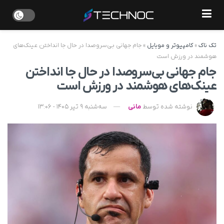
تک ناک
»
کامپیوتر و موبایل
»
جام جهانی بی‌سروصدا در حال جا انداختن عینک‌های
هوشمند در ورزش است
جام جهانی بی‌سروصدا در حال جا انداختن
عینک‌های هوشمند در ورزش است
نوشته شده توسط
مانی
سه‌شنبه 9 تیر 1405 - 13:06