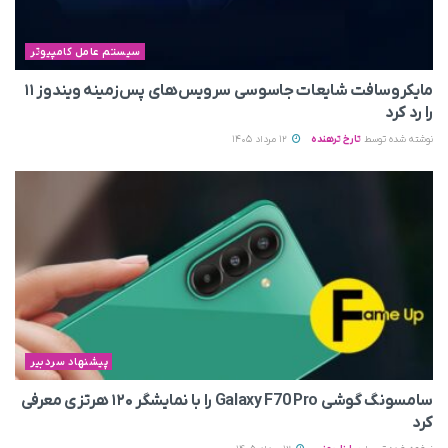
سیستم عامل کامپیوتر
مایکروسافت شایعات جاسوسی سرویس‌های پس‌زمینه ویندوز ۱۱
را رد کرد
نوشته شده توسط
تارخ ترهنده
12 مرداد 1405
پیشنهاد سردبیر
سامسونگ گوشی Galaxy F70 Pro را با نمایشگر ۱۲۰ هرتزی معرفی
کرد