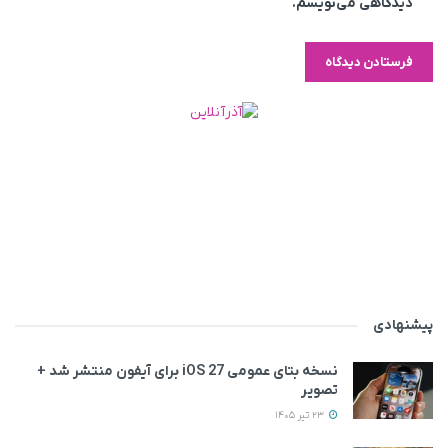
دیدگاهی می‌نویسم.
پیشنهادی
نسخه بتای عمومی iOS 27 برای آیفون منتشر شد +
تصویر
23 تیر 1405