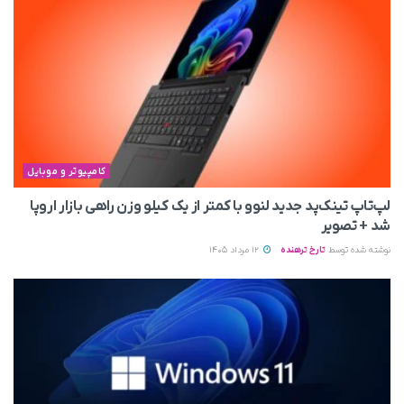
کامپیوتر و موبایل
لپ‌تاپ تینک‌پد جدید لنوو با کمتر از یک کیلو وزن راهی بازار اروپا
شد + تصویر
نوشته شده توسط
تارخ ترهنده
12 مرداد 1405