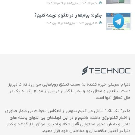
20 مرداد 1404 - به‌روزشده در 21 مرداد 1404
چگونه پیام‌ها را در تلگرام ترجمه کنیم؟
18 فروردین 1403 - به‌روزشده در 5 آبان 1404
دنیا با سرعتی خیره کننده به سمت تحقق رویاهایی می رود که تا دیروز
دست نیافتنی و محال بود و بشر با گذر از دریایی از موانع یک به یک در
حال تحقق آنها است.
ما در” تک ناک” تلاش می کنیم سهمی از انعکاس تحولات بی شمار فناوری
و اخبار تکنولوژی داشته باشیم و در این کهکشان بی انتهای یافته های
علمی و دانش محور محتوایی قابل اتکاء و اخباری موثق را از گوشه و کنار
دنیا در اختیار علاقمندان و مخاطبان خود قرار دهیم.