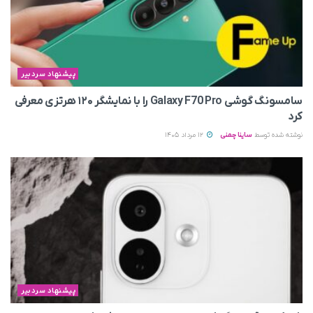
پیشنهاد سردبیر
سامسونگ گوشی Galaxy F70 Pro را با نمایشگر ۱۲۰ هرتزی معرفی
کرد
نوشته شده توسط
ساینا چمنی
12 مرداد 1405
پیشنهاد سردبیر