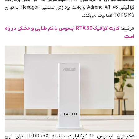
گرافیکی Adreno X1-45 و واحد پردازش عصبی Hexagon با توان
۴۵ TOPS فعالیت می‌کند.
مرتبط:
کارت گرافیک RTX 50 ایسوس با تم طلایی و مشکی در راه
است
همچنین ایسوس ۱۶ گیگابایت حافظه LPDDR5X برای این