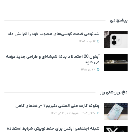
پیشنهادی
شیائومی قیمت گوشی‌های محبوب خود را افزایش داد
12 مرداد 1405
آیفون 20 احتمالا با بدنه شیشه‌ای و طراحی جدید عرضه
می‌ شود
23 تیر 1405
داغ‌ترین‌های روز
چگونه کارت ملی المثنی بگیریم؟ +راهنمای کامل
20 تیر 1404 - به‌روزشده در 21 تیر 1404
شبکه اجتماعی ایکس برای حفظ توییتر، شرایط استفاده