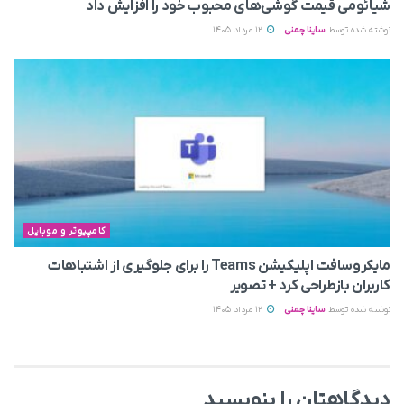
شیائومی قیمت گوشی‌های محبوب خود را افزایش داد
نوشته شده توسط
ساینا چمنی
12 مرداد 1405
کامپیوتر و موبایل
مایکروسافت اپلیکیشن Teams را برای جلوگیری از اشتباهات
کاربران بازطراحی کرد + تصویر
نوشته شده توسط
ساینا چمنی
12 مرداد 1405
دیدگاهتان را بنویسید