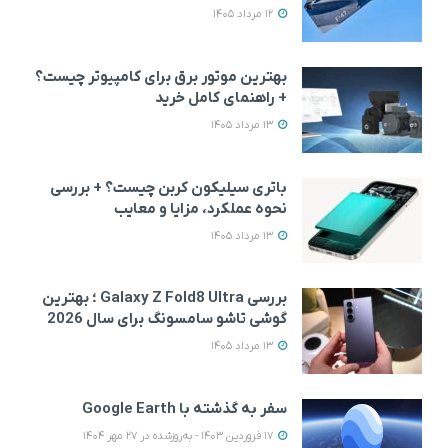
12 مرداد 1405
بهترین موتور برق برای کامپیوتر چیست؟
+ راهنمای کامل خرید
13 مرداد 1405
باتری سیلیکون کربن چیست؟ + بررسی
نحوه عملکرد، مزایا و معایب
13 مرداد 1405
بررسی Galaxy Z Fold8 Ultra ؛ بهترین
گوشی تاشو سامسونگ برای سال 2026
13 مرداد 1405
سفر به گذشته با Google Earth
17 فروردین 1403 - به‌روزشده در 27 مهر 1404