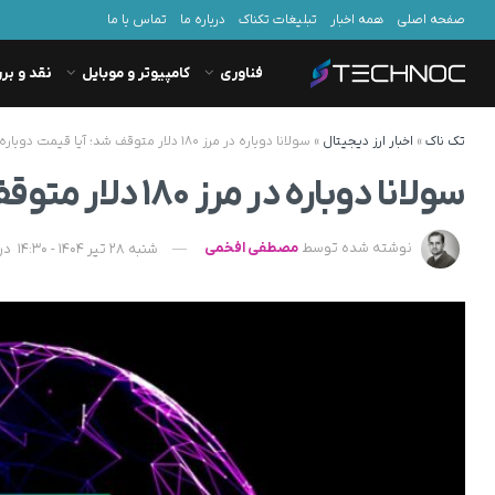
صفحه اصلی
همه اخبار
تبلیغات تکناک
درباره ما
تماس با ما
فناوری
کامپیوتر و موبایل
نقد و بر
تک ناک
»
اخبار ارز دیجیتال
»
سولانا دوباره در مرز ۱۸۰ دلار متوقف شد؛ آیا قیمت دوباره رشد خواهد کرد؟
سولانا دوباره در مرز ۱۸۰ دلار متوقف شد؛ آیا قیمت دوباره رشد خواهد کرد؟
نوشته شده توسط
مصطفی افخمی
شنبه 28 تیر 1404 - 14:30
در