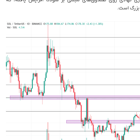
ی نهادی روی صندوق‌های مبتنی بر سولانا افزایش یافته، که
 بزرگ است.