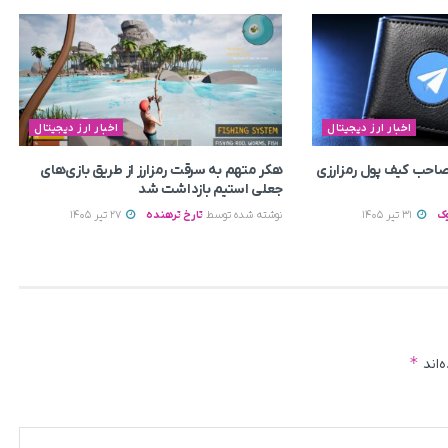
اخبار ارز دیجیتال
اخبار ارز دیجیتال
م صاحب کیف پول رمزارزی
هکر متهم به سرقت رمزارز از طریق بازی‌های
جعلی استیم بازداشت شد
ک
31 تیر 1405
نوشته شده توسط
تارخ ترهنده
27 تیر 1405
*
‌اند