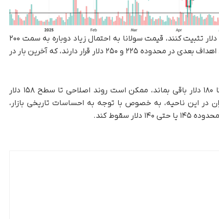
اگر خریداران بتوانند موقعیت خود را بالای سطح ۱۸۰ دلار تثبیت کنند، قیمت سولانا به احتمال زیاد دوباره به سمت ۲۰۰
دلار حرکت خواهد کرد. در صورت ادامه روند صعودی، اهداف بعدی در محدوده ۲۲۵ و ۲۵۰ دلار قرار دارند، که آخرین بار در
با وجود این، اگر قیمت نتواند بالای محدوده ۱۷۵ تا ۱۸۰ دلار باقی بماند، ممکن است روند اصلاحی تا سطح ۱۵۸ دلار
ان در این ناحیه، به خصوص با توجه به احساسات تاریخی بازار،
ر سقوط کند.