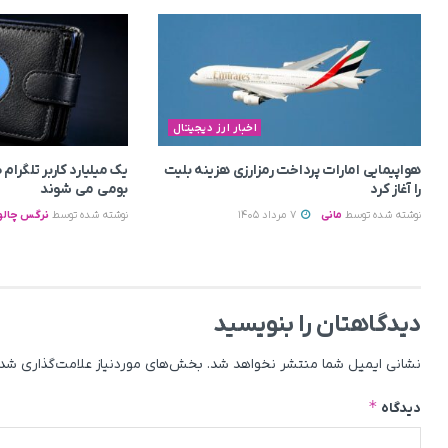
اخبار ارز دیجیتال
هواپیمایی امارات پرداخت رمزارزی هزینه بلیت
یک میلیارد کاربر تلگرا
را آغاز کرد
بومی می‌ شوند
نوشته شده توسط
مانی
7 مرداد 1405
نوشته شده توسط
نرگس چالو
دیدگاهتان را بنویسید
نشانی ایمیل شما منتشر نخواهد شد.
بخش‌های موردنیاز علامت‌گذاری شده
*
دیدگاه