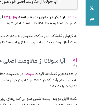
1.
آیا سولانا از مقاومت اصلی خود عبور خ
سولانا
بار دیگر در کانون توجه جامعه
رمزارزها
اکنون در محدوده ۱۷۸.۳۰ دلار معامله می‌شود.
به گزارش
تک‌ناک
است آغاز روند جدیدی به سوی سطح روانی ۲۰۰ دلار و بالاتر باشد.
01
آیا سولانا از مقاومت اصلی 
از
01
در هفته‌های گذشته، قیمت
سولانا
به حساب می‌آید، که در ماه‌های مه و ژوئن چند بار
مقاومت را بشکنند.
نکته قابل توجه، بسته شدن متوالی کندل‌های روزان