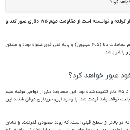
واهد کرد؟
قرار گرفته و توانسته است از مقاومت مهم ۱۷۵ دلاری عبور کند و
، این حرکت صعودی با حمایت حجم معاملات بالا (۴.۵ میلیون) و پایه فنی قوی همراه بوده و ممکن
خود عبور خواهد کرد؟
در محدوده ۱۵۸ تا ۱۷۵ دلار تثبیت شده بود. این محدوده یکی از نواحی عرضه مهم
 باعث توقف رشد قیمت شد. با وجود این، خریداران موفق شدند این
ه در بالاتر از سطح قبلی است، که روند صعودی قدرتمند را نشان