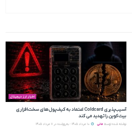
اخبار ارز دیجیتال
آسیب‌پذیری Coldcard اعتماد به کیف‌پول‌های سخت‌افزاری
بیت‌کوین را تهدید می‌ کند
نوشته شده توسط
مانی
10 مرداد 1405 - به‌روزشده در 11 مرداد 1405