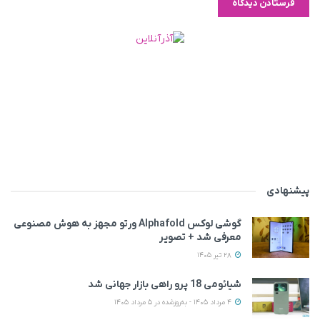
پیشنهادی
گوشی لوکس Alphafold ورتو مجهز به هوش مصنوعی
معرفی شد + تصویر
28 تیر 1405
شیائومی 18 پرو راهی بازار جهانی شد
4 مرداد 1405 - به‌روزشده در 5 مرداد 1405