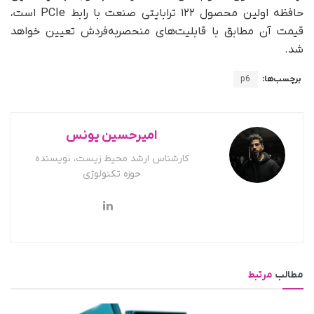
حافظه اولین محصول ۱۲۲ ترابایتی صنعت با رابط PCIe است،
قیمت آن مطابق با قابلیت‌های منحصربه‌فردش تعیین خواهد
شد.
برچسب‌ها:
p6
امیرحسین یونس
کارشناس ارشد محیط زیست، نویسنده
حوزه تکنولوژی
مطالب
مرتبط