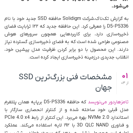
می‌شود.
به گزارش تک‌ناک،‌شرکت Solidigm حافظه SSD جدید خود با نام
D5-P5336 را معرفی کرد. این حافظه جدید که ۱۲۲ ترابایت فضای
ذخیره‌سازی دارد، برای کاربردهایی همچون سرورهای هوش
مصنوعی طراحی شده است که به فضای ذخیره‌سازی گسترده نیاز
دارند. این محصول با دو برابر کردن ظرفیت مدل پیشین خود،
انقلاب جدیدی درزمینه ذخیره‌سازی ایجاد کرده است.
01
مشخصات فنی بزرگ‌ترین SSD
از
04
جهان
تامزهاردور می‌نویسد
که حافظه D5-P5336 بر‌پایه همان پلتفرم
مدل قبلی خود ساخته شده و از کنترلر انحصاری سازگار با
استاندارد NVMe 2.0 بهره می‌برد. این کنترلر از رابط PCIe 4.0 x4
و فناوری 3D QLC NAND با ۱۹۲ لایه استفاده می‌کند. عملکرد