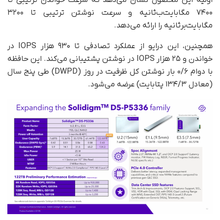
اولیه این محصول نشان می‌دهد که سرعت خواندن ترتیبی تا
۷۴۰۰ مگابایت‌ب‌ثانیه و سرعت نوشتن ترتیبی تا ۳۲۰۰
مگابایت‌بر‌ثانیه را ارائه می‌دهد.
همچنین، این درایو از عملکرد تصادفی تا ۹۳۰ هزار IOPS در
خواندن و ۲۵ هزار IOPS در نوشتن پشتیبانی می‌کند. این حافظه
با دوام ۰/۶ بار نوشتن کل ظرفیت در روز (DWPD) طی پنج سال
(معادل ۱۳۴/۳ پتابایت) عرضه می‌شود.