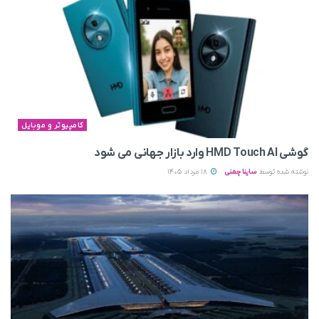
کامپیوتر و موبایل
گوشی HMD Touch AI وارد بازار جهانی می‌ شود
نوشته شده توسط
ساینا چمنی
18 مرداد 1405