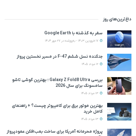
داغ‌ترین‌های روز
سفر به گذشته با Google Earth
17 فروردین 1403 - به‌روزشده در 27 مهر 1404
جنگنده نسل ششم F-47 در مسیر نخستین پرواز
12 مرداد 1405
بررسی Galaxy Z Fold8 Ultra ؛ بهترین گوشی تاشو
سامسونگ برای سال 2026
13 مرداد 1405
بهترین موتور برق برای کامپیوتر چیست؟ + راهنمای
کامل خرید
13 مرداد 1405
پروژه محرمانه آمریکا برای ساخت بمب‌افکن عمودپرواز