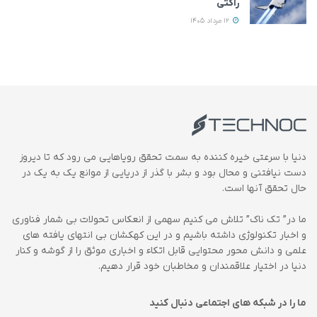
راکتی
12 مرداد 1405
دنیا با سرعتی خیره کننده به سمت تحقق رویاهایی می رود که تا دیروز
دست نیافتنی و محال بود و بشر با گذر از دریایی از موانع یک به یک در
حال تحقق آنها است.
ما در” تک ناک” تلاش می کنیم سهمی از انعکاس تحولات بی شمار فناوری
و اخبار تکنولوژی داشته باشیم و در این کهکشان بی انتهای یافته های
علمی و دانش محور محتوایی قابل اتکاء و اخباری موثق را از گوشه و کنار
دنیا در اختیار علاقمندان و مخاطبان خود قرار دهیم.
ما را در شبکه های اجتماعی دنبال کنید