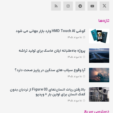
تازه‌ها
گوشی HMD Touch AI وارد بازار جهانی می‌ شود
18 مرداد 1405
پروژه جاه‌طلبانه ایلان ماسک برای تولید تراشه
18 مرداد 1405
آیا وقوع سیلاب های سنگین در پاییز صحت دارد؟
18 مرداد 1405
بالا رفتن ربات انسان‌نمای Figure 03 از نردبان بدون
کمک انسان برای اولین بار + ویدیو
18 مرداد 1405
دسترسی سریع