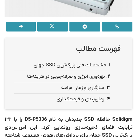
فهرست مطالب
1.
مشخصات فنی بزرگ‌ترین SSD جهان
2.
بهره‌وری انرژی و صرفه‌جویی در هزینه‌ها
3.
سازگاری و زمان عرضه
4.
زمان‌بندی و قیمت‌گذاری
Solidigm حافظه SSD جدیدش به نام
D5-P5336
را با ۱۲۲
ترابایت
فضای ذخیره‌سازی
رونمایی کرد. این اس‌اس‌دی
بزرگ‌ترین SSD جهان برای پردازش‌های هوش مصنوعی شناخته