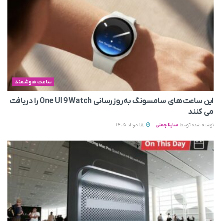
ساعت هوشمند
این ساعت‌های سامسونگ به‌روزرسانی One UI 9 Watch را دریافت
می کنند
نوشته شده توسط
ساینا چمنی
18 مرداد 1405