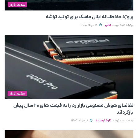
سخت افزار
پروژه جاه‌طلبانه ایلان ماسک برای تولید تراشه
نوشته شده توسط
مانی
18 مرداد 1405
سخت افزار
تقاضای هوش مصنوعی بازار رم را به قیمت های ۲۰ سال پیش
بازگرداند
نوشته شده توسط
تارخ ترهنده
18 مرداد 1405