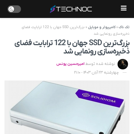
تک ناک
»
کامپیوتر و موبایل
»
بزرگ‌ترین SSD جهان با 122 ترابایت فضای
ذخیره‌سازی رونمایی شد
بزرگ‌ترین SSD جهان با 122 ترابایت فضای
ذخیره‌سازی رونمایی شد
نوشته شده توسط
امیرحسین یونس
چهارشنبه 23 آبان 1403 - 21:10