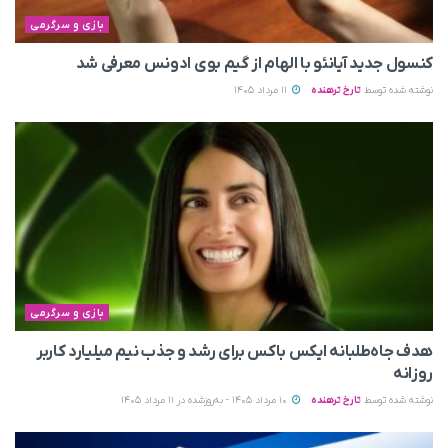
بازی و سرگرمی
کنسول جدید آیانئو با الهام از گیم بوی ادونس معرفی شد
نوشته شده توسط
تارخ ترهنده
11 مرداد 1405
بازی و سرگرمی
هدف جاه‌طلبانه ایکس باکس برای رشد و جذب نیم میلیارد کاربر
روزانه
نوشته شده توسط
تارخ ترهنده
10 مرداد 1405 - به‌روزشده در 11 مرداد 1405