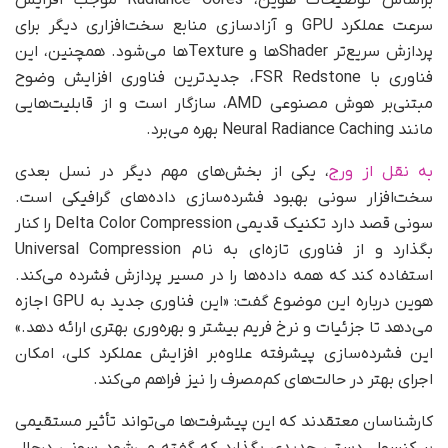
براساس توضیحات هوین، Radiance Cores موجب افزایش
سرعت عملکرد GPU و آزادسازی منابع سخت‌افزاری دیگر برای
پردازش سریع‌تر Shaderها و Textureها می‌شود. همچنین، این
فناوری با FSR Redstone، جدیدترین فناوری افزایش وضوح
مبتنی‌بر هوش مصنوعی AMD، سازگار است و از قابلیت‌هایی
مانند Neural Radiance Caching بهره می‌برد.
به نقل از ورج
، یکی از بخش‌های مهم دیگر در نسل بعدی
سخت‌افزار سونی بهبود فشرده‌سازی داده‌های گرافیکی است.
سونی قصد دارد تکنیک قدیمی Delta Color Compression را کنار
بگذارد و از فناوری تازه‌ای به نام Universal Compression
استفاده کند که همه داده‌ها را در مسیر پردازش فشرده می‌کند.
هوین درباره این موضوع گفت: «این فناوری جدید به GPU اجازه
می‌دهد تا جزئیات و نرخ فریم بیشتر و بهره‌وری بهتری ارائه دهد.»
این فشرده‌سازی پیشرفته علاوه‌بر افزایش عملکرد کلی، امکان
اجرای بهتر در حالت‌های کم‌مصرف را نیز فراهم می‌کند.
کارشناسان معتقدند که این پیشرفت‌ها می‌تواند تأثیر مستقیمی