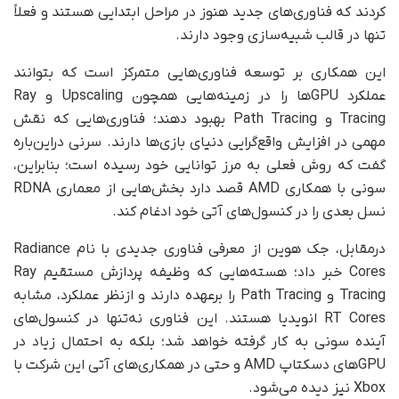
کردند که فناوری‌های جدید هنوز در مراحل ابتدایی هستند و فعلاً
تنها در قالب شبیه‌سازی وجود دارند.
این همکاری بر توسعه فناوری‌هایی متمرکز است که بتوانند
عملکرد GPUها را در زمینه‌هایی همچون Upscaling و Ray
Tracing و Path Tracing بهبود دهند؛ فناوری‌هایی که نقش
مهمی در افزایش واقع‌گرایی دنیای بازی‌ها دارند. سرنی دراین‌باره
گفت که روش فعلی به مرز توانایی خود رسیده است؛ بنابراین،
سونی با همکاری AMD قصد دارد بخش‌هایی از معماری RDNA
نسل بعدی را در کنسول‌های آتی خود ادغام کند.
درمقابل، جک هوین از معرفی فناوری جدیدی با نام Radiance
Cores خبر داد؛ هسته‌هایی که وظیفه پردازش مستقیم Ray
Tracing و Path Tracing را برعهده دارند و ازنظر عملکرد، مشابه
RT Cores انویدیا هستند. این فناوری نه‌تنها در کنسول‌های
آینده سونی به کار گرفته خواهد شد؛ بلکه به احتمال زیاد در
GPUهای دسکتاپ AMD و حتی در همکاری‌های آتی این شرکت با
Xbox نیز دیده می‌شود.