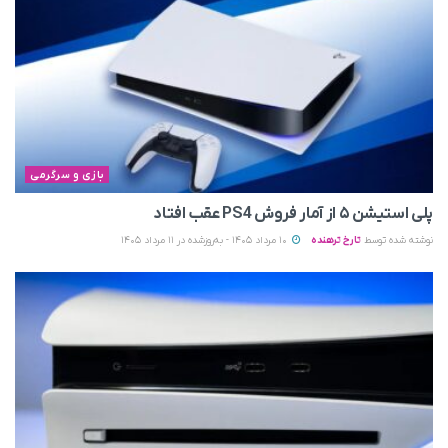
بازی و سرگرمی
پلی استیشن ۵ از آمار فروش PS4 عقب افتاد
نوشته شده توسط
تارخ ترهنده
10 مرداد 1405 - به‌روزشده در 11 مرداد 1405