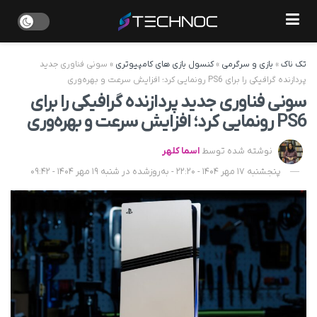
تک ناک
»
بازی و سرگرمی
»
کنسول بازی های کامپیوتری
»
سونی فناوری جدید
پردازنده گرافیکی را برای PS6 رونمایی کرد؛ افزایش سرعت و بهره‌وری
سونی فناوری جدید پردازنده گرافیکی را برای
PS6 رونمایی کرد؛ افزایش سرعت و بهره‌وری
نوشته شده توسط
اسما کلهر
پنجشنبه 17 مهر 1404 - 22:20 - به‌روزشده در شنبه 19 مهر 1404 - 09:42