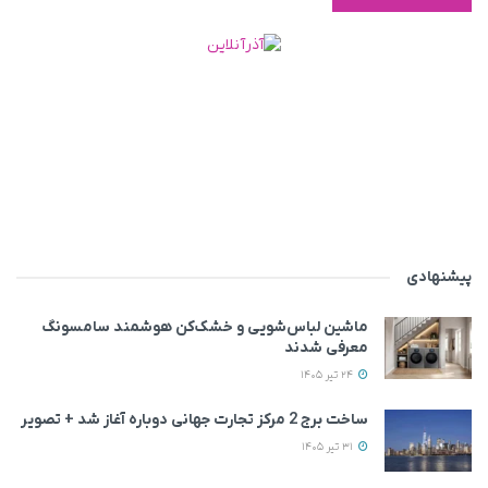
پیشنهادی
ماشین لباس‌شویی‌ و خشک‌کن هوشمند سامسونگ
معرفی شدند
24 تیر 1405
ساخت برج 2 مرکز تجارت جهانی دوباره آغاز شد + تصویر
31 تیر 1405