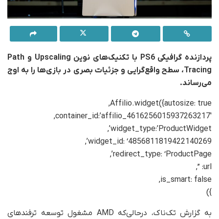
پردازنده گرافیکی PS6 با تکنیک‌های نوین Upscaling و Path
Tracing، سطح واقع‌گرایی و جزئیات بصری در بازی‌ها را به اوج
می‌رساند.
Affilio.widget({autosize: true,
container_id:’affilio_4616256015937263217′,
widget_type:’ProductWidget’,
widget_id: ‘4856811819422140269’,
redirect_type: ‘ProductPage’,
url: ”,
is_smart: false,
})
به گزارش تک‌ناک، درحالی‌که AMD مشغول توسعه ترفندهای