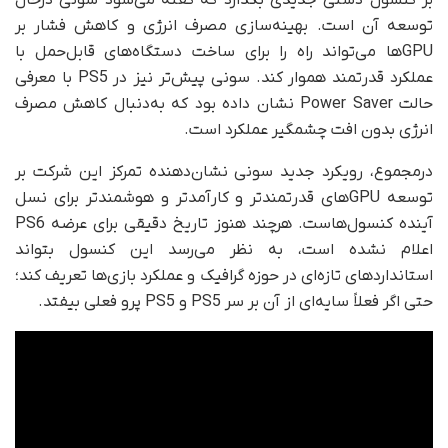
بر کنسول دستی جدیدی بگذارد که گفته می‌شود سونی در‌حال
توسعه آن است. بهینه‌سازی مصرف انرژی و کاهش فشار بر
GPUها می‌تواند راه را برای ساخت دستگاه‌های قابل‌حمل با
عملکرد قدرتمند هموار کند. سونی پیش‌تر نیز در PS5 با معرفی
حالت Power Saver نشان داده بود که به‌دنبال کاهش مصرف
انرژی بدون افت چشمگیر عملکرد است.
درمجموع، رویکرد جدید سونی نشان‌دهنده تمرکز این شرکت بر
توسعه GPUهای قدرتمندتر و کارآمدتر و هوشمندتر برای نسل
آینده کنسول‌هاست. هرچند هنوز تاریخ دقیقی برای عرضه PS6
اعلام نشده است، به نظر می‌رسد این کنسول بتواند
استانداردهای تازه‌ای در حوزه گرافیک و عملکرد بازی‌ها تعریف کند؛
حتی اگر فعلاً سایه‌ای از آن بر سر PS5 و PS5 پرو فعلی بیفتد.