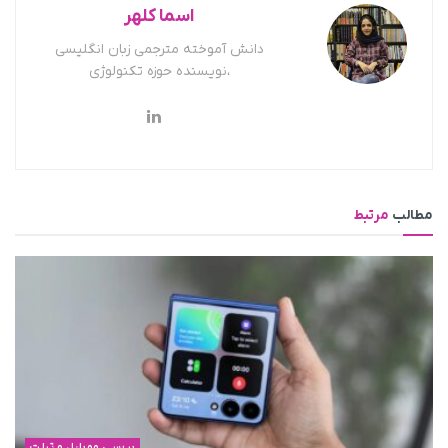
اسما کلهر
دانش آموخته مترجمی زبان انگلیسی
،نویسنده حوزه تکنولوژی
مطالب
مرتبط
بررسی موبایل و تبلت