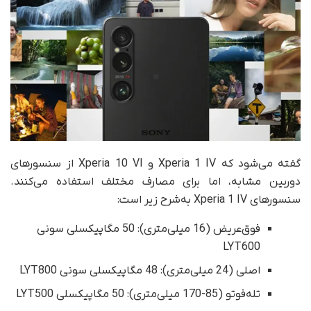
گفته می‌شود که Xperia 1 IV و Xperia 10 VI از سنسورهای
دوربین مشابه، اما برای مصارف مختلف استفاده می‌کنند.
سنسورهای Xperia 1 IV به‌شرح زیر است:
فوق‌عریض (16 میلی‌متری): 50 مگاپیکسلی سونی
LYT600
اصلی (24 میلی‌متری): 48 مگاپیکسلی سونی LYT800
تله‌فوتو (85-170 میلی‌متری): 50 مگاپیکسلی LYT500