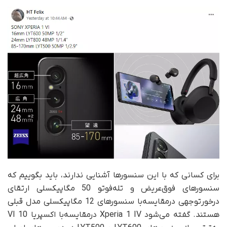
برای کسانی که با این سنسورها آشنایی ندارند، باید بگوییم که
سنسورهای فوق‌عریض و تله‌فوتو 50 مگاپیکسلی ارتقای
درخورتوجهی درمقایسه‌با سنسورهای 12 مگاپیکسلی مدل قبلی
هستند. گفته می‌شود Xperia 1 IV در‌مقایسه‌با اکسپریا 10 VI