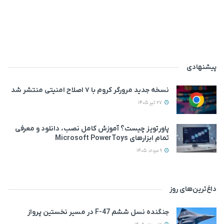
پیشنهادی
نسخه جدید مرورگر کروم با ۷ اصلاح امنیتی منتشر شد
27 تیر 1405
پاورتویز چیست؟ آموزش کامل نصب، دانلود و معرفی
تمام ابزارهای Microsoft PowerToys
9 مرداد 1405
داغ‌ترین‌های روز
جنگنده نسل ششم F-47 در مسیر نخستین پرواز