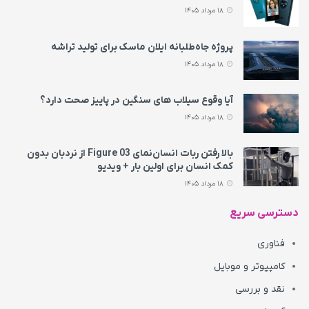
18 مرداد 1405
پروژه جاه‌طلبانه ایلان ماسک برای تولید تراشه
18 مرداد 1405
آیا وقوع سیلاب های سنگین در پاییز صحت دارد؟
18 مرداد 1405
بالا رفتن ربات انسان‌نمای Figure 03 از نردبان بدون
کمک انسان برای اولین بار + ویدیو
18 مرداد 1405
دسترسی سریع
فناوری
کامپیوتر و موبایل
نقد و بررسی