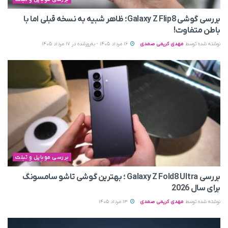
بررسی گوشی Galaxy Z Flip8؛ ظاهر شبیه به نسخه قبلی اما با
باطن متفاوت!
نوشته شده توسط
مهدی کریمی صمدی
16 مرداد 1405 - به‌روزشده در 17 مرداد 1405
بررسی موبایل و تبلت
بررسی Galaxy Z Fold8 Ultra ؛ بهترین گوشی تاشو سامسونگ
برای سال 2026
نوشته شده توسط
مهدی کریمی صمدی
13 مرداد 1405