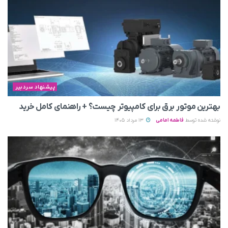
پیشنهاد سردبیر
بهترین موتور برق برای کامپیوتر چیست؟ + راهنمای کامل خرید
نوشته شده توسط
فاطمه امامی
13 مرداد 1405