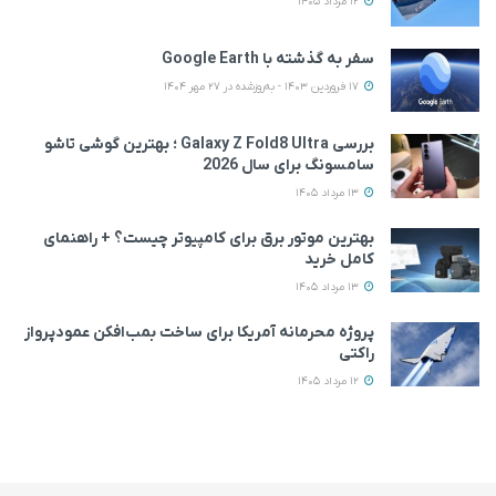
12 مرداد 1405
سفر به گذشته با Google Earth
17 فروردین 1403 - به‌روزشده در 27 مهر 1404
بررسی Galaxy Z Fold8 Ultra ؛ بهترین گوشی تاشو
سامسونگ برای سال 2026
13 مرداد 1405
بهترین موتور برق برای کامپیوتر چیست؟ + راهنمای
کامل خرید
13 مرداد 1405
پروژه محرمانه آمریکا برای ساخت بمب‌افکن عمودپرواز
راکتی
12 مرداد 1405