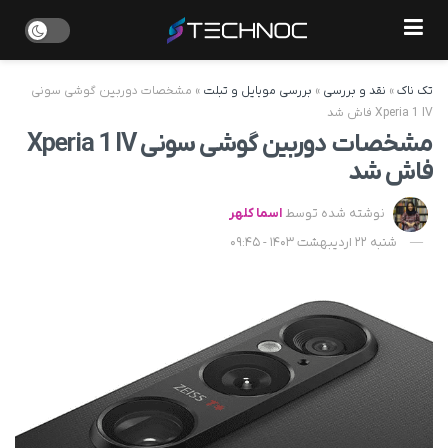
تک ناک
»
نقد و بررسی
»
بررسی موبایل و تبلت
»
مشخصات دوربین گوشی سونی
Xperia 1 IV فاش شد
مشخصات دوربین گوشی سونی Xperia 1 IV
فاش شد
نوشته شده توسط
اسما کلهر
شنبه 22 اردیبهشت 1403 - 09:45