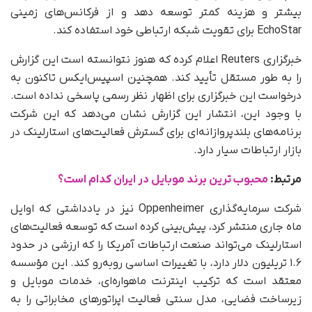
بیشتر و هزینه کمتر توسعه دهد و از فرکانس‌های زمینی
EchoStar برای تقویت شبکه ارتباطی خود استفاده کند.
خبرگزاری Reuters اعلام کرده که هنوز نتوانسته است این گزارش
را به‌ طور مستقل تأیید کند. همچنین اسپیس‌ایکس تاکنون به
درخواست این خبرگزاری برای اظهار نظر رسمی پاسخی نداده است.
با وجود این، انتشار این گزارش نشان می‌دهد که این شرکت
برنامه‌های بلندپروازانه‌ای برای گسترش فعالیت‌های استارلینک در
بازار ارتباطات سیار دارد.
مرتبط:
محبوب ترین برند موبایل در ایران کدام است؟
شرکت سرمایه‌گذاری Oppenheimer نیز در یادداشتی که اوایل
ماه جاری منتشر کرد، پیش‌بینی کرده است که توسعه فعالیت‌های
استارلینک می‌تواند صنعت ارتباطات آمریکا را که ارزشی در حدود
۱.۶ تریلیون دلار دارد، با تغییرات اساسی روبه‌رو کند. این مؤسسه
معتقد است که ترکیب اینترنت ماهواره‌ای، خدمات موبایل و
زیرساخت فضایی، مدل سنتی فعالیت اپراتورهای مخابراتی را به