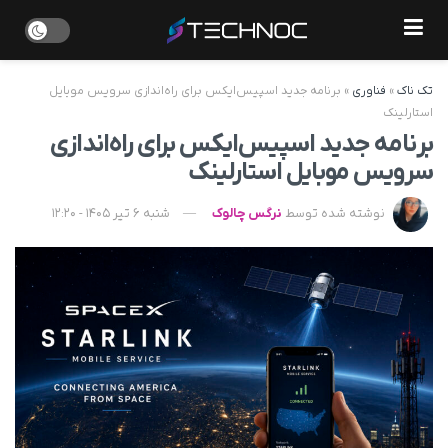
تک ناک
»
فناوری
»
برنامه جدید اسپیس‌ایکس برای راه‌اندازی سرویس موبایل
استارلینک
برنامه جدید اسپیس‌ایکس برای راه‌اندازی
سرویس موبایل استارلینک
نوشته شده توسط
نرگس چالوک
شنبه 6 تیر 1405 - 12:20