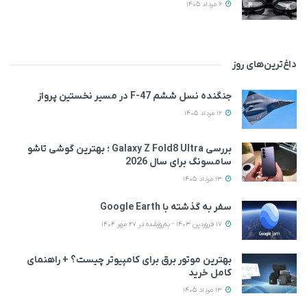
6 مرداد 1405
داغ‌ترین‌های روز
جنگنده نسل ششم F-47 در مسیر نخستین پرواز
12 مرداد 1405
بررسی Galaxy Z Fold8 Ultra ؛ بهترین گوشی تاشو
سامسونگ برای سال 2026
13 مرداد 1405
سفر به گذشته با Google Earth
17 فروردین 1403 - به‌روزشده در 27 مهر 1404
بهترین موتور برق برای کامپیوتر چیست؟ + راهنمای
کامل خرید
13 مرداد 1405