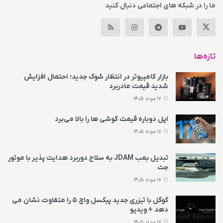
ما را در شبکه های اجتماعی دنبال کنید
تازه‌ها
بازار کامپیوتر در انتظار شوک جدید؛ احتمال افزایش
شدید قیمت مادربرد
17 مرداد 1405
اپل دوباره قیمت‌ گوشی ها را بالا می‌برد
17 مرداد 1405
تبدیل بمب JDAM به سلاح دوربرد هدایت پذیر با موتور
جت
17 مرداد 1405
گوگل با تیزری جدید پیکسل واچ ۵ را متفاوت نشان می‌
دهد + ویدیو
17 مرداد 1405