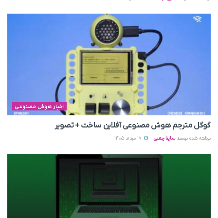
اخبار هوش مصنوعی
گوگل مترجم هوش مصنوعی آفلاین ساخت + تصویر
نوشته شده توسط
ساینا چمنی
17 مرداد 1405