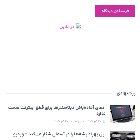
پیشنهادی
ادعای آماده‌باش دیتاسنترها برای قطع اینترنت صحت
ندارد
26 تیر 1405 - به‌روزشده در 27 تیر 1405
این پهپاد پشه‌ها را در آسمان شکار می‌کند + ویدیو