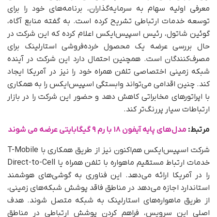
معرفی اولیه سهام به سرمایه‌گذاران، برنامه‌های خود را برای
توسعه خدمات ارتباطی تشریح کرده است. به گفته منابع آگاه،
گوئین شاتول، رئیس اسپیس‌ایکس اعلام کرده که این شرکت در
حال بررسی عرضه یک محصول خرده‌فروشی استارلینک برای
مصرف‌کنندگان است. همچنین احتمال دارد این شرکت در آینده
شبکه زمینی اختصاصی تلفن همراه خود را نیز در آمریکا ایجاد
کند. چنین اقدامی می‌تواند وابستگی اسپیس‌ایکس را به همکاری
با اپراتورهای مخابراتی کاهش دهد و حضور این شرکت را در بازار
ارتباطات سیار پررنگ‌تر کند.
مرتبط:
مدل‌های پایه آیفون ۱۸ با رم ۹ گیگابایتی عرضه می‌ شوند
شرکت اسپیس‌ایکس هم‌اکنون نیز از طریق همکاری با T-Mobile
خدمات ارتباط مستقیم ماهواره با تلفن همراه یا Direct-to-Cell
را در آمریکا ارائه می‌دهد. این فناوری به گوشی‌های هوشمند
استاندارد اجازه می‌دهد در مناطق فاقد پوشش شبکه‌های زمینی،
از طریق ماهواره‌های استارلینک به شبکه متصل شوند. هدف
اصلی این سرویس، فراهم کردن پوشش ارتباطی در مناطق