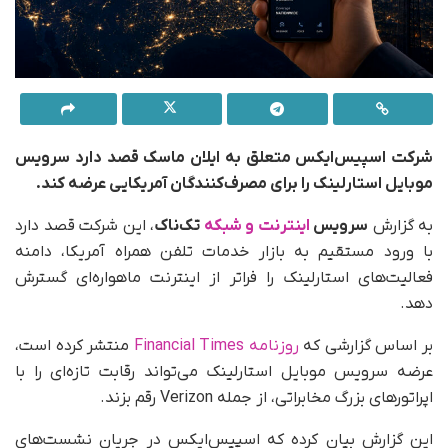
شرکت اسپیس‌ایکس متعلق به ایلان ماسک قصد دارد سرویس
موبایل استارلینک را برای مصرف‌کنندگان آمریکایی عرضه کند.
به گزارش
سرویس
اینترنت و شبکه
تک‌ناک
، این شرکت قصد دارد
با ورود مستقیم به بازار خدمات تلفن همراه آمریکا، دامنه
فعالیت‌های استارلینک را فراتر از اینترنت ماهواره‌ای گسترش
دهد.
بر اساس گزارشی که
روزنامه Financial Times
منتشر کرده است،
عرضه سرویس موبایل استارلینک می‌تواند رقابت تازه‌ای را با
اپراتورهای بزرگ مخابراتی، از جمله Verizon رقم بزند.
این گزارش بیان کرده که اسپیس‌ایکس در جریان نشست‌های