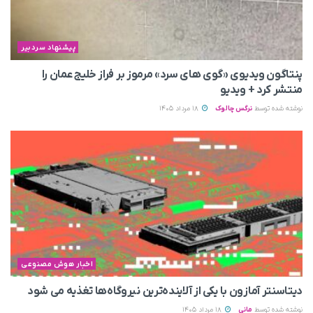
پیشنهاد سردبیر
پنتاگون ویدیوی «گوی های سرد» مرموز بر فراز خلیج عمان را
منتشر کرد + ویدیو
نوشته شده توسط
نرگس چالوک
18 مرداد 1405
اخبار هوش مصنوعی
دیتاسنتر آمازون با یکی از آلاینده‌ترین نیروگاه‌ها تغذیه می‌ شود
نوشته شده توسط
مانی
18 مرداد 1405