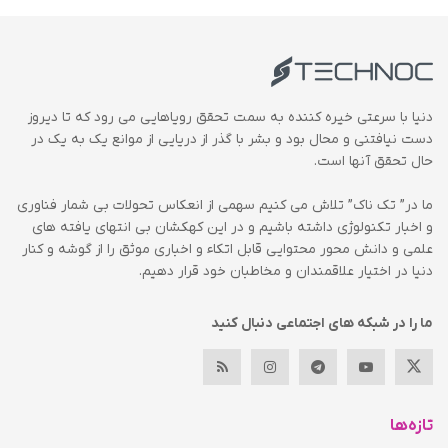
دنیا با سرعتی خیره کننده به سمت تحقق رویاهایی می رود که تا دیروز
دست نیافتنی و محال بود و بشر با گذر از دریایی از موانع یک به یک در
حال تحقق آنها است.
ما در” تک ناک” تلاش می کنیم سهمی از انعکاس تحولات بی شمار فناوری
و اخبار تکنولوژی داشته باشیم و در این کهکشان بی انتهای یافته های
علمی و دانش محور محتوایی قابل اتکاء و اخباری موثق را از گوشه و کنار
دنیا در اختیار علاقمندان و مخاطبان خود قرار دهیم.
ما را در شبکه های اجتماعی دنبال کنید
تازه‌ها