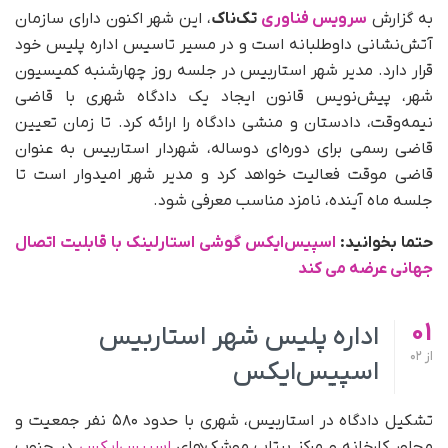
به گزارش
سرویس فناوری
تک‌ناک
، این شهر اکنون دارای سازمان
آتش‌نشانی داوطلبانه است و در مسیر تاسیس اداره پلیس خود
قرار دارد. مدیر شهر استاربیس در جلسه روز چهارشنبه کمیسیون
شهر، پیش‌نویس قانون ایجاد یک دادگاه شهری با قاضی
نیمه‌وقت، دادستان و منشی دادگاه را ارائه کرد. تا زمان تعیین
قاضی رسمی برای دوره‌ای دوساله، شهردار استاربیس به‌ عنوان
قاضی موقت فعالیت خواهد کرد و مدیر شهر امیدوار است تا
جلسه ماه آینده، نامزد مناسب معرفی شود.
حتما بخوانید:
اسپیس‌ایکس گوشی استارلینک با قابلیت اتصال
جهانی عرضه می کند
01
اداره پلیس شهر استاربیس
از
02
اسپیس‌ایکس
تشکیل دادگاه در استاربیس، شهری با حدود ۵۸۰ نفر جمعیت و
مجاور کارخانه و مرکز پرتاب موشک‌های
اسپیس‌ایکس
در جنوب