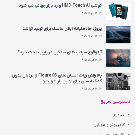
گوشی HMD Touch AI وارد بازار جهانی می‌ شود
18 مرداد 1405
پروژه جاه‌طلبانه ایلان ماسک برای تولید تراشه
18 مرداد 1405
آیا وقوع سیلاب های سنگین در پاییز صحت دارد؟
18 مرداد 1405
بالا رفتن ربات انسان‌نمای Figure 03 از نردبان بدون
کمک انسان برای اولین بار + ویدیو
18 مرداد 1405
دسترسی سریع
فناوری
کامپیوتر و موبایل
نقد و بررسی