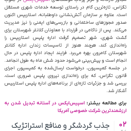
تگزاس، تازه‌ترین گام در راستای توسعه خدمات شهری مستقل
است. علاوه بر سازمان آتش‌نشانی داوطلبانه، استاربیس اکنون
صدور مجوزهای ساختمانی و بازرسی‌های ایمنی را نیز مدیریت
می‌کند. پس از ناکامی در قرارداد با معاونان کلانتر شهرستان برای
گشت شهری، شهر تصمیم گرفت اداره پلیس استاربیس را
راه‌اندازی کند، هرچند هنوز از تاسیسات زندان اداره کلانتر
شهرستان کامرون بهره می‌برد. فرایند ایجاد اداره پلیس در حال
انجام است و پیش‌بینی می‌شود حدود شش ماه به طول انجامد.
در جلسه کمیسیون، درخواست ارسال‌شده به کمیسیون اجرای
قانون تگزاس، که برای راه‌اندازی نیروی پلیس ضروری است،
بررسی شد و جزئیات تازه‌ای از برنامه‌های اداره پلیس استاربیس
آشکار شد.
برای مطالعه بیشتر:
اسپیس‌ایکس در آستانه تبدیل شدن به
ارزشمندترین شرکت خصوصی آمریکا
02
جذب گردشگر و منافع استراتژیک