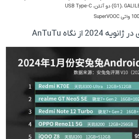
نتن، USB Type-C
2 از نگاه AnTuTu