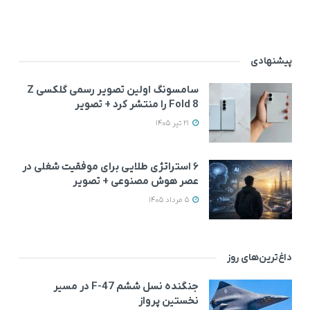
پیشنهادی
سامسونگ اولین تصویر رسمی گلکسی Z
Fold 8 را منتشر کرد + تصویر
21 تیر 1405
۶ استراتژی طلایی برای موفقیت شغلی در
عصر هوش مصنوعی + تصویر
5 مرداد 1405
داغ‌ترین‌های روز
جنگنده نسل ششم F-47 در مسیر
نخستین پرواز