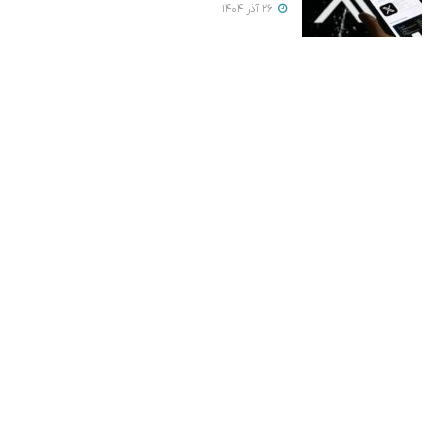
26 آذر 1404