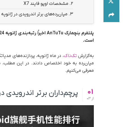
2.
مشخصات اوپو فایند X7
3.
میان‌رده‌های برتر اندرویدی در ژانویه 2024 از نگاه AnTuTu
است.
به‌گزارش
تک‌ناک
، در ماه ژانویه، پردازنده‌های مدیاتک
معرفی می‌کنیم.
01
پرچم‌داران برتر اندرویدی در ژانویه 2024 از
از
03