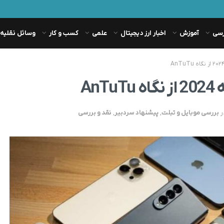
رسی
آموزش
اخبار ارز دیجیتال
علمی
کسب و کار
وسائل نقلیه
An
ر
بررسی موبایل و تبلت
,
پیشنهاد سردبیر
,
نقد و بررسی