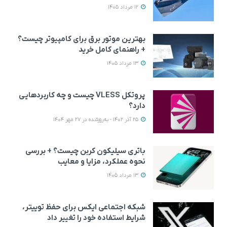
12 مرداد 1405
بهترین موتور برق برای کامپیوتر چیست؟
+ راهنمای کامل خرید
13 مرداد 1405
پروتکل VLESS چیست و چه کاربردهایی
دارد؟
25 آذر 1402 - به‌روزشده در 27 مهر 1404
باتری سیلیکون کربن چیست؟ + بررسی
نحوه عملکرد، مزایا و معایب
13 مرداد 1405
شبکه اجتماعی ایکس برای حفظ توییتر،
شرایط استفاده خود را تغییر داد