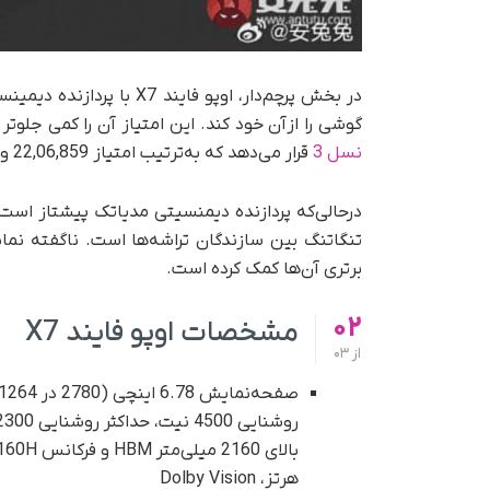
گوشی را ازآن خود کند. این امتیاز آن را کمی جلوتر از ایکو 12 
نسل 3
قرار می‌دهد که به‌ترتیب امتیاز 22,06,859 و 22,04,998 را کسب کردند.
در‌حالی‌که پردازنده دیمنسیتی مدیاتک پیشتاز است
تنگاتنگ بین سازندگان تراشه‌ها است. ناگفته نماند
برتری آن‌ها کمک کرده است.
02
مشخصات اوپو فایند X7
از
03
هرتز، Dolby Vision