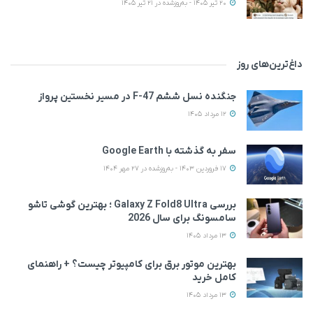
20 تیر 1405 - به‌روزشده در 21 تیر 1405
داغ‌ترین‌های روز
جنگنده نسل ششم F-47 در مسیر نخستین پرواز
12 مرداد 1405
سفر به گذشته با Google Earth
17 فروردین 1403 - به‌روزشده در 27 مهر 1404
بررسی Galaxy Z Fold8 Ultra ؛ بهترین گوشی تاشو
سامسونگ برای سال 2026
13 مرداد 1405
بهترین موتور برق برای کامپیوتر چیست؟ + راهنمای
کامل خرید
13 مرداد 1405