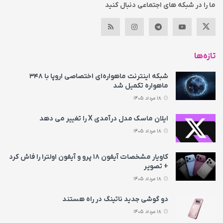
ما را در شبکه های اجتماعی دنبال کنید
تازه‌ها
شبکه اینترنت ماهواره‌ای اختصاصی اروپا با ۳۴۸
ماهواره تکمیل شد
18 مرداد 1405
ایلان ماسک مدل درآمدی X را تغییر می‌ دهد
18 مرداد 1405
کاویار مشخصات آیفون ۱۸ پرو و آیفون اولترا را فاش کرد
+ تصویر
18 مرداد 1405
دو گوشی جدید ناتینگ در راه هستند
18 مرداد 1405