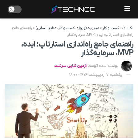
تک ناک
»
کسب و کار
»
مدیریت(پروژه، کسب و کار، منابع انسانی)
»
راهنمای جامع
راه‌اندازی استارتاپ؛ ایده، MVP، سرمایه‌گذار
راهنمای جامع راه‌اندازی استارتاپ؛ ایده،
MVP، سرمایه‌گذار
نوشته شده توسط
آرمین ثنایی سرشت
یکشنبه 7 اردیبهشت 1404 - 18:00