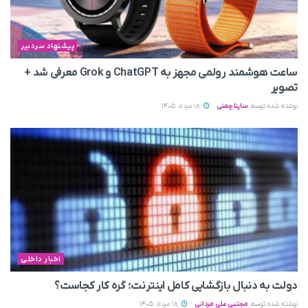
پیشنهاد سردبیر
ساعت هوشمند رولمی مجهز به ChatGPT و Grok معرفی شد +
تصویر
نوشته شده توسط
ساینا چمنی
18 مرداد 1405
اخبار داخلی
دولت به دنبال بازگشایی کامل اینترنت؛ گره کار کجاست؟
نوشته شده توسط
مجتبی علی مردانی
18 مرداد 1405