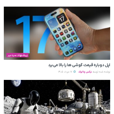
پیشنهاد سردبیر
اپل دوباره قیمت‌ گوشی ها را بالا می‌برد
نوشته شده توسط
نرگس چالوک
17 مرداد 1405