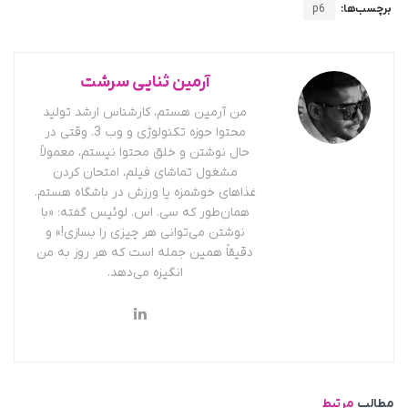
برچسب‌ها:
p6
آرمین ثنایی سرشت
من آرمین هستم، کارشناس ارشد تولید
محتوا حوزه تکنولوژی و وب 3. وقتی در
حال نوشتن و خلق محتوا نیستم، معمولاً
مشغول تماشای فیلم، امتحان کردن
غذاهای خوشمزه یا ورزش در باشگاه هستم.
همان‌طور که سی. اس. لوئیس گفته: «با
نوشتن می‌توانی هر چیزی را بسازی!» و
دقیقاً همین جمله است که هر روز به من
انگیزه می‌دهد.
مطالب
مرتبط