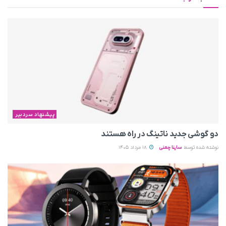
پیشنهاد سردبیر
دو گوشی جدید ناتینگ در راه هستند
نوشته شده توسط
ساینا چمنی
18 مرداد 1405