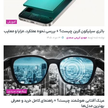
آموزش
باتری سیلیکون کربن چیست؟ + بررسی نحوه عملکرد، مزایا و معایب
نوشته شده توسط
مهدی کریمی صمدی
13 مرداد 1405
پیشنهاد سردبیر
عینک آفتابی هوشمند چیست؟ + راهنمای کامل خرید و معرفی
بهترین مدل‌ها