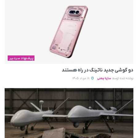
پیشنهاد سردبیر
دو گوشی جدید ناتینگ در راه هستند
نوشته شده توسط
ساینا چمنی
18 مرداد 1405