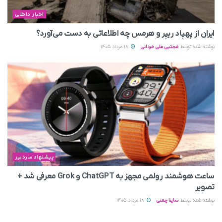
اخبار داخلی
ایران از پهپاد ریپر و هرمس چه اطلاعاتی به دست می‌آورد؟
نوشته شده توسط
مجتبی علی مردانی
18 مرداد 1405
پیشنهاد سردبیر
ساعت هوشمند رولمی مجهز به ChatGPT و Grok معرفی شد +
تصویر
نوشته شده توسط
ساینا چمنی
18 مرداد 1405