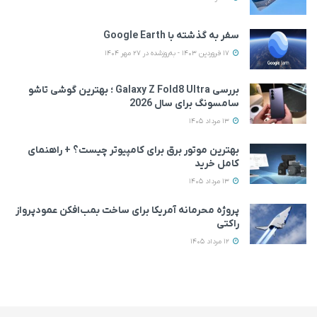
سفر به گذشته با Google Earth
17 فروردین 1403 - به‌روزشده در 27 مهر 1404
بررسی Galaxy Z Fold8 Ultra ؛ بهترین گوشی تاشو
سامسونگ برای سال 2026
13 مرداد 1405
بهترین موتور برق برای کامپیوتر چیست؟ + راهنمای
کامل خرید
13 مرداد 1405
پروژه محرمانه آمریکا برای ساخت بمب‌افکن عمودپرواز
راکتی
12 مرداد 1405