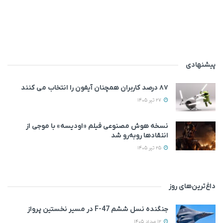
پیشنهادی
۸۷ درصد کاربران همچنان آیفون را انتخاب می‌ کنند
27 تیر 1405
نسخه هوش مصنوعی فیلم «اودیسه» با موجی از
انتقادها روبه‌رو شد
25 تیر 1405
داغ‌ترین‌های روز
جنگنده نسل ششم F-47 در مسیر نخستین پرواز
12 مرداد 1405