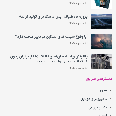
18 مرداد 1405
پروژه جاه‌طلبانه ایلان ماسک برای تولید تراشه
18 مرداد 1405
آیا وقوع سیلاب های سنگین در پاییز صحت دارد؟
18 مرداد 1405
بالا رفتن ربات انسان‌نمای Figure 03 از نردبان بدون
کمک انسان برای اولین بار + ویدیو
18 مرداد 1405
دسترسی سریع
فناوری
کامپیوتر و موبایل
نقد و بررسی