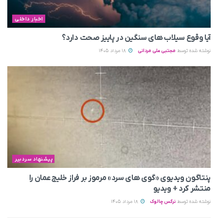
اخبار داخلی
آیا وقوع سیلاب های سنگین در پاییز صحت دارد؟
نوشته شده توسط
مجتبی علی مردانی
18 مرداد 1405
پیشنهاد سردبیر
پنتاگون ویدیوی «گوی های سرد» مرموز بر فراز خلیج عمان را
منتشر کرد + ویدیو
نوشته شده توسط
نرگس چالوک
18 مرداد 1405