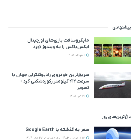
پیشنهادی
مایکروسافت بازی‌های اورجینال
ایکس‌باکس را به ویندوز آورد
1 مرداد 1405
سریع‌ترین خودروی رادیوکنترلی جهان با
سرعت ۴۱۲ کیلومتر رکوردشکنی کرد +
تصویر
21 تیر 1405
داغ‌ترین‌های روز
سفر به گذشته با Google Earth
17 فروردین 1403 - به‌روزشده در 27 مهر 1404