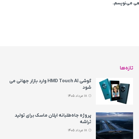
اهی می‌نویسم.
تازه‌ها
گوشی HMD Touch AI وارد بازار جهانی می‌
شود
18 مرداد 1405
پروژه جاه‌طلبانه ایلان ماسک برای تولید
تراشه
18 مرداد 1405