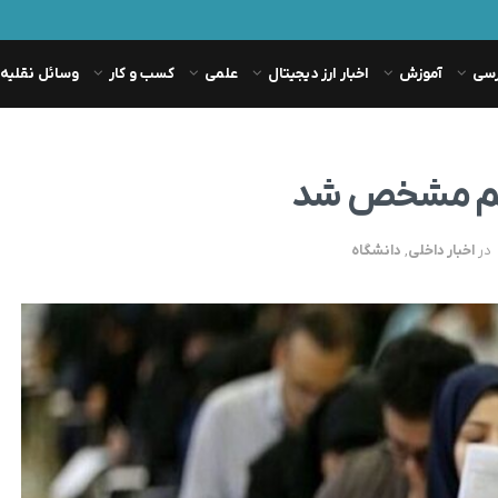
رسی
آموزش
اخبار ارز دیجیتال
علمی
کسب و کار
وسائل نقلیه
 مهم مشخص شد
در
اخبار داخلی
,
دانشگاه