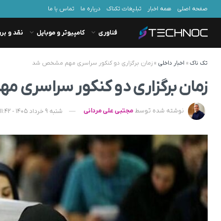
صفحه اصلی
همه اخبار
تبلیغات تکناک
درباره ما
تماس با ما
فناوری
کامپیوتر و موبایل
نقد و بر
تک ناک
»
اخبار داخلی
»
زمان برگزاری دو کنکور سراسری مهم مشخص شد
زمان برگزاری دو کنکور سراسری
نوشته شده توسط
مجتبی علی مردانی
شنبه 9 خرداد 1405 - 11:42