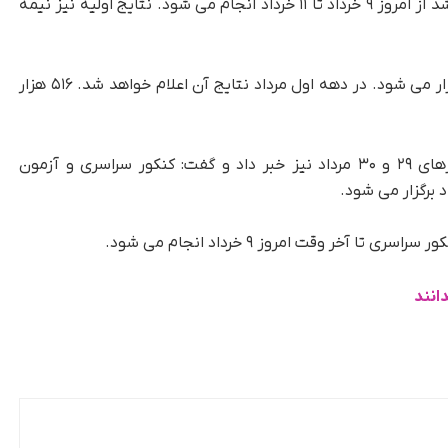
می شود.بر این اساس ثبت نام جاماندگان کنکور ارشد از امروز ۹ خرداد تا ۱۱ خرداد انجام می شود. نتایج اولیه نیز نیمه
وی افزود: آزمون مدارس سمپاد در روز ۲۹ خرداد برگزار می شود. در دهه اول مرداد نتایج آن اعلام خواهد شد. ۵۱۶ هزار
این مسئول از برگزاری کنکور سراسری ۱۴۰۵ در روزهای ۲۹ و ۳۰ مرداد نیز خبر داد و گفت: کنکور سراسری و آزمون
ر وقت امروز ۹ خرداد انجام می شود.