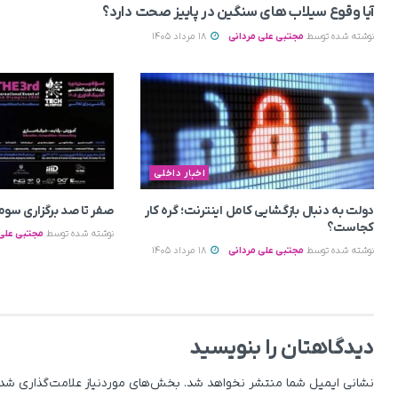
آیا وقوع سیلاب های سنگین در پاییز صحت دارد؟
نوشته شده توسط
مجتبی علی مردانی
18 مرداد 1405
اخبار داخلی
دولت به دنبال بازگشایی کامل اینترنت؛ گره کار
صفر تا صد برگزاری سومین 
کجاست؟
نوشته شده توسط
مجتبی علی 
نوشته شده توسط
مجتبی علی مردانی
18 مرداد 1405
دیدگاهتان را بنویسید
نشانی ایمیل شما منتشر نخواهد شد.
بخش‌های موردنیاز علامت‌گذاری شده