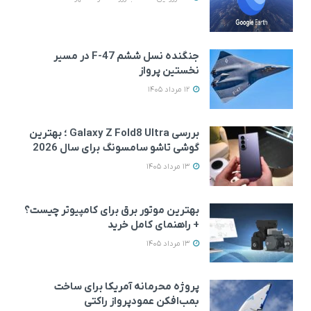
جنگنده نسل ششم F-47 در مسیر
نخستین پرواز
12 مرداد 1405
بررسی Galaxy Z Fold8 Ultra ؛ بهترین
گوشی تاشو سامسونگ برای سال 2026
13 مرداد 1405
بهترین موتور برق برای کامپیوتر چیست؟
+ راهنمای کامل خرید
13 مرداد 1405
پروژه محرمانه آمریکا برای ساخت
بمب‌افکن عمودپرواز راکتی