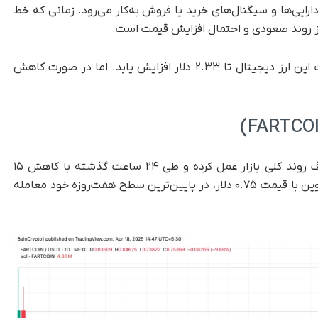
ایی‌ها و سیگنال‌های خرید یا فروش به‌کار می‌رود. زمانی که خط
اگر فشار خرید SUI تقویت شود، ممکن است قیمت این ارز دیجیتال تا ۲.۳۳ دلار افزایش یابد. اما در صورت کاهش
یعنی فارت کوین برخلاف روند کلی بازار عمل کرده و طی ۲۴ ساعت گذشته با کاهش ۱۵
درصدی روبه‌رو شده است. در حال حاضر، این آلت‌کوین با قیمت ۰.۷۵ دلار، در پایین‌ترین سطح هفت‌روزه خود معامله