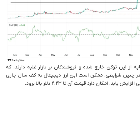
یان سرمایه از این توکن خارج شده و فروشندگان بر بازار غلبه دارند، که
ز احساسات منفی نسبت به OM است. در چنین شرایطی، ممکن است این ارز دیجیتال به کف سال جاری