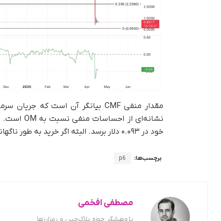
مقدار منفی CMF بیانگر آن است که جر
نشانه‌ای ا
خود در ۰.۰۹۳ دلار برسد. البته اگر خرید به‌ طور ناگهانی افزایش یابد، امکان دارد قیمت آن تا ۲.۲۳ دلار بالا برود.
برچسب‌ها:
p6
مصطفی افخمی
پژوهشگر حوزه بلاک‌چین و رمزارزها