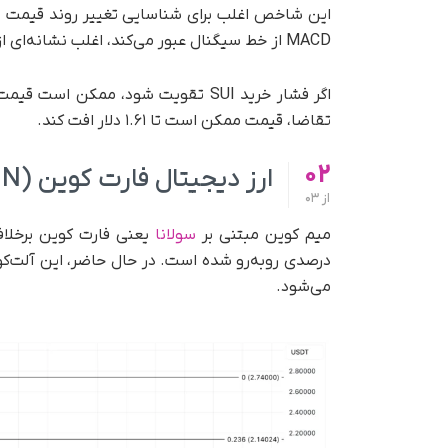
این شاخص اغلب برای شناسایی تغییر روند قیمت دار
MACD از خط سیگنال عبور می‌کند، اغلب نشانه‌ای از روند صعودی و احتمال افزایش قیمت است.
تقاضا، قیمت ممکن است تا ۱.۶۱ دلار افت کند.
02
ارز دیجیتال فارت کوین (FARTCOIN)
از
03
میم کوین مبتنی بر
سولانا
می‌شود.