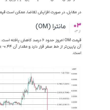
در مقابل، در صورت افزایش تقاضا، ممکن است قیمت این توکن تا ۱۶
03
مانترا (OM)
از
03
آن پ
است.