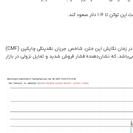
۱. دلار صعود کند.
قیمت OM امروز حدود ۶ درصد کاهش یافته است. در زمان نگارش این متن، شاخص جریان نقدینگی چایکین (CMF)
ایین‌تر از خط صفر قرار دارد و مقدار آن ۰.۴۴- می‌باشد، که نشان‌دهنده فشار فروش شدید و تمایل نزولی در بازار