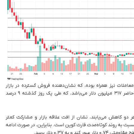
ملات نیز همراه بوده، که نشان‌دهنده فروش گسترده در بازار
لحظه‌ای است. حجم معاملات فارت کوین در حال حاضر ۳۱۷ میلیون دلار می‌باشد، که طی یک روز گذشته ۹ درصد
دو کاهش می‌یابند، نشان از افت علاقه بازار و مشارکت کمتر
نسبت به روند کوتاه‌مدت فارت کوین است. بنابراین، در صورت ادامه
به ۰.۳۷ دلار برسد.