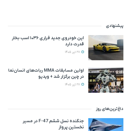
پیشنهادی
این خودروی جدید فراری ۱۰۳۶ اسب بخار
قدرت دارد
27 تیر 1405
اولین مسابقات MMA ربات‌های انسان‌نما
در چین برگزار شد + ویدیو
27 تیر 1405
داغ‌ترین‌های روز
جنگنده نسل ششم F-47 در مسیر
نخستین پرواز