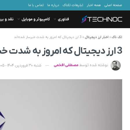
صفحه اصلی
همه اخبار
تبلیغات تکناک
درباره ما
تماس با ما
فناوری
کامپیوتر و موبایل
نقد و بر
تک ناک
»
اخبار ارز دیجیتال
»
3 ارز دیجیتال که امروز به‌ شدت خبرساز شده‌اند
3 ارز دیجیتال که امروز به‌ شدت خبرساز شده‌اند
نوشته شده توسط
مصطفی افخمی
شنبه 30 فروردین 1404 - 12:05