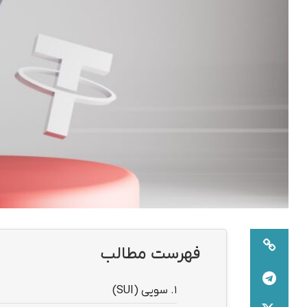
فهرست مطالب
1.
سویی (SUI)