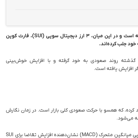
نشانه‌هایی از بهبود را آشکار ساخته است و در این میان، ۳ ارز دیجیتال سویی (SUI)، فارت کوین
مزارزها طی ۲۴ ساعت گذشته روند صعودی به خود گرفته و با افزایش خوش‌بینی
شته حدود ۲ درصد رشد کرده، که همسو با حرکت صعودی کلی بازار است. در زمان نگارش
در نمودار یک‌روزه SUI/USD، شاخص همگرایی-واگرایی میانگین متحرک (MACD) نشان‌دهنده افزایش تقاضا برای SUI