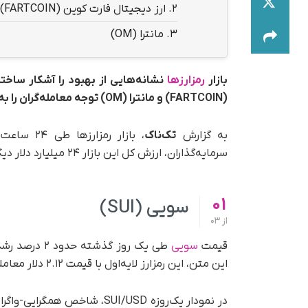
2.
ارز دیجیتال فارت کوین (FARTCOIN)
3.
مانترا (OM)
بازار
رمزارزها
(FARTCOIN) و مانترا (OM) توجه معامله‌گران را به خود جلب کرده‌اند.
به گزارش
تک‌ناک
، بازار ر
سرمایه‌گذاران، ارزش کل این بازار ۲۴ میلیارد دلار دیگر افزایش یافته است.
01
سویی (SUI)
از
03
قیمت
سویی
طی یک روز گذ
این متن، این رمزارز لایه‌اول با قیمت ۲.۱۲ دلار معامله می‌شود.