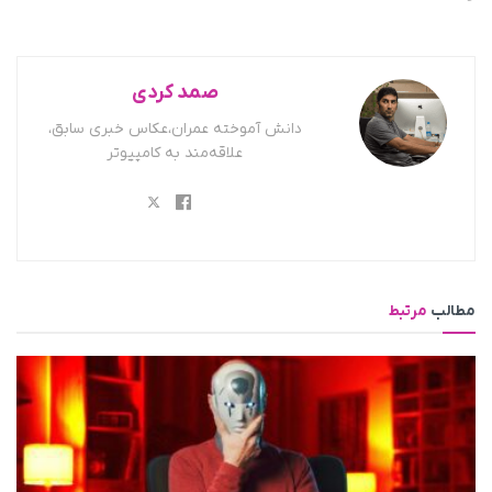
صمد کردی
دانش آموخته عمران،عکاس خبری سابق،
علاقه‌مند به کامپیوتر
مطالب
مرتبط