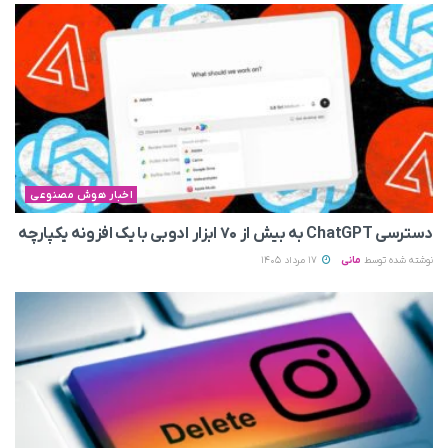
اخبار هوش مصنوعی
دسترسی ChatGPT به بیش از ۷۰ ابزار ادوبی با یک افزونه یکپارچه
نوشته شده توسط
مانی
17 مرداد 1405