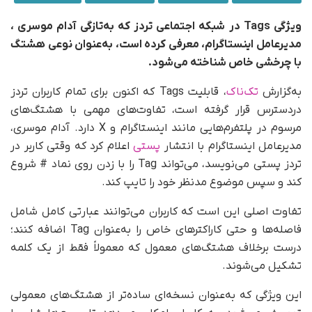
ویژگی Tags در شبکه اجتماعی تردز که به‌تازگی آدام موسری ،
مدیرعامل اینستاگرام، معرفی کرده است، به‌عنوان نوعی هشتگ
با چرخشی خاص شناخته می‌شود.
به‌گزارش
تک‌ناک
، قابلیت Tags که اکنون برای تمام کاربران تردز
در‌دسترس قرار گرفته است، تفاوت‌های مهمی با هشتگ‌های
مرسوم در پلتفرم‌هایی مانند اینستاگرام و X دارد. آدام موسری،
مدیرعامل اینستاگرام با انتشار
پستی
اعلام کرد که وقتی کاربر در
تردز پستی می‌نویسد، می‌تواند Tag را با زدن روی نماد # شروع
کند و سپس موضوع مدنظر خود را تایپ کند.
تفاوت اصلی این است که کاربران می‌توانند عبارتی کامل شامل
فاصله‌ها و حتی کاراکترهای خاص را به‌عنوان Tag اضافه کنند؛
درست بر‌خلاف هشتگ‌های معمول که معمولاً فقط از یک کلمه
تشکیل می‌شوند.
این ویژگی که به‌عنوان نسخه‌ای ساده‌تر از هشتگ‌های معمولی