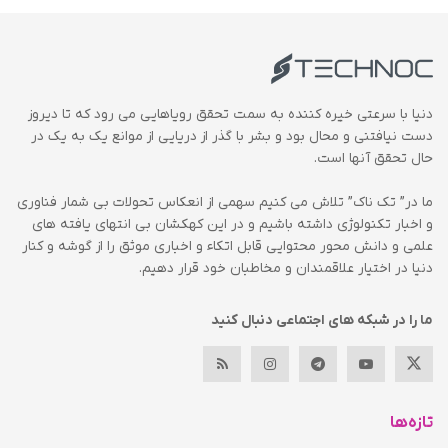
دنیا با سرعتی خیره کننده به سمت تحقق رویاهایی می رود که تا دیروز
دست نیافتنی و محال بود و بشر با گذر از دریایی از موانع یک به یک در
حال تحقق آنها است.
ما در” تک ناک” تلاش می کنیم سهمی از انعکاس تحولات بی شمار فناوری
و اخبار تکنولوژی داشته باشیم و در این کهکشان بی انتهای یافته های
علمی و دانش محور محتوایی قابل اتکاء و اخباری موثق را از گوشه و کنار
دنیا در اختیار علاقمندان و مخاطبان خود قرار دهیم.
ما را در شبکه های اجتماعی دنبال کنید
تازه‌ها