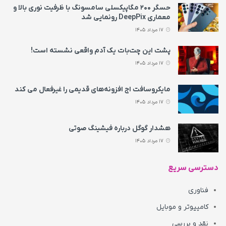
حسگر ۲۰۰ مگاپیکسلی سامسونگ با ظرفیت نوری بالا و
معماری DeepPix رونمایی شد
17 مرداد 1405
پشت این چت‌بات یک آدم واقعی نشسته است!
17 مرداد 1405
مایکروسافت اج افزونه‌های قدیمی را غیرفعال می‌ کند
17 مرداد 1405
هشدار گوگل درباره فیشینگ صوتی
17 مرداد 1405
دسترسی سریع
فناوری
کامپیوتر و موبایل
نقد و بررسی