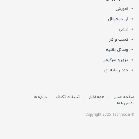
آموزش
ارز دیجیتال
علمی
کسب و کار
وسائل نقلیه
بازی و سرگرمی
چند رسانه ای
صفحه اصلی
همه اخبار
تبلیغات تکناک
درباره ما
تماس با ما
© Copyright 2025 Technoc.ir