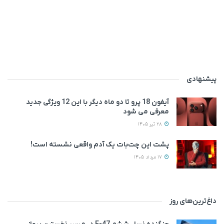
پیشنهادی
آیفون 18 پرو تا دو ماه دیگر با این 12 ویژگی جدید
معرفی می‌ شود
28 تیر 1405
پشت این چت‌بات یک آدم واقعی نشسته است!
17 مرداد 1405
داغ‌ترین‌های روز