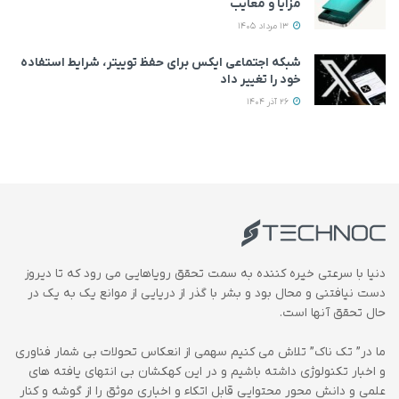
مزایا و معایب
13 مرداد 1405
شبکه اجتماعی ایکس برای حفظ توییتر، شرایط استفاده
خود را تغییر داد
26 آذر 1404
دنیا با سرعتی خیره کننده به سمت تحقق رویاهایی می رود که تا دیروز
دست نیافتنی و محال بود و بشر با گذر از دریایی از موانع یک به یک در
حال تحقق آنها است.
ما در” تک ناک” تلاش می کنیم سهمی از انعکاس تحولات بی شمار فناوری
و اخبار تکنولوژی داشته باشیم و در این کهکشان بی انتهای یافته های
علمی و دانش محور محتوایی قابل اتکاء و اخباری موثق را از گوشه و کنار