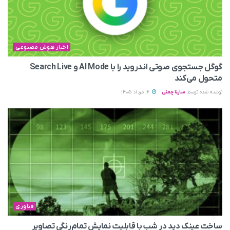
اخبار هوش مصنوعی
گوگل جستجوی صوتی اندروید را با AI Mode و Search Live
متحول می‌کند
نوشته شده توسط
ساینا چمنی
12 مرداد 1405
فناوری
ساخت عینک دید در شب با قابلیت نمایش تمام‌رنگی تصاویر