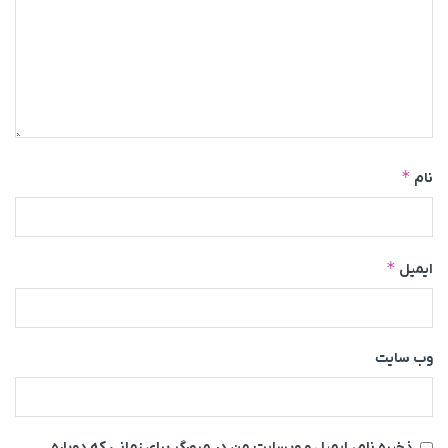
*
نام
*
ایمیل
وب‌ سایت
ذخیره نام، ایمیل و وبسایت من در مرورگر برای زمانی که دوباره