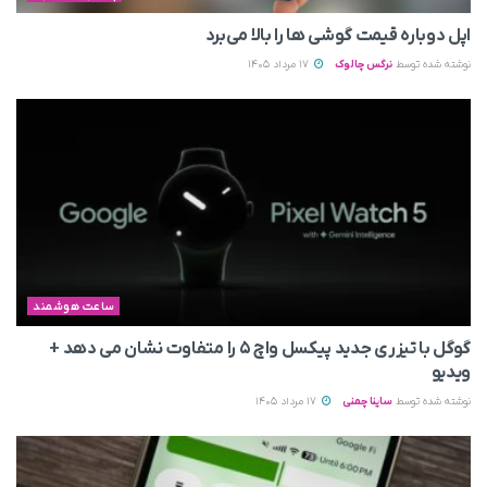
اپل دوباره قیمت‌ گوشی ها را بالا می‌برد
نوشته شده توسط
نرگس چالوک
17 مرداد 1405
ساعت هوشمند
گوگل با تیزری جدید پیکسل واچ ۵ را متفاوت نشان می‌ دهد +
ویدیو
نوشته شده توسط
ساینا چمنی
17 مرداد 1405