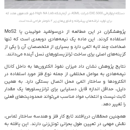
دستگاه لیتوگرافی EXE:5000 شرکت ASML در آزمایشگاه High NA Lab شهر فلدهوون هلند که
برای تولید تراشه‌های پیشرفته و فناوری‌های زیر ۲ نانومتر طراحی شده است.
پژوهشگران در این مطالعه از دی‌سولفید مولیبدن یا MoS2
استفاده کردند. این ماده یک نیمه‌هادی دوبعدی است که تنها
ضخامت چند لایه اتمی دارد و بسیاری از متخصصان آن را یکی از
گزینه‌های اصلی برای ساخت ترانزیستورهای نسل آینده می‌دانند.
نتایج پژوهش نشان داد میزان نفوذ الکترون‌ها به داخل کانال
نیمه‌هادی به عوامل مختلفی از جمله نوع فلز مورد استفاده در
الکترودها و ساختار اتمی محل اتصال بستگی دارد. به همین
دلیل، حداقل اندازه قابل دستیابی برای ترانزیستورها یک مقدار
ثابت نیست و انتخاب مواد مناسب می‌تواند محدودیت‌های فعلی
را تغییر دهد.
همچنین محققان دریافتند تابع کار فلز و هندسه ساختار تماس،
نقش مهمی در تعیین طول بحرانی تونل‌زنی دارند. این یافته به