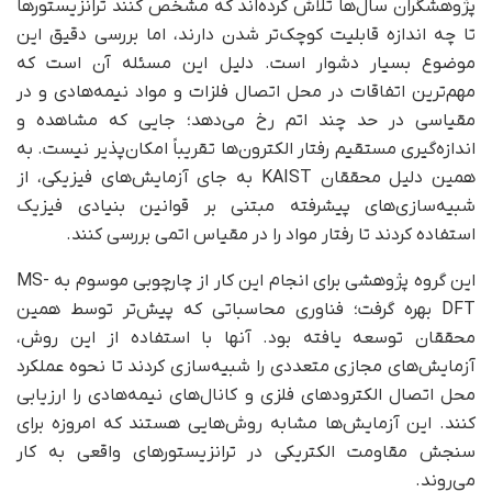
پژوهشگران سال‌ها تلاش کرده‌اند که مشخص کنند ترانزیستورها
تا چه اندازه قابلیت کوچک‌تر شدن دارند، اما بررسی دقیق این
موضوع بسیار دشوار است. دلیل این مسئله آن است که
مهم‌ترین اتفاقات در محل اتصال فلزات و مواد نیمه‌هادی و در
مقیاسی در حد چند اتم رخ می‌دهد؛ جایی که مشاهده و
اندازه‌گیری مستقیم رفتار الکترون‌ها تقریباً امکان‌پذیر نیست. به
همین دلیل محققان KAIST به جای آزمایش‌های فیزیکی، از
شبیه‌سازی‌های پیشرفته مبتنی بر قوانین بنیادی فیزیک
استفاده کردند تا رفتار مواد را در مقیاس اتمی بررسی کنند.
این گروه پژوهشی برای انجام این کار از چارچوبی موسوم به MS-
DFT بهره گرفت؛ فناوری محاسباتی که پیش‌تر توسط همین
محققان توسعه یافته بود. آنها با استفاده از این روش،
آزمایش‌های مجازی متعددی را شبیه‌سازی کردند تا نحوه عملکرد
محل اتصال الکترودهای فلزی و کانال‌های نیمه‌هادی را ارزیابی
کنند. این آزمایش‌ها مشابه روش‌هایی هستند که امروزه برای
سنجش مقاومت الکتریکی در ترانزیستورهای واقعی به کار
می‌روند.