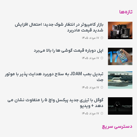
تازه‌ها
بازار کامپیوتر در انتظار شوک جدید؛ احتمال افزایش
شدید قیمت مادربرد
17 مرداد 1405
اپل دوباره قیمت‌ گوشی ها را بالا می‌برد
17 مرداد 1405
تبدیل بمب JDAM به سلاح دوربرد هدایت پذیر با موتور
جت
17 مرداد 1405
گوگل با تیزری جدید پیکسل واچ ۵ را متفاوت نشان می‌
دهد + ویدیو
17 مرداد 1405
دسترسی سریع