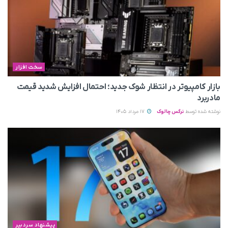
سخت افزار
بازار کامپیوتر در انتظار شوک جدید؛ احتمال افزایش شدید قیمت
مادربرد
نوشته شده توسط
نرگس چالوک
17 مرداد 1405
پیشنهاد سردبیر