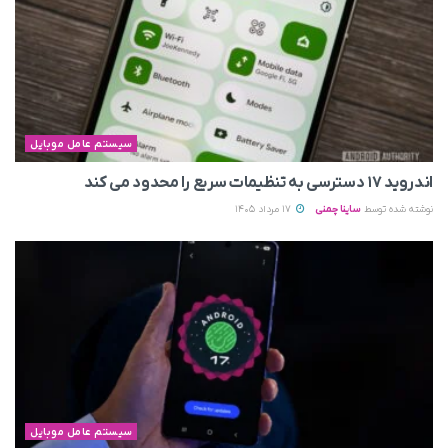
سیستم عامل موبایل
اندروید ۱۷ دسترسی به تنظیمات سریع را محدود می‌ کند
نوشته شده توسط
ساینا چمنی
17 مرداد 1405
سیستم عامل موبایل