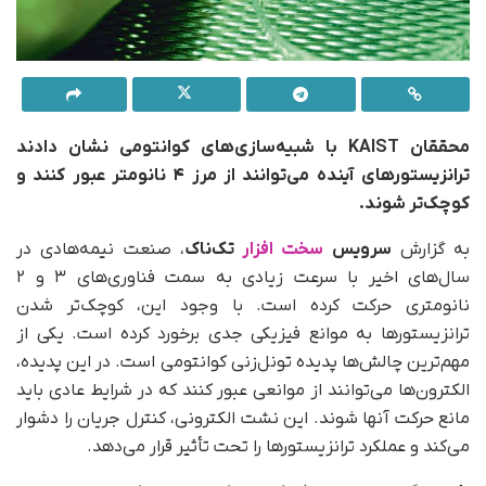
محققان KAIST با شبیه‌سازی‌های کوانتومی نشان دادند
ترانزیستورهای
آینده می‌توانند از مرز ۴ نانومتر عبور کنند و
کوچک‌تر شوند.
به گزارش
سرویس
سخت افزار
تک‌ناک
، صنعت نیمه‌هادی در
سال‌های اخیر با سرعت زیادی به سمت فناوری‌های ۳ و ۲
نانومتری حرکت کرده است. با وجود این، کوچک‌تر شدن
ترانزیستورها به موانع فیزیکی جدی برخورد کرده است. یکی از
مهم‌ترین چالش‌ها پدیده تونل‌زنی کوانتومی است. در این پدیده،
الکترون‌ها می‌توانند از موانعی عبور کنند که در شرایط عادی باید
مانع حرکت آنها شوند. این نشت الکترونی، کنترل جریان را دشوار
می‌کند و عملکرد ترانزیستورها را تحت تأثیر قرار می‌دهد.