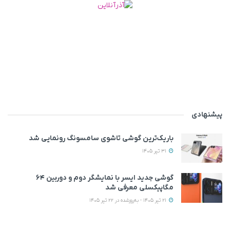
پیشنهادی
باریک‌ترین گوشی تاشوی سامسونگ رونمایی شد
31 تیر 1405
گوشی جدید ایسر با نمایشگر دوم و دوربین ۶۴
مگاپیکسلی معرفی شد
21 تیر 1405 - به‌روزشده در 22 تیر 1405