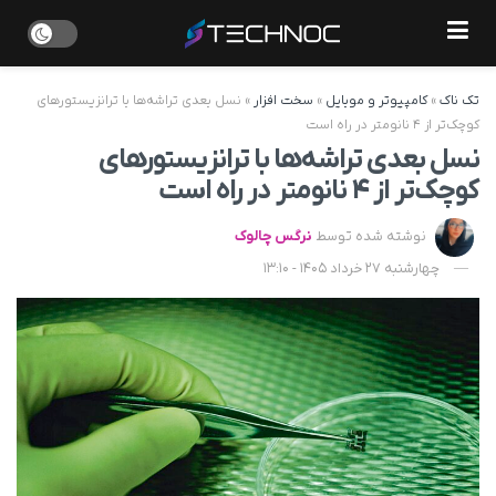
تک ناک
»
کامپیوتر و موبایل
»
سخت افزار
»
نسل بعدی تراشه‌ها با ترانزیستورهای
کوچک‌تر از ۴ نانومتر در راه است
نسل بعدی تراشه‌ها با ترانزیستورهای
کوچک‌تر از ۴ نانومتر در راه است
نوشته شده توسط
نرگس چالوک
چهارشنبه 27 خرداد 1405 - 13:10