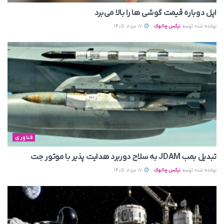
اپل دوباره قیمت‌ گوشی ها را بالا می‌برد
نوشته شده توسط
نرگس چالوک
17 مرداد 1405
فناوری
تبدیل بمب JDAM به سلاح دوربرد هدایت پذیر با موتور جت
نوشته شده توسط
نرگس چالوک
17 مرداد 1405