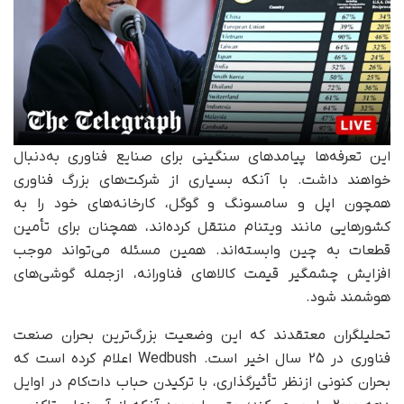
این تعرفه‌ها پیامدهای سنگینی برای صنایع فناوری به‌دنبال
خواهند داشت. با آنکه بسیاری از شرکت‌های بزرگ فناوری
همچون اپل و سامسونگ و گوگل، کارخانه‌های خود را به
کشورهایی مانند ویتنام منتقل کرده‌اند، همچنان برای تأمین
قطعات به چین وابسته‌اند. همین مسئله می‌تواند موجب
افزایش چشمگیر قیمت کالاهای فناورانه، ازجمله گوشی‌های
هوشمند شود.
تحلیلگران معتقدند که این وضعیت بزرگ‌ترین بحران صنعت
فناوری در ۲۵ سال اخیر است. Wedbush اعلام کرده است که
بحران کنونی ازنظر تأثیرگذاری، با ترکیدن حباب دات‌کام در اوایل