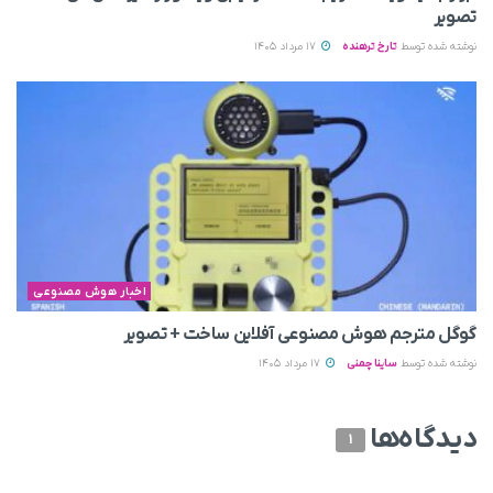
تصویر
نوشته شده توسط
تارخ ترهنده
17 مرداد 1405
اخبار هوش مصنوعی
گوگل مترجم هوش مصنوعی آفلاین ساخت + تصویر
نوشته شده توسط
ساینا چمنی
17 مرداد 1405
دیدگاه‌ها
1