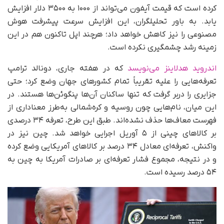
کرده است که قیمت آیفون می‌تواند از ۱۰۰۰ به ۳۵۰۰ دلار افزایش
یابد. به باور تحلیلگران، این افزایش سرعت پیشرفت هوش
مصنوعی را نیز کاهش خواهد داد؛ هرچند اپل تاکنون هم در این
زمینه رشد چشمگیری نکرده است.
اندروید هدلاینز می‌نویسد
که در هفته جاری، دونالد ترامپ
تعرفه‌هایی را علیه تقریباً تمام کشورهای جهان وضع کرد؛ حتی
جزایری را دربر گرفت که تنها ساکنان آن‌ها پنگوئن‌ها هستند. در
این میان، نام‌هایی چون روسیه و کره‌شمالی به‌طرز معناداری از
فهرست معاف‌ها حذف نشده‌اند. طبق این طرح، تعرفه ۳۴ درصدی
بر کالاهای چینی از ۵ آوریل اجرایی خواهد شد. چین نیز در
واکنش، تعرفه‌ای معادل ۳۴ درصد بر کالاهای آمریکایی وضع کرده
و در نتیجه، مجموع فشار تعرفه‌ای بر صادرات آمریکا به چین به
۵۴ درصد رسیده است.