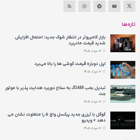
تازه‌ها
بازار کامپیوتر در انتظار شوک جدید؛ احتمال افزایش
شدید قیمت مادربرد
17 مرداد 1405
اپل دوباره قیمت‌ گوشی ها را بالا می‌برد
17 مرداد 1405
تبدیل بمب JDAM به سلاح دوربرد هدایت پذیر با موتور
جت
17 مرداد 1405
گوگل با تیزری جدید پیکسل واچ ۵ را متفاوت نشان می‌
دهد + ویدیو
17 مرداد 1405