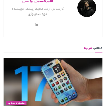
امیرحسین یونس
کارشناس ارشد محیط زیست، نویسنده
حوزه تکنولوژی
مطالب
مرتبط
پیشنهاد سردبیر