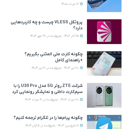
12 مرداد 1405
پروتکل VLESS چیست و چه کاربردهایی
دارد؟
25 آذر 1402 - به‌روزشده در 27 مهر 1404
چگونه کارت ملی المثنی بگیریم؟
+راهنمای کامل
20 تیر 1404 - به‌روزشده در 21 تیر 1404
شرکت ZTE روتر 5G مدل U30 Pro را با
سیم‌کارت داخلی و نمایشگر رونمایی کرد
20 مرداد 1404 - به‌روزشده در 21 مرداد 1404
چگونه پیام‌ها را در تلگرام ترجمه کنیم؟
18 فروردین 1403 - به‌روزشده در 5 آبان 1404