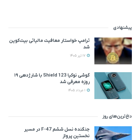
پیشنهادی
ترامپ خواستار معافیت مالیاتی بیت‌کوین
شد
17 تیر 1405
گوشی نوکیا 123 Shield با شارژدهی ۱۹
روزه معرفی شد
1 مرداد 1405
داغ‌ترین‌های روز
جنگنده نسل ششم F-47 در مسیر
نخستین پرواز