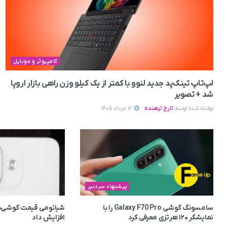
کامپیوتر و موبایل
لپ‌تاپ تینک‌پد جدید لنوو با کمتر از یک کیلو وزن راهی بازار اروپا
شد + تصویر
نوشته شده توسط
تارخ ترهنده
12 مرداد 1405
پیشنهاد سردبیر
سامسونگ گوشی Galaxy F70 Pro را با
شیائومی قیمت گوشی‌ه
نمایشگر ۱۲۰ هرتزی معرفی کرد
افزایش داد