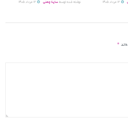
12 مرداد 1405
نوشته شده توسط
ساینا چمنی
12 مرداد 1405
*
‌اند