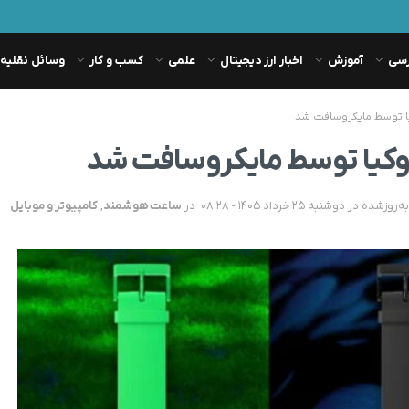
رسی
آموزش
اخبار ارز دیجیتال
علمی
کسب و کار
وسائل نقلیه
ا توسط مایکروسافت شد
کیا توسط مایکروسافت شد
در
ساعت هوشمند
,
کامپیوتر و موبایل