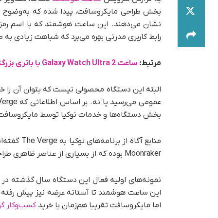
بخش طراحی مایکروسافت، پیدا شده که به‌وضوح
رابط کاربری مدرنی بهره می‌برد که شباهت زیادی به طراحی indows Phone
مرتبط:
ساعت Galaxy Watch Ultra 2 با باتری بزرگتر به بازار می آید
البته این دستگاه محصولی نیست که بتوان آن را خ
بخش دستگاه‌ها و خدمات نوکیا توسط مایکروسافت
منابع آگاه
Moonraker بوده که از بسیاری از عناصر ظاهری طراحی مدرن Windows Phone استفاده می‌کرد.
نمونه‌های اولیه فعال این دستگاه سال گذشته در ک
اما مایکروسافت تقریبا هم‌زمان با خرید
کسب‌وکار گ