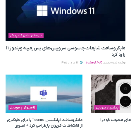
سیستم عامل کامپیوتر
مایکروسافت شایعات جاسوسی سرویس‌های پس‌زمینه ویندوز ۱۱
را رد کرد
نوشته شده توسط
تارخ ترهنده
12 مرداد 1405
پیشنهاد سردبیر
کامپیوتر و موبایل
ای محبوب خود را
مایکروسافت اپلیکیشن Teams را برای جلوگیری
از اشتباهات کاربران بازطراحی کرد + تصویر