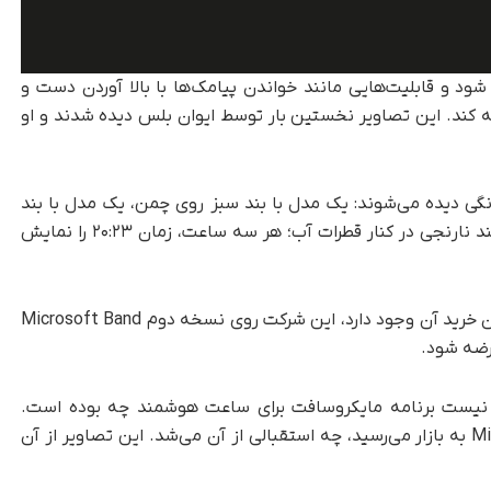
ستگاه همراه با Lumia 930 رونمایی شود و قابلیت‌هایی مانند خواندن پیامک‌ها با بالا آوردن دست و
ه کند. این تصاویر نخستین بار توسط ایوان بلس دیده شدند و او
گی دیده می‌شوند: یک مدل با بند سبز روی چمن، یک مدل با بند
مشکی در پس‌زمینه‌ای از پرهای آبی و یک مدل با بند نارنجی در کنار قطرات آب؛ هر سه ساعت، زمان ۲۰:۲۳ را نمایش
در مورد پوشیدنی فعلی مایکروسافت که واقعا امکان خرید آن وجود دارد، این شرکت روی نسخه دوم Microsoft Band
عرضه شود.
یست برنامه مایکروسافت برای ساعت هوشمند چه بوده است.
همچنین روشن نیست که اگر Microsoft Moonraker به بازار می‌رسید، چه استقبالی از آن می‌شد. این تصاویر از آن