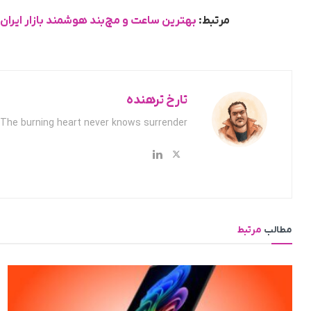
مرتبط:
بهترین ساعت و مچ‌بند هوشمند بازار ایران
تارخ ترهنده
The burning heart never knows surrender.
مطالب
مرتبط