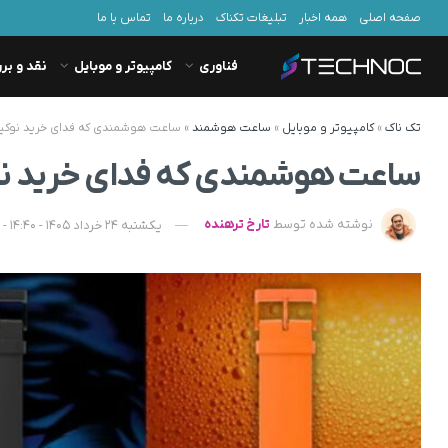
صفحه اصلی
همه اخبار
تبلیغات تکناک
درباره ما
تماس با ما
فناوری
کامپیوتر و موبایل
نقد و بر
تک ناک
»
کامپیوتر و موبایل
»
ساعت هوشمند
»
ساعت هوشمندی که فدای خرید نوکی
ساعت هوشمندی که فدای خرید نو
نوشته شده توسط
تارخ ترهنده
یکشنبه 24 خرداد 1405 - 14:40 - به‌روزشده در دوشنبه 25 خرداد 1405 - 08:28