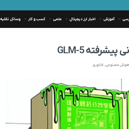
رسی
آموزش
اخبار ارز دیجیتال
علمی
کسب و کار
وسائل نقلیه
یشرفته GLM-5
 هوش مصنوعی
,
فناوری