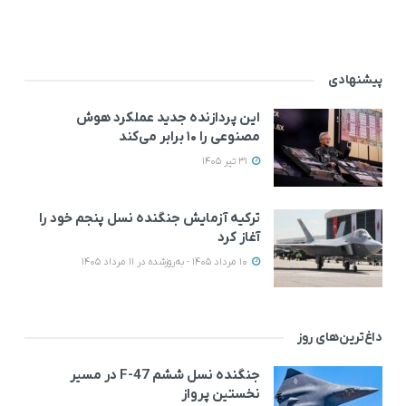
پیشنهادی
این پردازنده جدید عملکرد هوش
مصنوعی را ۱۰ برابر می‌کند
31 تیر 1405
ترکیه آزمایش جنگنده نسل پنجم خود را
آغاز کرد
10 مرداد 1405 - به‌روزشده در 11 مرداد 1405
داغ‌ترین‌های روز
جنگنده نسل ششم F-47 در مسیر
نخستین پرواز