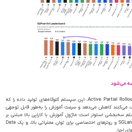
با استفاده از بهینه‌سازی‌هایی مانند Active Partial Rollouts (APRIL)، این سیستم گلوگاه‌های تولید داده را که
از ۹۰ درصد زمان آموزش RL را مصرف می‌کنند کاهش می‌دهد و سرعت آموزش را به‌طور قابل توجهی
 سه‌بخشی استوار است: ماژول آموزش با کارایی بالا مبتنی بر
Megatron-LM، ماژول تولید داده با استفاده از SGLang و روترهای اختصاصی برای توان عملیاتی بالا، و یک Data