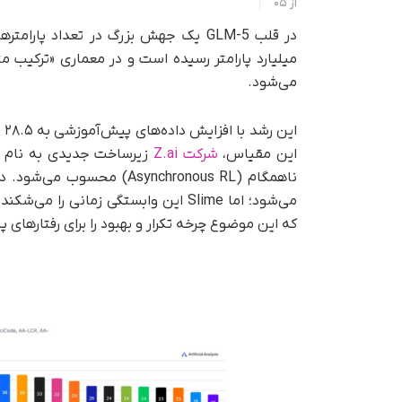
از
05
می‌شود.
ای
این مقیاس،
شرکت Z.ai
می‌شود؛ اما Slime این وابستگی زمان
که این موضوع چرخه تکرار و بهبود را برای رفتارهای 