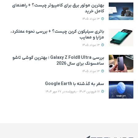
بهترین موتور برق برای کامپیوتر چیست؟ + راهنمای
کامل خرید
13 مرداد 1405
باتری سیلیکون کربن چیست؟ + بررسی نحوه عملکرد،
مزایا و معایب
13 مرداد 1405
بررسی Galaxy Z Fold8 Ultra ؛ بهترین گوشی تاشو
سامسونگ برای سال 2026
13 مرداد 1405
سفر به گذشته با Google Earth
17 فروردین 1403 - به‌روزشده در 27 مهر 1404