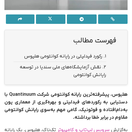
فهرست مطالب
1.
رکورد فیدلیتی در رایانه کوانتومی هلیوس
2.
نقش آزمایشگاه‌های ملی سندیا در توسعه
رایانش کوانتومی
هلیوس، پیشرفته‌ترین رایانه کوانتومی شرکت Quantinuum با
دستیابی به رکوردهای فیدلیتی و بهره‌گیری از معماری یون
به‌دام‌افتاده و فوتونیک، گامی مهم به‌سوی رایانش کوانتومی
مقاوم در برابر خطا برداشته.
به‌گزارش
سرویس لپ‌تاپ و کامپیوتر
تک‌ناک، هلیوس، یک رایانه