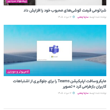
پیشنهاد سردبیر
شیائومی قیمت گوشی‌های محبوب خود را افزایش داد
نوشته شده توسط
ساینا چمنی
12 مرداد 1405
کامپیوتر و موبایل
مایکروسافت اپلیکیشن Teams را برای جلوگیری از اشتباهات
کاربران بازطراحی کرد + تصویر
نوشته شده توسط
ساینا چمنی
12 مرداد 1405