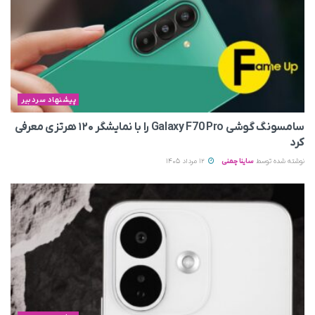
پیشنهاد سردبیر
سامسونگ گوشی Galaxy F70 Pro را با نمایشگر ۱۲۰ هرتزی معرفی
کرد
نوشته شده توسط
ساینا چمنی
12 مرداد 1405