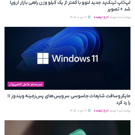
لپ‌تاپ تینک‌پد جدید لنوو با کمتر از یک کیلو وزن راهی بازار اروپا
شد + تصویر
نوشته شده توسط
تارخ ترهنده
12 مرداد 1405
سیستم عامل کامپیوتر
مایکروسافت شایعات جاسوسی سرویس‌های پس‌زمینه ویندوز ۱۱
را رد کرد
نوشته شده توسط
تارخ ترهنده
12 مرداد 1405