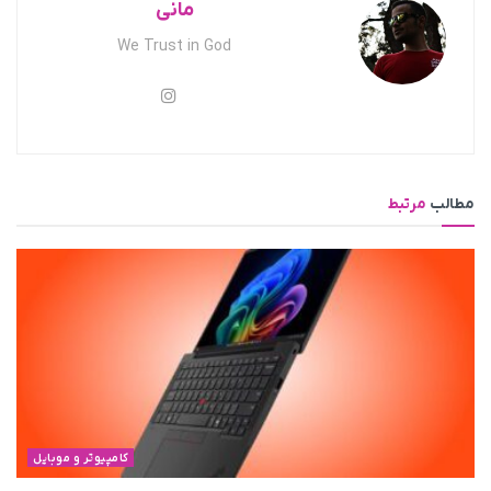
مانی
We Trust in God
مطالب
مرتبط
کامپیوتر و موبایل