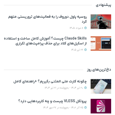
پیشنهادی
روسیه پاول دوروف را به فعالیت‌های تروریستی متهم
کرد
8 مرداد 1405
Claude Skills چیست؟ آموزش کامل ساخت و استفاده
از اسکیل‌های کلاد برای حذف پرامپت‌های تکراری
26 تیر 1405
داغ‌ترین‌های روز
چگونه کارت ملی المثنی بگیریم؟ +راهنمای کامل
20 تیر 1404 - به‌روزشده در 21 تیر 1404
پروتکل VLESS چیست و چه کاربردهایی دارد؟
25 آذر 1402 - به‌روزشده در 27 مهر 1404