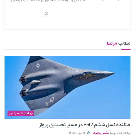
مترجم و نویسنده فناوری ،سلامت و پزشکی
مطالب
مرتبط
پیشنهاد سردبیر
جنگنده نسل ششم F-47 در مسیر نخستین پرواز
نوشته شده توسط
نرگس چالوک
12 مرداد 1405