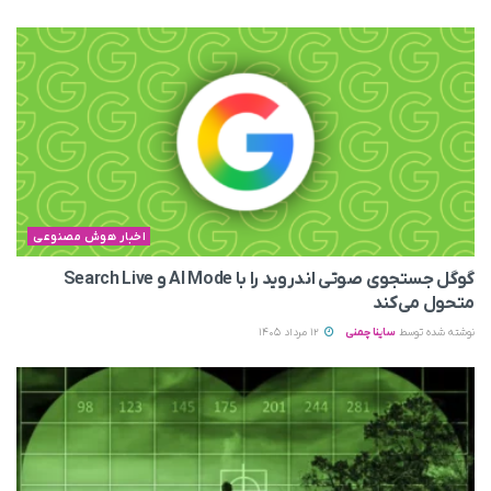
اخبار هوش مصنوعی
گوگل جستجوی صوتی اندروید را با AI Mode و Search Live
متحول می‌کند
نوشته شده توسط
ساینا چمنی
12 مرداد 1405