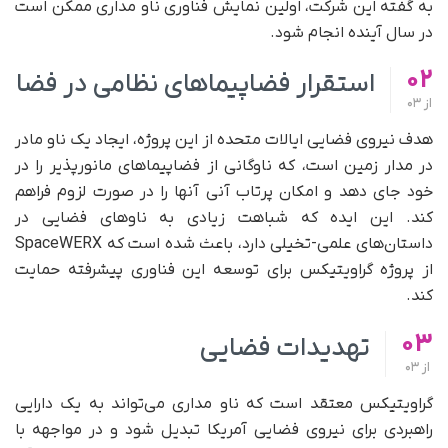
به گفته این شرکت، اولین نمایش فناوری ناو مداری ممکن است
در سال آینده انجام شود.
02
استقرار فضاپیماهای نظامی در فضا
از
03
هدف نیروی فضایی ایالات متحده از این پروژه، ایجاد یک ناو مادر
در مدار زمین است، که ناوگانی از فضاپیماهای مانورپذیر را در
خود جای دهد و امکان پرتاب آنی آنها را در صورت لزوم فراهم
کند. این ایده که شباهت زیادی به ناوهای فضایی در
داستان‌های علمی‌-تخیلی دارد، باعث شده است که SpaceWERX
از پروژه گراویتیکس برای توسعه این فناوری پیشرفته حمایت
کند.
03
تهدیدات فضایی
از
03
گراویتیکس معتقد است که ناو مداری می‌تواند به یک دارایی
راهبردی برای نیروی فضایی آمریکا تبدیل شود و در مواجهه با