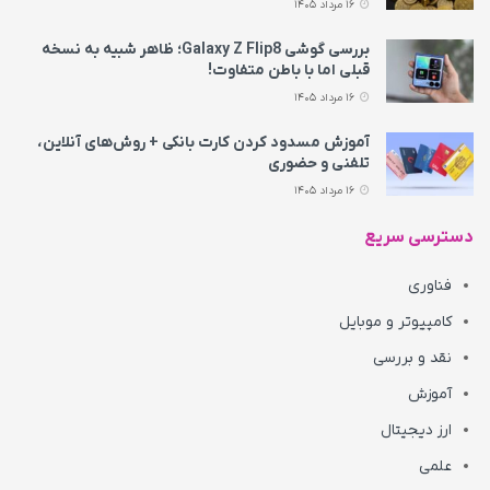
16 مرداد 1405
بررسی گوشی Galaxy Z Flip8؛ ظاهر شبیه به نسخه
قبلی اما با باطن متفاوت!
16 مرداد 1405
آموزش مسدود کردن کارت بانکی + روش‌های آنلاین،
تلفنی و حضوری
16 مرداد 1405
دسترسی سریع
فناوری
کامپیوتر و موبایل
نقد و بررسی
آموزش
ارز دیجیتال
علمی