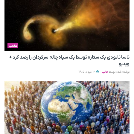
علمی
ناسا نابودی یک ستاره توسط یک سیاه‌چاله سرگردان را رصد کرد +
ویدیو
نوشته شده توسط
مانی
12 مرداد 1405