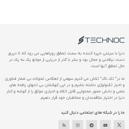
دنیا با سرعتی خیره کننده به سمت تحقق رویاهایی می رود که تا دیروز
دست نیافتنی و محال بود و بشر با گذر از دریایی از موانع یک به یک در
حال تحقق آنها است.
ما در” تک ناک” تلاش می کنیم سهمی از انعکاس تحولات بی شمار فناوری
و اخبار تکنولوژی داشته باشیم و در این کهکشان بی انتهای یافته های
علمی و دانش محور محتوایی قابل اتکاء و اخباری موثق را از گوشه و کنار
دنیا در اختیار علاقمندان و مخاطبان خود قرار دهیم.
ما را در شبکه های اجتماعی دنبال کنید