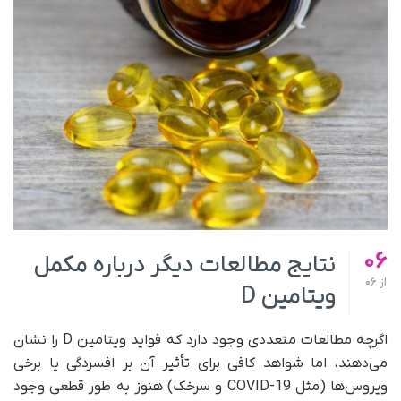
06
نتایج مطالعات دیگر درباره مکمل
از
06
ویتامین D
اگرچه مطالعات متعددی وجود دارد که فواید ویتامین D را نشان
می‌دهند، اما شواهد کافی برای تأثیر آن بر افسردگی یا برخی
ویروس‌ها (مثل COVID-19 و سرخک) هنوز به‌ طور قطعی وجود