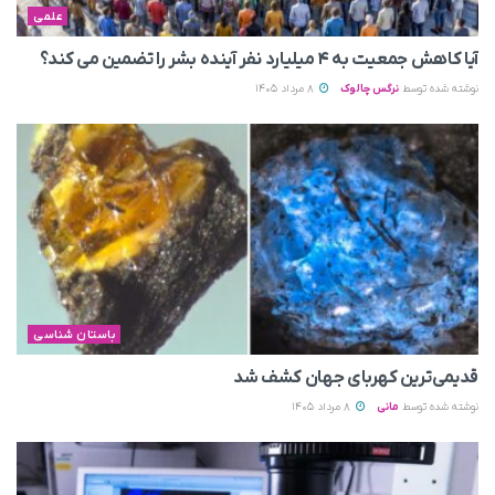
علمی
آیا کاهش جمعیت به ۴ میلیارد نفر آینده بشر را تضمین می‌ کند؟
نوشته شده توسط
نرگس چالوک
8 مرداد 1405
باستان شناسی
قدیمی‌ترین کهربای جهان کشف شد
نوشته شده توسط
مانی
8 مرداد 1405