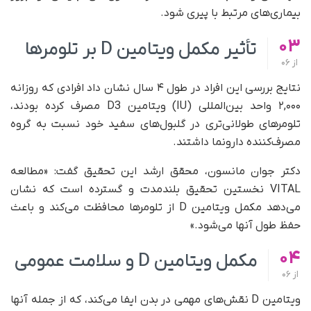
بیماری‌های مرتبط با پیری شود.
03
تأثیر مکمل ویتامین D بر تلومرها
از
06
نتایج بررسی این افراد در طول ۴ سال نشان داد افرادی که روزانه
۲,۰۰۰ واحد بین‌المللی (IU) ویتامین D3 مصرف کرده بودند،
تلومرهای طولانی‌تری در گلبول‌های سفید خود نسبت به گروه
مصرف‌کننده دارونما داشتند.
دکتر جوان مانسون، محقق ارشد این تحقیق گفت: «مطالعه
VITAL نخستین تحقیق بلندمدت و گسترده است که نشان
می‌دهد مکمل ویتامین D از تلومرها محافظت می‌کند و باعث
حفظ طول آنها می‌شود.»
04
مکمل ویتامین D و سلامت عمومی
از
06
ویتامین D نقش‌های مهمی در بدن ایفا می‌کند، که از جمله آنها