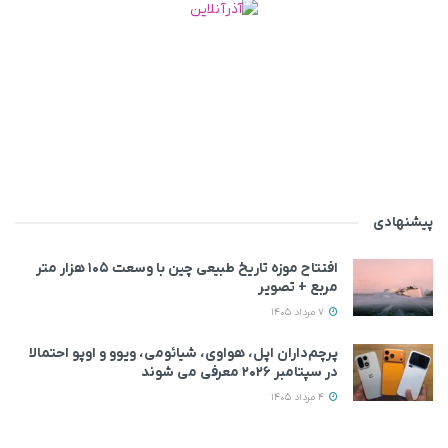
پیشنهادی
افتتاح موزه تاریخ طبیعی چین با وسعت ۱۰۵ هزار متر
مربع + تصویر
7 مرداد 1405
پرچم‌داران اپل، هواوی، شیائومی، ویوو و اوپو احتمالا
در سپتامبر ۲۰۲۶ معرفی می‌ شوند
4 مرداد 1405