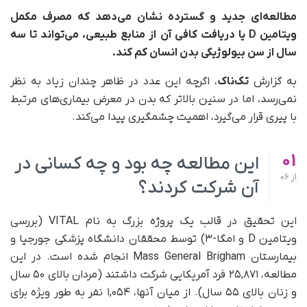
مطالعه‌ای جدید و گسترده نشان می‌دهد که مصرف مکمل
ویتامین D یا دریافت کافی آن از منابع طبیعی، می‌تواند تا سه
سال از سن بیولوژیکی بدن انسان کم کند.
به گزارش
تک‌ناک
، اگرچه این عدد در ظاهر چندان زیاد به نظر
نمی‌رسد، اما در سنین بالاتر که بدن در معرض بیماری‌های مرتبط
با پیری قرار می‌گیرد، اهمیت چشمگیری پیدا می‌کند.
01
این مطالعه چه بود و چه کسانی در
از
06
آن شرکت کردند؟
این تحقیق در قالب یک پروژه بزرگ به نام VITAL (بررسی
ویتامین D و امگا-۳) توسط محققان دانشگاه پزشکی جورجیا و
بیمارستان Mass General Brigham انجام شده است. در این
مطالعه، ۲۵,۸۷۱ فرد آمریکایی شرکت داشتند (مردان بالای ۵۰ سال
و زنان بالای ۵۵ سال). از میان آنها، ۱,۰۵۴ نفر به‌ طور ویژه برای