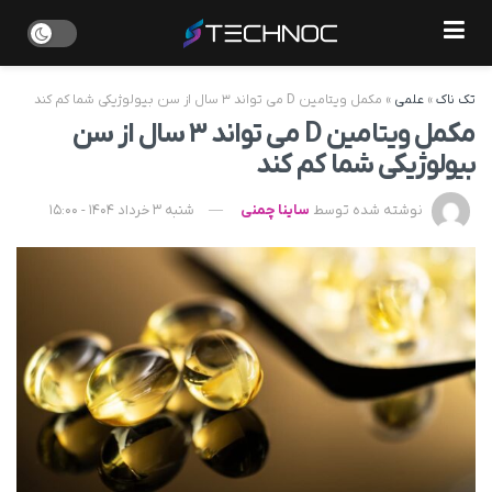
تک ناک
»
علمی
»
مکمل ویتامین D می‌ تواند ۳ سال از سن بیولوژیکی شما کم کند
مکمل ویتامین D می‌ تواند ۳ سال از سن
بیولوژیکی شما کم کند
نوشته شده توسط
ساینا چمنی
شنبه 3 خرداد 1404 - 15:00