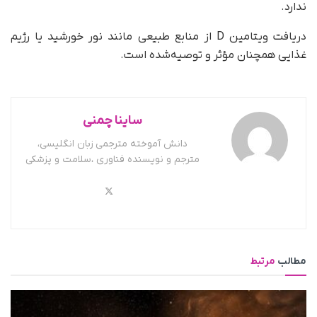
ندارد.
دریافت ویتامین D از منابع طبیعی مانند نور خورشید یا رژیم
غذایی همچنان مؤثر و توصیه‌شده است.
ساینا چمنی
دانش آموخته مترجمی زبان انگلیسی،
مترجم و نویسنده فناوری ،سلامت و پزشکی
مطالب
مرتبط