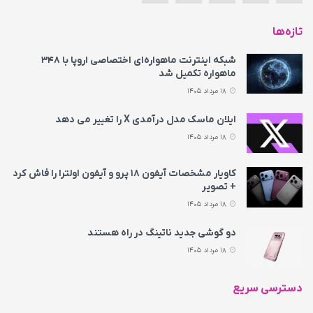
تازه‌ها
شبکه اینترنت ماهواره‌ای اختصاصی اروپا با ۳۴۸
ماهواره تکمیل شد
18 مرداد 1405
ایلان ماسک مدل درآمدی X را تغییر می‌ دهد
18 مرداد 1405
کاویار مشخصات آیفون ۱۸ پرو و آیفون اولترا را فاش کرد
+ تصویر
18 مرداد 1405
دو گوشی جدید ناتینگ در راه هستند
18 مرداد 1405
دسترسی سریع