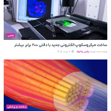
علمی
ساخت میکروسکوپ الکترونی جدید با دقتی ۲۰۰ برابر بیشتر
نوشته شده توسط
نرگس چالوک
7 مرداد 1405
سلامت و پزشکی