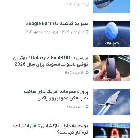
12 مرداد 1405
سفر به گذشته با Google Earth
17 فروردین 1403 - به‌روزشده در 27 مهر 1404
بررسی Galaxy Z Fold8 Ultra ؛ بهترین
گوشی تاشو سامسونگ برای سال 2026
13 مرداد 1405
پروژه محرمانه آمریکا برای ساخت
بمب‌افکن عمودپرواز راکتی
12 مرداد 1405
دولت به دنبال بازگشایی کامل اینترنت؛
گره کار کجاست؟