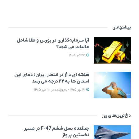
پیشنهادی
آیا سرمایه‌گذاری در بورس و طلا شامل
مالیات می شود؟
27 تیر 1405
هفته ای داغ در انتظار ایران؛ دمای این
استان ها به ۴۲ درجه می رسد
19 تیر 1405 - به‌روزشده در 20 تیر 1405
داغ‌ترین‌های روز
جنگنده نسل ششم F-47 در مسیر
نخستین پرواز