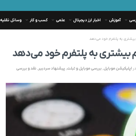
رسی
آموزش
اخبار ارز دیجیتال
علمی
کسب و کار
وسائل نقلیه
 بیشتری به پلتفرم خود می‌دهد
م بیشتری به پلتفرم خود می‌دهد
ر
اپلیکیشن موبایل
,
بررسی موبایل و تبلت
,
پیشنهاد سردبیر
,
نقد و بررسی