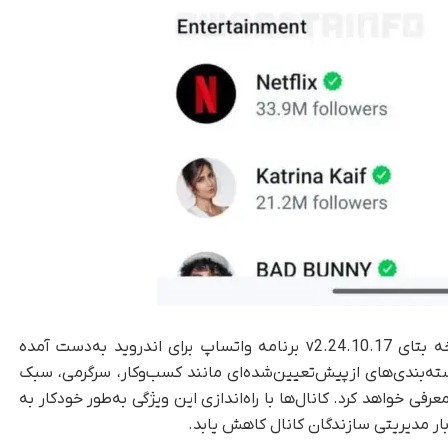
جزئیات مربوط به ویژگی جدید از‌طریق بررسی نسخه بتای v2.24.10.17 برنامه واتساپ برای اندروید به‌دست آمده
سته‌بندی‌های از‌پیش‌تعیین‌شده‌ای مانند کسب‌وکار، سرگرمی، سبک
معرفی خواهد کرد. کانال‌ها با راه‌اندازی این ویژگی به‌طور خودکار به
ر مدیریتی سازندگان کانال کاهش یابد.