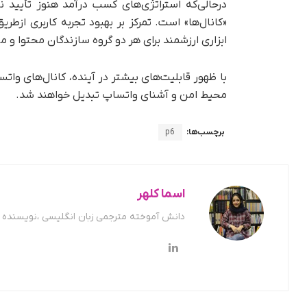
درحالی‌که استراتژی‌های کسب درآمد هنوز تأیید
«کانال‌ها» است. تمرکز بر بهبود تجربه کاربری ازطر
ابزاری ارزشمند برای هر دو گروه سازندگان محتوا و 
با ظهور قابلیت‌های بیشتر در آینده، کانال‌های واتس
محیط امن و آشنای واتساپ تبدیل خواهند شد.
برچسب‌ها:
p6
اسما کلهر
دانش آموخته مترجمی زبان انگلیسی ،نویسنده ح