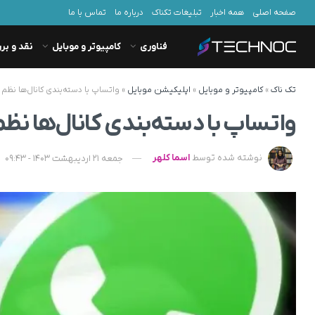
صفحه اصلی
همه اخبار
تبلیغات تکناک
درباره ما
تماس با ما
فناوری
کامپیوتر و موبایل
نقد و بر
تک ناک
»
کامپیوتر و موبایل
»
اپلیکیشن موبایل
»
واتساپ با دسته‌بندی کانال‌ها نظم
واتساپ با دسته‌بندی کانال‌ها نظ
نوشته شده توسط
اسما کلهر
جمعه 21 اردیبهشت 1403 - 09:43
د