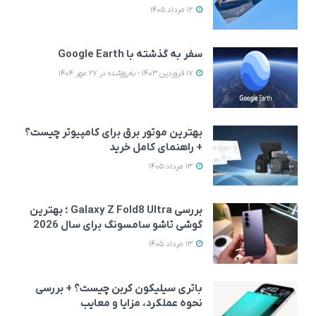
12 مرداد 1405
سفر به گذشته با Google Earth
17 فروردین 1403 - به‌روزشده در 27 مهر 1404
بهترین موتور برق برای کامپیوتر چیست؟
+ راهنمای کامل خرید
13 مرداد 1405
بررسی Galaxy Z Fold8 Ultra ؛ بهترین
گوشی تاشو سامسونگ برای سال 2026
13 مرداد 1405
باتری سیلیکون کربن چیست؟ + بررسی
نحوه عملکرد، مزایا و معایب