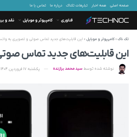
صفحه اصلی
همه اخبار
تبلیغات تکناک
درباره ما
تماس با ما
فناوری
کامپیوتر و موبایل
نقد و بر
تک ناک
»
کامپیوتر و موبایل
»
این قابلیت‌های جدید تماس صوتی و تصویری به واتس
این قابلیت‌های جدید تماس صوتی
نوشته شده توسط
سید محمد برازنده
یکشنبه 17 فروردین 1404 - 10:35