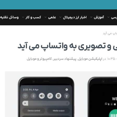
رسی
آموزش
اخبار ارز دیجیتال
علمی
کسب و کار
وسائل نقلیه
اپ می آید
 و تصویری به واتساپ می آید
در
اپلیکیشن موبایل
,
پیشنهاد سردبیر
,
کامپیوتر و موبایل