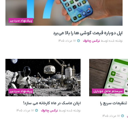
پیشنهاد سردبیر
اپل دوباره قیمت‌ گوشی ها را بالا می‌برد
نوشته شده توسط
نرگس چالوک
17 مرداد 1405
سیستم عامل موبایل
پیشنهاد سردبیر
ی به تنظیمات سریع را
ایلان ماسک در ماه کارخانه می سازد!
نوشته شده توسط
نرگس چالوک
17 مرداد 1405
17 مرداد 1405