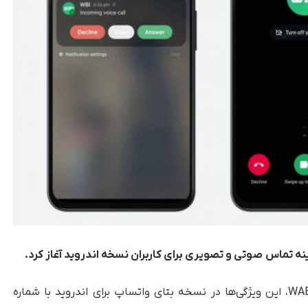
ینه تماس
صوتی و تصویری برای کاربران نسخه اندروید آغاز کرد.
و به نقل از وب‌سایت WABetaInfo، این ویژگی‌ها در نسخه بتای واتساپ برای اندروید با شماره