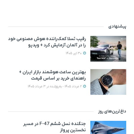
پیشنهادی
رقیب تسلا کمک‌راننده هوش مصنوعی خود
را در آلمان آزمایش کرد + ویدیو
30 تیر 1405
بهترین ساعت هوشمند بازار ایران +
راهنمای خرید بر اساس قیمت
2 مرداد 1405 - به‌روزشده در 3 مرداد 1405
داغ‌ترین‌های روز
جنگنده نسل ششم F-47 در مسیر
نخستین پرواز