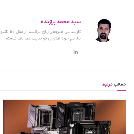
سید محمد برازنده
کارشناسی
مترجم حوزه فناوری تو سایت تک ناک هستم.
مطالب
مرتبط