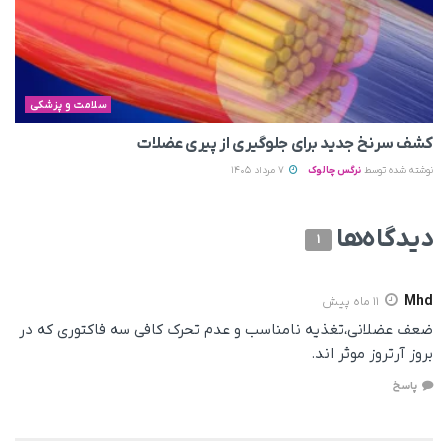
سلامت و پزشکی
کشف سرنخ جدید برای جلوگیری از پیری عضلات
نوشته شده توسط
نرگس چالوک
7 مرداد 1405
دیدگاه‌ها
1
Mhd
11 ماه پیش
ضعف عضلانی،تغذیه نامناسب و عدم تحرک کافی سه فاکتوری که در
بروز آرتروز موثر اند.
پاسخ