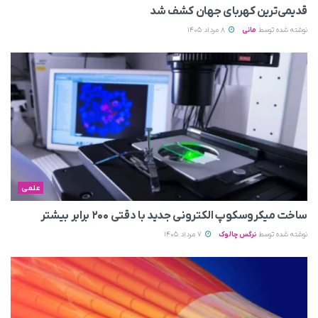
قدیمی‌ترین کهربای جهان کشف شد
نوشته شده توسط
مانی
8 مرداد 1405
علمی
ساخت میکروسکوپ الکترونی جدید با دقتی ۲۰۰ برابر بیشتر
نوشته شده توسط
نرگس چالوک
7 مرداد 1405