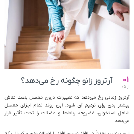
01
آرتروز زانو چگونه رخ می‌دهد؟
از
05
آرتروز زمانی رخ می‌دهد که تغییرات درون مفصل باعث تلاش
بیشتر بدن برای ترمیم آن شود. این روند تمام اجزای مفصل
شامل استخوان، غضروف، رباط‌ها و عضلات را تحت تأثیر قرار
می‌دهد.
این بیماری عمدتاً در افراد مسن، افراد با اضافه وزن و کسانی که