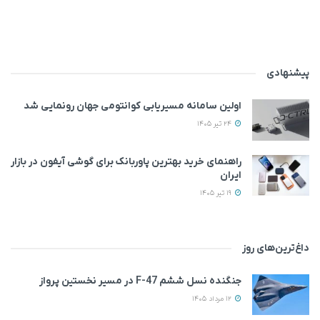
پیشنهادی
اولین سامانه مسیریابی کوانتومی جهان رونمایی شد
24 تیر 1405
راهنمای خرید بهترین پاوربانک برای گوشی آیفون در بازار
ایران
19 تیر 1405
داغ‌ترین‌های روز
جنگنده نسل ششم F-47 در مسیر نخستین پرواز
12 مرداد 1405