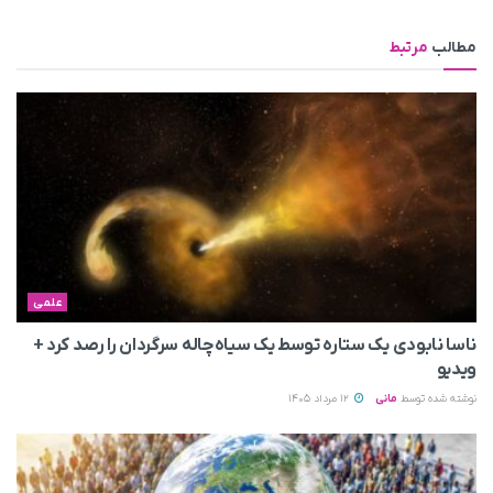
مطالب
مرتبط
علمی
ناسا نابودی یک ستاره توسط یک سیاه‌چاله سرگردان را رصد کرد +
ویدیو
نوشته شده توسط
مانی
12 مرداد 1405