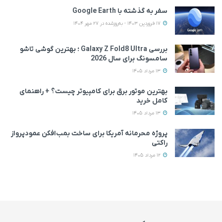
سفر به گذشته با Google Earth
17 فروردین 1403 - به‌روزشده در 27 مهر 1404
بررسی Galaxy Z Fold8 Ultra ؛ بهترین گوشی تاشو
سامسونگ برای سال 2026
13 مرداد 1405
بهترین موتور برق برای کامپیوتر چیست؟ + راهنمای
کامل خرید
13 مرداد 1405
پروژه محرمانه آمریکا برای ساخت بمب‌افکن عمودپرواز
راکتی
12 مرداد 1405