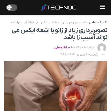
تک ناک
»
علمی
»
تصویربرداری زیاد از زانو با اشعه ایکس می ‌تواند آسیب ‌زا باشد
تصویربرداری زیاد از زانو با اشعه ایکس می
‌تواند آسیب ‌زا باشد
نوشته شده توسط
ساینا چمنی
یکشنبه 9 شهریور 1404 - 12:45