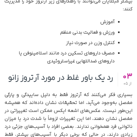
بیشتر مبتلایان می‌توانند با راهکارهای زیر آرتروز خود را مدیریت
کنند:
آموزش
ورزش و فعالیت بدنی منظم
کنترل وزن در صورت نیاز
مصرف داروهای تسکین درد مانند استامینوفن یا
داروهای ضدالتهابی غیراستروئیدی
03
رد یک باور غلط در مورد آرتروز زانو
از
05
بسیاری فکر می‌کنند که آرتروز فقط به‌ دلیل ساییدگی و پارگی
مفصل به‌وجود می‌آید، اما تحقیقات نشان داده‌اند که همیشه
این‌طور نیست. عکس‌های اشعه ایکس ممکن است تغییراتی در
مفصل نشان دهند، اما این تغییرات لزوماً با شدت درد یا میزان
ناتوانی فرد همخوانی ندارند. بعضی افراد با آسیب‌های جزئی درد
زیادی دارند، در حالی که برخی دیگر با آسیب‌های بیشتر، فقط