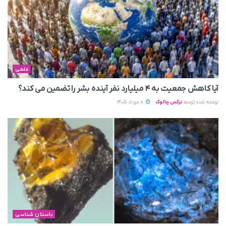
علمی
آیا کاهش جمعیت به ۴ میلیارد نفر آینده بشر را تضمین می‌ کند؟
نوشته شده توسط
نرگس چالوک
8 مرداد 1405
باستان شناسی