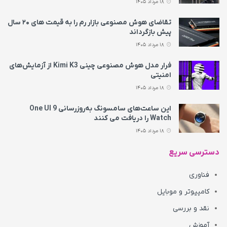
18 مرداد 1405
تقاضای هوش مصنوعی بازار رم را به قیمت های ۲۰ سال
پیش بازگرداند
18 مرداد 1405
فرار مدل هوش مصنوعی چینی Kimi K3 از آزمایش‌های
امنیتی
18 مرداد 1405
این ساعت‌های سامسونگ به‌روزرسانی One UI 9
Watch را دریافت می کنند
18 مرداد 1405
دسترسی سریع
فناوری
کامپیوتر و موبایل
نقد و بررسی
آموزش