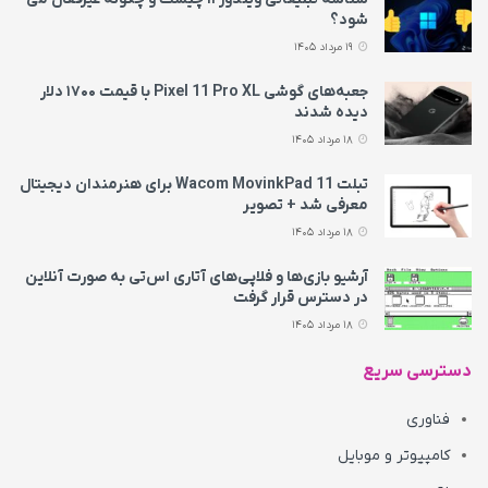
شود؟
19 مرداد 1405
جعبه‌های گوشی Pixel 11 Pro XL با قیمت ۱۷۰۰ دلار
دیده شدند
18 مرداد 1405
تبلت Wacom MovinkPad 11 برای هنرمندان دیجیتال
معرفی شد + تصویر
18 مرداد 1405
آرشیو بازی‌ها و فلاپی‌های آتاری اس‌تی به‌ صورت آنلاین
در دسترس قرار گرفت
18 مرداد 1405
دسترسی سریع
فناوری
کامپیوتر و موبایل