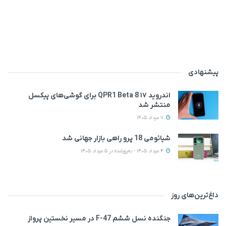
پیشنهادی
اندروید ۱۷ QPR1 Beta 8 برای گوشی‌های پیکسل
منتشر شد
11 مرداد 1405
شیائومی 18 پرو راهی بازار جهانی شد
4 مرداد 1405 - به‌روزشده در 5 مرداد 1405
داغ‌ترین‌های روز
جنگنده نسل ششم F-47 در مسیر نخستین پرواز