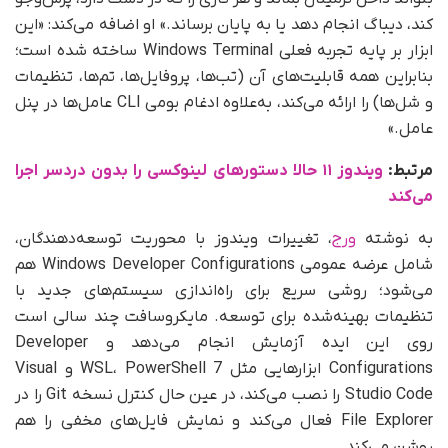
کند، دیباگ انجام دهد یا به پایان برساند.» او اضافه می‌کند: «این
ابزار بر پایه تجربه فعلی Windows Terminal ساخته شده است؛
بنابراین همه قابلیت‌های آن (تب‌ها، پروفایل‌ها، تم‌ها، تنظیمات
و شل‌ها) را ارائه می‌کند، به‌علاوه ادغام بومی CLI عامل‌ها در پنل
عامل.»
مرتبط:
ویندوز ۱۱ حالا دستورهای لینوکسی را بدون دردسر اجرا
می‌کند
به نوشته
ورج
، تغییرات ویندوز با محوریت توسعه‌دهندگان،
شامل عرضه عمومی Windows Developer Configurations هم
می‌شود؛ روشی سریع برای راه‌اندازی سیستم‌های جدید با
تنظیمات بهینه‌شده برای توسعه. مایکروسافت چند سالی است
روی این ایده آزمایش انجام می‌دهد و Developer
Configurations ابزارهایی مثل WSL، PowerShell 7 و Visual
Studio Code را نصب می‌کند، در عین حال کنترل نسخه Git را در
File Explorer فعال می‌کند و نمایش فایل‌های مخفی را هم
روشن می‌کند.