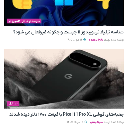
سیستم عامل کامپیوتر
شناسه تبلیغاتی ویندوز ۱۱ چیست و چگونه غیرفعال می‌ شود؟
نوشته شده توسط
تارخ ترهنده
19 مرداد 1405
موبایل
جعبه‌های گوشی Pixel 11 Pro XL با قیمت ۱۷۰۰ دلار دیده شدند
نوشته شده توسط
ساینا چمنی
18 مرداد 1405