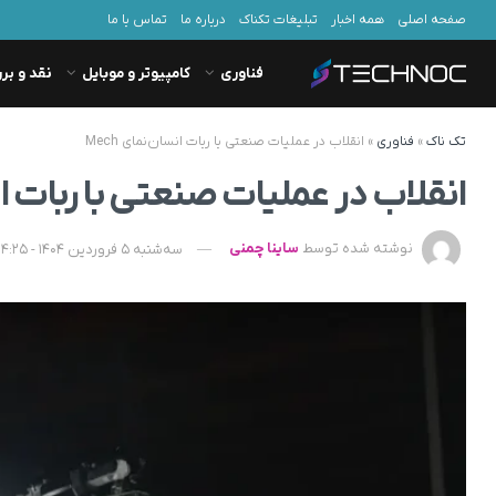
صفحه اصلی
همه اخبار
تبلیغات تکناک
درباره ما
تماس با ما
فناوری
کامپیوتر و موبایل
نقد و بر
تک ناک
»
فناوری
»
انقلاب در عملیات‌ صنعتی با ربات انسان‌نمای Mech
انقلاب در عملیات‌ صنعتی با ربات انسا
نوشته شده توسط
ساینا چمنی
سه‌شنبه 5 فروردین 1404 - 14:25