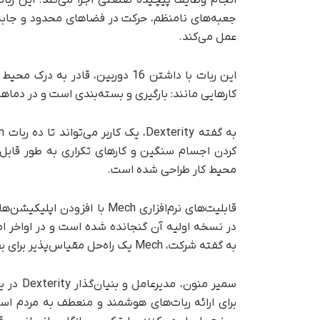
انجام وظایف پیچیده صنعتی اجرا می‌کند. این ربا
جعبه‌های نامنظم، حرکت در فضاهای محدود و جابه
عمل می‌کند.
این ربات با داشتن 16 دوربین، قا
کارهایی مانند: بارگیری و بسته‌بندی است و در دماهایی بین 32 تا 122 درجه فارنهایت به خوب
کردن اجسام سنگین و کارهای تکراری به‌ طور قابل
محیط کار طراحی شده است.
قابلیت‌های نرم‌افزاری Mech 
در نسخه اولیه آن گنجانده شده است و در اواخر 
به گفته شرکت، Mech یک راه‌حل مقیاس‌پذیر برای بهینه‌سازی فرایندهای صنعتی و حمل و نقل ارائه می‌دهد.
برای ارائه ربات‌های هوشمند و منعطف به مردم است