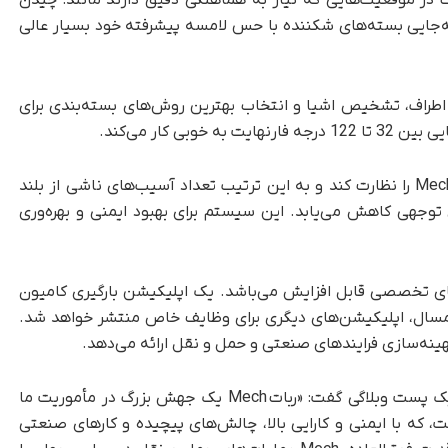
ت در موقعیت‌هایی که نیاز به هماهنگی دقیق دارند مانند: چیدن
‌جایی بسته‌های شکننده با حس لامسه پیشرفته‌ خود بسیار عالی
در به درک محیط اطراف، تشخیص اشیا و انتخاب بهترین روش‌های بسته‌بندی برای
ی کار می‌کند.
به گفته Dexterity، یک کاربر می‌تواند تا ده ربات Mech را نظارت کند و به این ترتیب تعداد آسیب‌های ناشی از بلند
 توجهی کاهش می‌یابد. این سیستم برای بهبود ایمنی و بهره‌وری
با افزودن اپلیکیشن‌های تخصصی قابل افزایش می‌باشد. یک اپلیکیشن بارگیری کامیون
امسال، اپلیکیشن‌های دیگری برای وظایف خاص منتشر خواهد شد.
سمیر منون، مدیرعامل و بنیان‌گذار Dexterity در یک پست وبلاگی گفت: «ربات Mech یک جهش بزرگ در مأموریت ما
، که با ایمنی و کارایی بالا، چالش‌های پیچیده و کارهای صنعتی