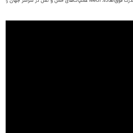
سخت را حل می‌کنند. با ترکیب سازگاری انسانی و قدرت فوق‌العاده، Mech عملیات‌های حمل و نقل در سراسر جهان را