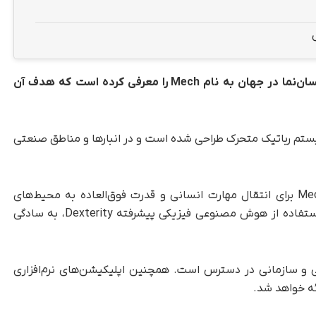
شرکت آمریکایی Dexterity اولین ربات صنعتی انسان‌نما در جهان به نام Mech را معرفی کرده است که هدف آن
روی یک سیستم رباتیک متحرک طراحی شده است و در انبارها و مناطق صنعتی
این شرکت در یک پست وبلاگی اعلام کرد: «ربات Mech برای انتقال مهارت انسانی و قدرت فوق‌العاده به محیط‌های
صنعتی طراحی شده است. انجام وظایف جدید با استفاده از هوش مصنوعی فیزیکی پیشرفته Dexterity، به سادگی
و سازمانی در دسترس است. همچنین اپلیکیشن‌های نرم‌افزاری