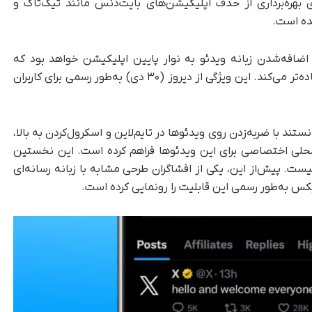
 بهره‌برداری از حذف اپلیکیشن‌های بایت‌دنس مانند تیک‌تاک و
ن فید جدید شامل اضافه‌شدن زبانه ویدئو به نوار پایین اپلیکیشن خواهد بود که
دسترسی کاربران به محتوای ویدئویی را سریع‌تر و ساده‌تر می‌کند. این ویژگی از دیروز (۳۰ دی) به‌طور رسمی برای کاربران
ستند با ضربه‌زدن روی ویدئوها در تایم‌لاین و اسکرول‌کردن به بالا،
 محلی اختصاصی برای این ویدئوها فراهم کرده است. این نخستین
ست. پیش‌از این، یکی از افشاگران طرحی مشابه با زبانه رسانه‌ای
ایکس به‌طور رسمی این قابلیت را رونمایی کرده است.