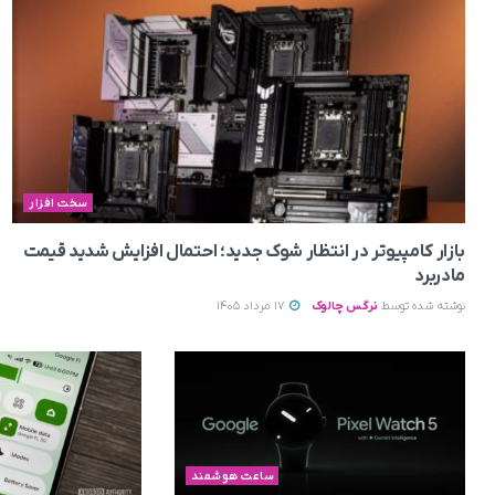
سخت افزار
بازار کامپیوتر در انتظار شوک جدید؛ احتمال افزایش شدید قیمت
مادربرد
نوشته شده توسط
نرگس چالوک
17 مرداد 1405
ساعت هوشمند