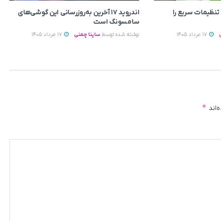
ی به تنظیمات سریع را
اندروید ۱۷ آخرین به‌روزرسانی این گوشی‌های
سامسونگ است
17 مرداد 1405
نوشته شده توسط
ساینا چمنی
17 مرداد 1405
*
‌اند