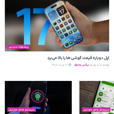
پیشنهاد سردبیر
اپل دوباره قیمت‌ گوشی ها را بالا می‌برد
نوشته شده توسط
نرگس چالوک
17 مرداد 1405
سیستم عامل موبایل
سیستم عامل موبایل