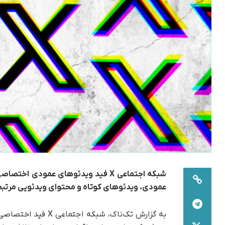
شبکه اجتماعی X فید ویدئوهای عمودی اخ
عمودی، ویدئوهای کوتاه و محتوای ویدئویی مرتبط
به گزارش تک‌ناک، شب