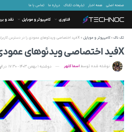
صفحه اصلی
همه اخبار
تبلیغات تکناک
درباره ما
تماس با ما
فناوری
کامپیوتر و موبایل
نقد و بر
تک ناک
»
کامپیوتر و موبایل
»
X فید اختصاصی ویدئوهای عمودی را در دسترس کاربران آمریکایی قرار داد
X فید اختصاصی ویدئوهای عمودی را در دسترس کاربران آمریکایی قرار داد
نوشته شده توسط
اسما کلهر
دوشنبه 1 بهمن 1403 - 17:30
در
اپ