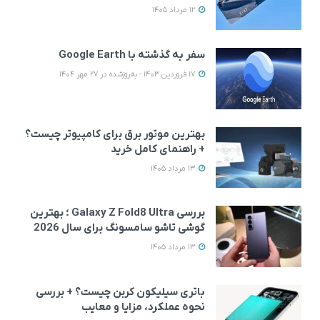
12 مرداد 1405
سفر به گذشته با Google Earth
17 فروردین 1403 - به‌روزشده در 27 مهر 1404
بهترین موتور برق برای کامپیوتر چیست؟
+ راهنمای کامل خرید
13 مرداد 1405
بررسی Galaxy Z Fold8 Ultra ؛ بهترین
گوشی تاشو سامسونگ برای سال 2026
13 مرداد 1405
باتری سیلیکون کربن چیست؟ + بررسی
نحوه عملکرد، مزایا و معایب