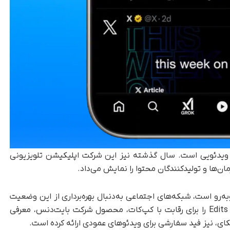
ای ویدئویی است. سال گذشته نیز این شرکت اپلیکیشن تلویزیونی
ان‌ها و تولیدکنندگان محتوا را نمایش می‌داد.
به‌رو است، شبکه‌های اجتماعی به‌دنبال بهره‌برداری از این وضعیت
هستند. متا اخیراً اپلیکیشن ویرایش ویدئو به نام Edits را برای رقابت با کپ‌کات، محصول شرکت بایت‌دنس، معرفی