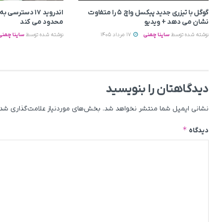
گوگل با تیزری جدید پیکسل واچ ۵ را متفاوت
اندروید ۱۷ دسترس
نشان می‌ دهد + ویدیو
محدود می‌ کند
نوشته شده توسط
ساینا چمنی
17 مرداد 1405
نوشته شده توسط
ساینا چمنی
دیدگاهتان را بنویسید
نشانی ایمیل شما منتشر نخواهد شد.
بخش‌های موردنیاز علامت‌گذاری شده
*
دیدگاه