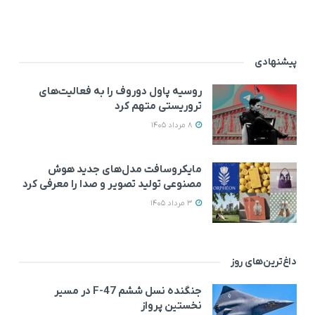
پیشنهادی
روسیه پاول دوروف را به فعالیت‌های
تروریستی متهم کرد
8 مرداد 1405
مایکروسافت مدل‌های جدید هوش
مصنوعی تولید تصویر و صدا را معرفی کرد
3 مرداد 1405
داغ‌ترین‌های روز
جنگنده نسل ششم F-47 در مسیر
نخستین پرواز