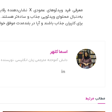
معرفی فید ویدئوهای عم
به‌دنبال محتوای ویدئویی جذاب و ساده‌تر هستند. با
برای کاربران جذاب باشند و آیا در بلندمدت موفق خواه
اسما کلهر
دانش آموخته مترجمی زبان انگلیسی ،نویسنده ح
مطالب
مرتبط