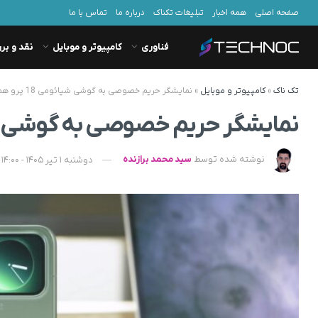
صفحه اصلی
همه اخبار
تبلیغات تکناک
درباره ما
تماس با ما
فناوری
کامپیوتر و موبایل
نقد و بر
تک ناک
»
کامپیوتر و موبایل
»
نمایشگر حریم خصوصی به گوشی شیائومی 18 پرو هم رسید
نمایشگر حریم خصوصی به گوشی شیائومی 18 
نوشته شده توسط
سید محمد برازنده
دوشنبه 1 تیر 1405 - 14:00