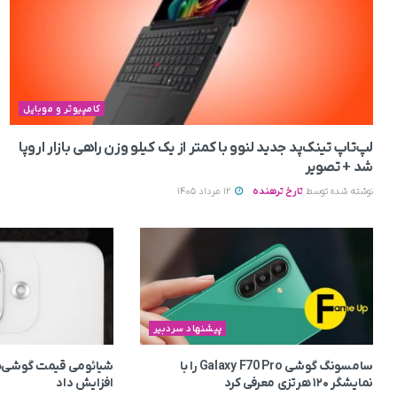
کامپیوتر و موبایل
لپ‌تاپ تینک‌پد جدید لنوو با کمتر از یک کیلو وزن راهی بازار اروپا
شد + تصویر
نوشته شده توسط
تارخ ترهنده
12 مرداد 1405
پیشنهاد سردبیر
سامسونگ گوشی Galaxy F70 Pro را با
شیائومی قیمت گوشی‌ه
نمایشگر ۱۲۰ هرتزی معرفی کرد
افزایش داد