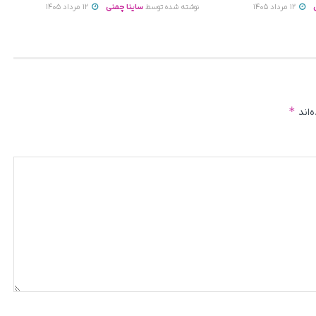
12 مرداد 1405
نوشته شده توسط
ساینا چمنی
12 مرداد 1405
*
‌اند