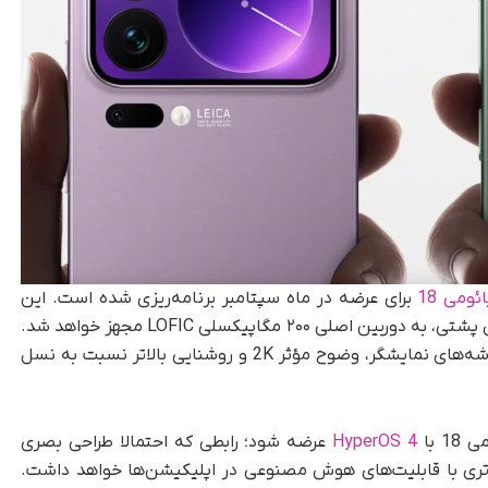
ومی 18
برای عرضه در ماه سپتامبر برنامه‌ریزی شده است. این
خانواده احتمالا ضمن حفظ نمایشگر ثانویه در بخش پشتی، به دوربین اصلی ۲۰۰ مگاپیکسلی LOFIC مجهز خواهد شد.
علاوه بر این، استفاده از شعاع انحنای بیشتر در گوشه‌های نمایشگر، وضوح مؤثر 2K و روشنایی بالاتر نسبت به نسل
 با
HyperOS 4
عرضه شود؛ رابطی که احتمالا طراحی بصری
یق‌تری با قابلیت‌های هوش مصنوعی در اپلیکیشن‌ها خواهد داشت.