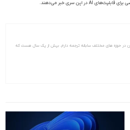
 در این سری خبر می‌دهند.
 مترجمی زبان فرانسه. از سال 87 تاکنون در حوزه های مختلف سابقه ترجمه دارم. بیش از یک سال هست که