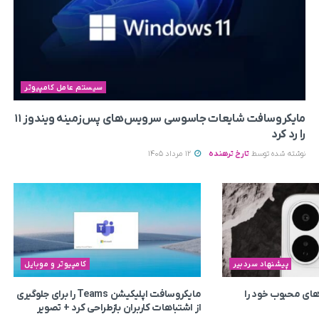
سیستم عامل کامپیوتر
مایکروسافت شایعات جاسوسی سرویس‌های پس‌زمینه ویندوز ۱۱
را رد کرد
نوشته شده توسط
تارخ ترهنده
12 مرداد 1405
پیشنهاد سردبیر
کامپیوتر و موبایل
ای محبوب خود را
مایکروسافت اپلیکیشن Teams را برای جلوگیری
از اشتباهات کاربران بازطراحی کرد + تصویر