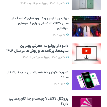
20 مرداد 1404 - به‌روزشده در 21 مرداد 1404
بهترین ماوس و کیبوردهای گیمینگ در
سال 2025؛ انتخابی برای گیمرهای
حرفه‌ای
27 تیر 1404
دانلود از یوتیوب | معرفی بهترین
سایت‌ها، برنامه‌ها و روش‌ها در سال ۱۴۰۴
27 آبان 1403 - به‌روزشده در 2 مرداد 1404
دایورت کردن خط همراه اول با چند راهکار
ساده
4 آذر 1403
پروتکل VLESS چیست و چه کاربردهایی
دارد؟