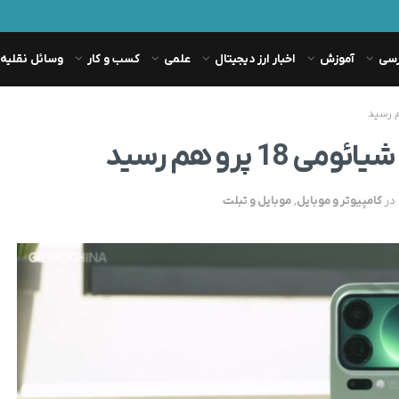
رسی
آموزش
اخبار ارز دیجیتال
علمی
کسب و کار
وسائل نقلیه
پرو هم رسید
در
کامپیوتر و موبایل
,
موبایل و تبلت