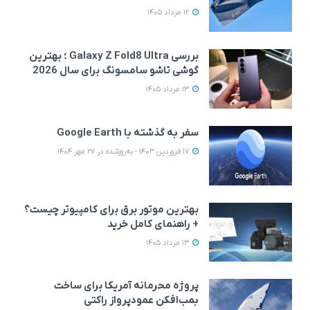
12 مرداد 1405
بررسی Galaxy Z Fold8 Ultra ؛ بهترین
گوشی تاشو سامسونگ برای سال 2026
13 مرداد 1405
سفر به گذشته با Google Earth
17 فروردین 1403 - به‌روزشده در 27 مهر 1404
بهترین موتور برق برای کامپیوتر چیست؟
+ راهنمای کامل خرید
13 مرداد 1405
پروژه محرمانه آمریکا برای ساخت
بمب‌افکن عمودپرواز راکتی