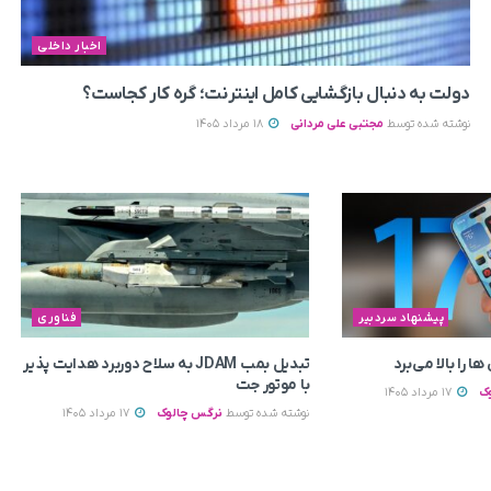
اخبار داخلی
دولت به دنبال بازگشایی کامل اینترنت؛ گره کار کجاست؟
نوشته شده توسط
مجتبی علی مردانی
18 مرداد 1405
پیشنهاد سردبیر
فناوری
ا را بالا می‌برد
تبدیل بمب JDAM به سلاح دوربرد هدایت پذیر
با موتور جت
ک
17 مرداد 1405
نوشته شده توسط
نرگس چالوک
17 مرداد 1405