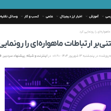
رسی
آموزش
اخبار ارز دیجیتال
علمی
کسب و کار
وسائل نقلیه
در
اینترنت و شبکه
,
پیشنهاد سردبیر
,
ف