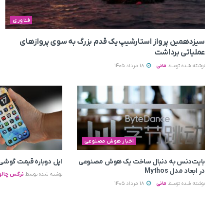
فناوری
سیزدهمین پرواز استارشیپ یک قدم بزرگ به سوی پروازهای
عملیاتی برداشت
نوشته شده توسط
مانی
18 مرداد 1405
اخبار هوش مصنوعی
بایت‌دنس به‌ دنبال ساخت یک هوش مصنوعی
اپل دوباره قیمت‌ گوشی ه
در ابعاد مدل Mythos
نوشته شده توسط
نرگس چالو
نوشته شده توسط
مانی
18 مرداد 1405