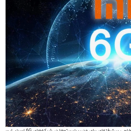
، پیشنهاد اصلی شیائومی طراحی پیشرفته‌ای برای مدیریت پرتوها در شبکه‌های 6G است. این