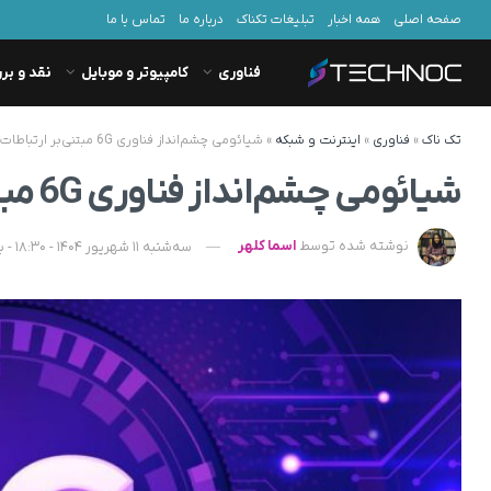
صفحه اصلی
همه اخبار
تبلیغات تکناک
درباره ما
تماس با ما
فناوری
کامپیوتر و موبایل
نقد و بر
تک ناک
»
فناوری
»
اینترنت و شبکه
»
شیائومی چشم‌انداز فناوری 6G مبتنی‌بر ارتباطات ماهواره‌ای را رونمایی کرد
شیائومی چشم‌انداز فناوری 6G مبتنی‌بر ارتباطات ماهواره‌ای را رونمایی کرد
نوشته شده توسط
اسما کلهر
سه‌شنبه 11 شهریور 1404 - 18:30 - به‌روزشده در پنجشنبه 13 شهریور 1404 - 08:20