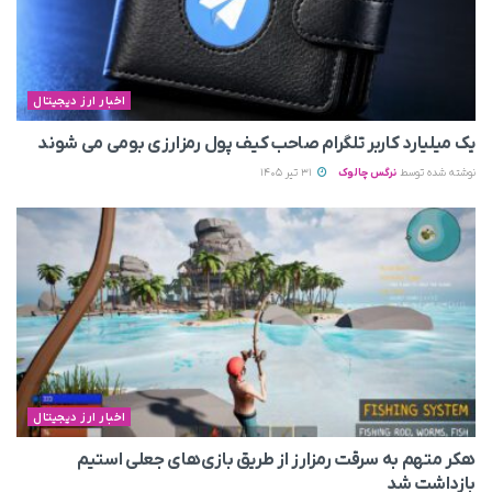
اخبار ارز دیجیتال
یک میلیارد کاربر تلگرام صاحب کیف پول رمزارزی بومی می‌ شوند
نوشته شده توسط
نرگس چالوک
31 تیر 1405
اخبار ارز دیجیتال
هکر متهم به سرقت رمزارز از طریق بازی‌های جعلی استیم
بازداشت شد