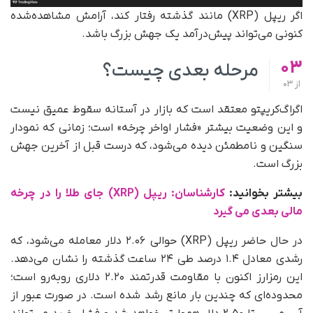
اگر ریپل (XRP) مانند گذشته رفتار کند، آرامش مشاهده‌شده
کنونی می‌تواند پیش‌درآمد یک جهش بزرگ باشد.
03
مرحله بعدی چیست؟
از
03
اگراگ‌کریپتو معتقد است که بازار در آستانه سقوط عمیق نیست
و این وضعیت بیشتر «فشار اواخر چرخه» است؛ زمانی که نمودار
سنگین و نامطمئن دیده می‌شود، که درست قبل از آخرین جهش
بزرگ است.
بیشتر بخوانید:
کارشناسان: ریپل (XRP) جای طلا را در چرخه
مالی بعدی می‌ گیرد
در حال حاضر ریپل (XRP) حوالی ۲.۰۶ دلار معامله می‌شود، که
رشدی معادل ۱.۴ درصد طی ۲۴ ساعت گذشته را نشان می‌دهد.
این رمزارز اکنون با مقاومت قدرتمند ۲.۲۰ دلاری روبه‌رو است؛
محدوده‌ای که چندین بار مانع رشد شده است. در صورت عبور از