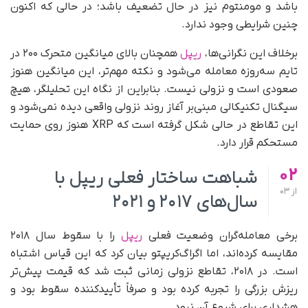
باشد و مومنتوم نیز در حال تضعیف باشد؛ در حالی که اکنون
چنین شرایطی وجود ندارد.
برخلاف این نگرانی‌ها،
ریپل
همچنان بالای میانگین متحرک ۲۰۰ در
تایم سه‌روزه معامله می‌شود و نکته مهم‌تر، این میانگین هنوز
صعودی است و نزولی نیست. بنابراین از نگاه این تحلیلگر، هیچ
سیگنال تکنیکالی مبنی‌بر آغاز روند نزولی واقعی دیده نمی‌شود و
این تقاطع در حالی شکل گرفته است که XRP هنوز روی حمایت
مستحکم قرار دارد.
02
شباهت ساختار فعلی ریپل با
از
03
سال‌های ۲۰۱۷ و ۲۰۲۱
برخی معامله‌گران وضعیت فعلی
ریپل
را با سقوط سال ۲۰۱۸
مقایسه کرده‌اند، اما اگراگ‌کریپتو بیان کرد که این قیاس اشتباه
است. در ۲۰۱۸، تقاطع نزولی زمانی ثبت شد که قیمت پیش‌تر
ریزش بزرگی را تجربه کرده بود و صرفاً تأییدکننده سقوط بود و
هشداری برای شروع آن نبود.