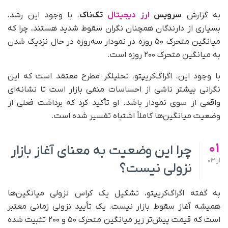
به گزارش
سرویس
ارز دیجیتال
تک‌ناک
، با وجود این رشد،
بسیاری از دارندگان همچنان نگران سقوط شدید هستند، چرا که
میانگین متحرک ۵۰ روزه در نمودار سه‌روزه در حال نزدیک شدن
به میانگین متحرک ۲۰۰ روزه است.
با وجود این، اگراگ‌کریپتو، تحلیلگر مطرح معتقد است که این
نگرانی بیشتر ناشی از احساسات منفی بازار است تا نشانه‌ای
واقعی از سوی نمودار باشد. او تأکید کرد که برداشت فعلی از
وضعیت میانگین‌ها کاملاً اشتباه تفسیر شده است.
01
چرا این وضعیت به‌ معنای آغاز بازار
از
03
نزولی نیست؟
به‌ گفته اگراگ‌کریپتو، تشکیل یک کراس نزولی میانگین‌ها
همیشه آغاز سقوط بازار نیست. یک تأیید نزولی زمانی معتبر
است که قیمت پیش‌تر زیر میانگین متحرک ۵۰ و ۲۰۰ تثبیت شده