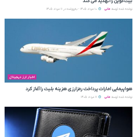
بیت‌کوین را تهدید می‌ کند
نوشته شده توسط
مانی
10 مرداد 1405 - به‌روزشده در 11 مرداد 1405
اخبار ارز دیجیتال
هواپیمایی امارات پرداخت رمزارزی هزینه بلیت را آغاز کرد
نوشته شده توسط
مانی
7 مرداد 1405