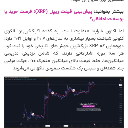
بیشتر بخوانید:
پیش‌بینی قیمت ریپل (XRP)؛ فرصت خرید یا
بوسه خداحافظی؟
اما اکنون شرایط متفاوت است. به‌ گفته اگراگ‌کریپتو، الگوی
کنونی شباهت بسیار بیشتری به سال‌های ۲۰۱۷ و اوایل ۲۰۲۱ دارد؛
دوره‌هایی که XRP بزرگ‌ترین جهش‌های تاریخی خود را ثبت کرد.
هر سه دوره اشتراکاتی دارند، که شامل نزدیکی تدریجی
میانگین‌ها، حفظ قیمت بالای میانگین متحرک ۲۰۰، حرکت عرضی
چند هفته‌ای و سپس یک شکست صعودی ناگهانی می‌شوند.