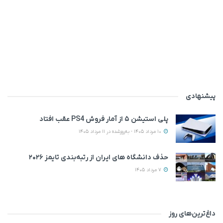
پیشنهادی
پلی استیشن ۵ از آمار فروش PS4 عقب افتاد
10 مرداد 1405 - به‌روزشده در 11 مرداد 1405
حذف دانشگاه های ایران از رتبه‌بندی تایمز ۲۰۲۶
7 مرداد 1405
داغ‌ترین‌های روز