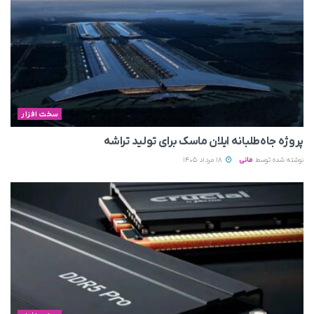
سخت افزار
پروژه جاه‌طلبانه ایلان ماسک برای تولید تراشه
نوشته شده توسط
مانی
18 مرداد 1405