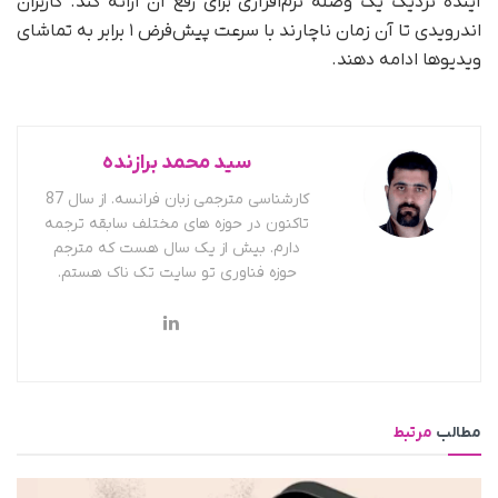
آینده نزدیک یک وصله نرم‌افزاری برای رفع آن ارائه کند. کاربران
اندرویدی تا آن زمان ناچارند با سرعت پیش‌فرض ۱ برابر به تماشای
ویدیوها ادامه دهند.
سید محمد برازنده
کارشناسی مترجمی زبان فرانسه. از سال 87
تاکنون در حوزه های مختلف سابقه ترجمه
دارم. بیش از یک سال هست که مترجم
حوزه فناوری تو سایت تک ناک هستم.
مطالب
مرتبط