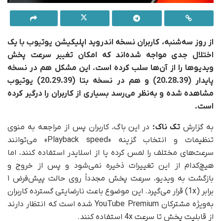
از روز سه‌شنبه، کاربران نسخه اندروید اپلیکیشن یوتیوب با یک
اختلال جدی مواجه شده‌اند که امکان تغییر سرعت پخش
ویدیوها را از آن‌ها سلب کرده است. این مشکل هم در نسخه
پایدار (20.28.39) و هم در نسخه بتا (20.29.39) یوتیوب
مشاهده شده و به‌نظر می‌رسد بسیاری از کاربران را درگیر کرده
است.
به گزارش
تک ناک؛
در این باگ، کاربران پس از مراجعه به منوی
تنظیمات و انتخاب گزینه «Playback speed» می‌توانند
سرعت‌های مختلف را لمس کرده یا از اسلایدر استفاده کنند، اما
هیچ‌کدام از این تغییرات ذخیره نمی‌شود و پس از خروج و
بازگشت به ویدیو، سرعت پخش مجدداً روی حالت پیش‌فرض ۱
برابر (1x) قرار می‌گیرد. این موضوع باعث نارضایتی گسترده کاربران
به‌ویژه مشترکان YouTube Premium شده است که انتظار دارند
از قابلیت پخش تا سرعت 4x استفاده کنند.