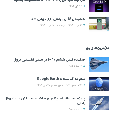
23 تیر 1405
شیائومی 18 پرو راهی بازار جهانی شد
4 مرداد 1405 - به‌روزشده در 5 مرداد 1405
داغ‌ترین‌های روز
جنگنده نسل ششم F-47 در مسیر نخستین پرواز
12 مرداد 1405
سفر به گذشته با Google Earth
17 فروردین 1403 - به‌روزشده در 27 مهر 1404
پروژه محرمانه آمریکا برای ساخت بمب‌افکن عمودپرواز
راکتی
12 مرداد 1405