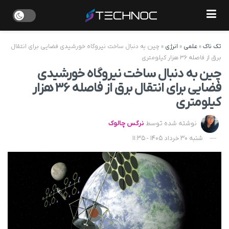
تک ناک
»
علمی
»
انرژی
»
چین به‌ دنبال ساخت نیروگاه خورشیدی فضایی برای انتقال
برق از فاصله ۳۶ هزار کیلومتری
چین به‌ دنبال ساخت نیروگاه خورشیدی
فضایی برای انتقال برق از فاصله ۳۶ هزار
کیلومتری
نوشته شده توسط
نرگس چالوک
شنبه 30 خرداد 1405 - 11:35