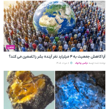
علمی
آیا کاهش جمعیت به ۴ میلیارد نفر آینده بشر را تضمین می‌ کند؟
نوشته شده توسط
نرگس چالوک
8 مرداد 1405