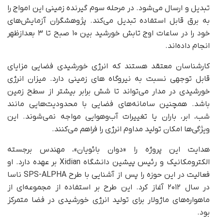
تبدیل و ارسال می‌شود. در مرحله سوم گیرنده زمینی این امواج را
به برق قابل استفاده تبدیل می‌کند. پژوهشگران آزمایش‌های
خود را در ساعات اوج تابش خورشید بین ۱۰ صبح تا ۳ بعدازظهر
انجام داده‌اند.
کارشناسان معتقد هستند که انرژی خورشیدی فضایی مزایای
قابل‌ توجهی نسبت به نیروگاه های زمینی دارد. میزان انرژی
خورشیدی در مدار می‌تواند تا شش برابر بیشتر از سطح زمین
باشد. همچنین سامانه‌های فضایی با محدودیت‌هایی مانند
شب، ابر، باران یا تغییرات آب‌وهوایی مواجه نمی‌شوند. این
ویژگی‌ها امکان تولید مداوم انرژی را فراهم می‌کنند.
هدایت این پروژه را «دوان بائویان»، مهندس برجسته
الکترومکانیک و رئیس پیشین دانشگاه Xidian بر عهده دارد. او
فعالیت در این حوزه را پس از آشنایی با طرح SPS-ALPHA ناسا
در سال ۲۰۱۲ آغاز کرد. این طرح بر استفاده از مجموعه‌ای از
ماهواره‌های ماژولار برای تولید انرژی خورشیدی در فضا متمرکز
بود.