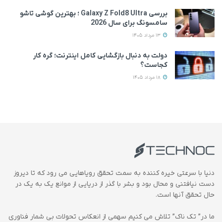
بررسی Galaxy Z Fold8 Ultra ؛ بهترین گوشی تاشو
سامسونگ برای سال 2026
13 مرداد 1405
دولت به دنبال بازگشایی کامل اینترنت؛ گره کار
کجاست؟
18 مرداد 1405
دنیا با سرعتی خیره کننده به سمت تحقق رویاهایی می رود که تا دیروز
دست نیافتنی و محال بود و بشر با گذر از دریایی از موانع یک به یک در
حال تحقق آنها است.
ما در” تک ناک” تلاش می کنیم سهمی از انعکاس تحولات بی شمار فناوری