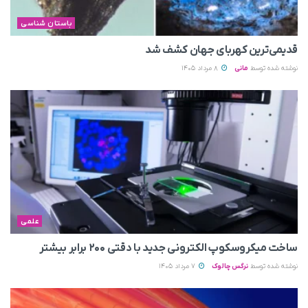
باستان شناسی
قدیمی‌ترین کهربای جهان کشف شد
نوشته شده توسط
مانی
8 مرداد 1405
علمی
ساخت میکروسکوپ الکترونی جدید با دقتی ۲۰۰ برابر بیشتر
نوشته شده توسط
نرگس چالوک
7 مرداد 1405