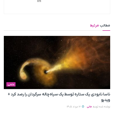
مطالب
مرتبط
علمی
ناسا نابودی یک ستاره توسط یک سیاه‌چاله سرگردان را رصد کرد +
ویدیو
نوشته شده توسط
مانی
12 مرداد 1405