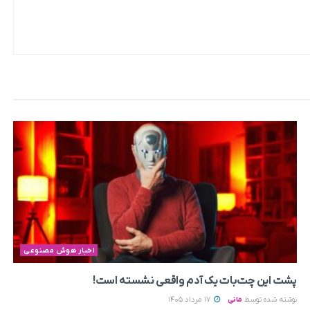
اخبار هوش مصنوعی
پشت این چت‌بات یک آدم واقعی نشسته است!
نوشته شده توسط
مانی
17 مرداد 1405