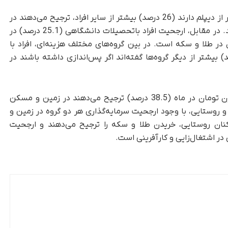
های نظرسنجی، افرادی که تحصیلات کمتر از دیپلم دارند (26 درصد) بیشتر از سایر افراد، ترجیح می‌دهند در
صورت داشتن پس‌انداز، در بانک سرمایه‌گذاری ‌کنند. در مقابل، ارجحیت افراد باتحصیلات دانشگاهی (25.1 درصد) در
ن در طلا و سکه است. در بین گروه‌های مختلف هزینه‌ای، افراد با
ینه دو میلیون تومان و کمتر (20.9 درصد) بیشتر از دیگر گروه‌ها گفته‌اند اگر پس‌اندازی داشته باشند در
در مقابل، افراد با سرانه هزینه بالاتر از چهار میلیون تومان در ماه (38.5 درصد) ترجیح می‌دهند در زمین و مسکن
و روستایی، با وجود ارجحیت سرمایه‌گذاری هر دو گروه در زمین و
درصد) بیشتر از ساکنان روستایی، خریدن طلا و سکه را ترجیح می‌دهند و ارجحیت
 در اشتغال‌زایی و کارآفرینی است.