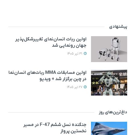
پیشنهادی
اولین ربات انسان‌نمای تغییرشکل‌پذیر
جهان رونمایی شد
31 تیر 1405
اولین مسابقات MMA ربات‌های انسان‌نما
در چین برگزار شد + ویدیو
27 تیر 1405
داغ‌ترین‌های روز
جنگنده نسل ششم F-47 در مسیر
نخستین پرواز