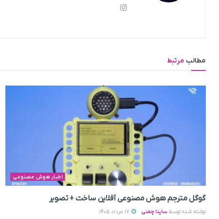
مطالب
مرتبط
اخبار هوش مصنوعی
گوگل مترجم هوش مصنوعی آفلاین ساخت + تصویر
نوشته شده توسط
ساینا چمنی
17 مرداد 1405