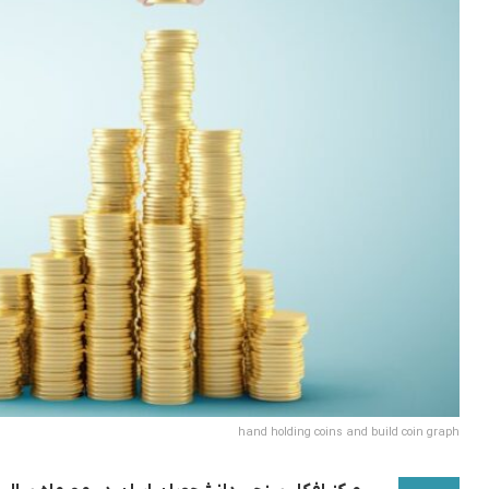
hand holding coins and build coin graph