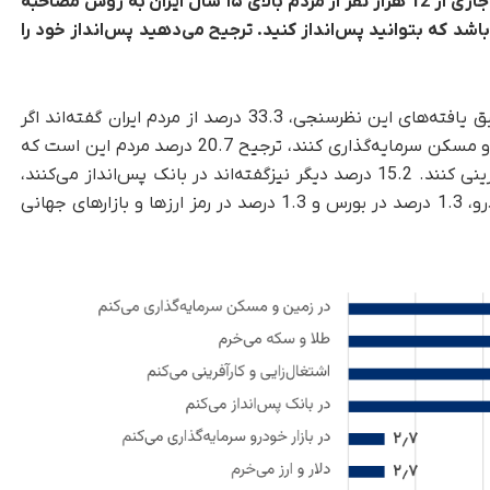
مرکز افکار سنجی دانشجویان ایران در مهرماه سال جاری از 12 هزار نفر از مردم بالای ۱۵ سال ایران به روش مصاحبه
اشد که بتوانید پس‌انداز کنید. ترجیح می‌دهید پس‌انداز خود را
ق یافته
های این نظرسنجی، 33.3 درصد از مردم ایران گفته‌اند اگر
دهند در زمین و مسکن سرمایه‌گذاری ‌کنند، ترجیح 20.7 درصد مردم این است که
اند در بانک پس‌انداز می‌کنند،
2.7 درصد دلار و ارز می­خرند. 2.7 درصد در بازار خودرو، 1.3 درصد در بورس و 1.3 درصد در رمز ارزها و بازارهای جهانی