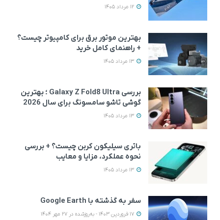
12 مرداد 1405
بهترین موتور برق برای کامپیوتر چیست؟
+ راهنمای کامل خرید
13 مرداد 1405
بررسی Galaxy Z Fold8 Ultra ؛ بهترین
گوشی تاشو سامسونگ برای سال 2026
13 مرداد 1405
باتری سیلیکون کربن چیست؟ + بررسی
نحوه عملکرد، مزایا و معایب
13 مرداد 1405
سفر به گذشته با Google Earth
17 فروردین 1403 - به‌روزشده در 27 مهر 1404