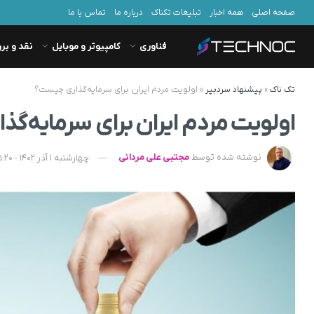
صفحه اصلی
همه اخبار
تبلیغات تکناک
درباره ما
تماس با ما
فناوری
کامپیوتر و موبایل
نقد و بر
تک ناک
»
پیشنهاد سردبیر
»
اولویت‌ مردم ایران برای سرمایه‌گذاری چیست؟
اولویت‌ مردم ایران برای سرمایه‌
نوشته شده توسط
مجتبی علی مردانی
چهارشنبه 1 آذر 1402 - 15:20