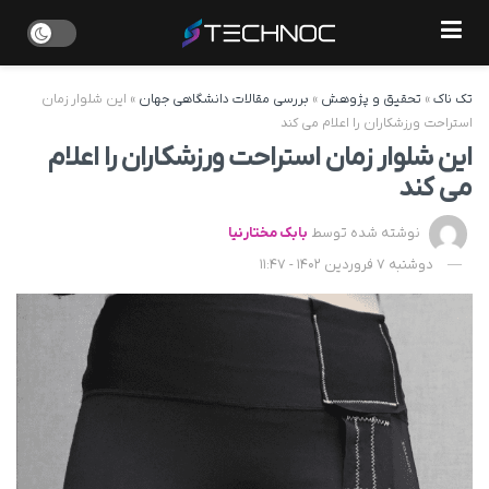
تک ناک
»
تحقیق و پژوهش
»
بررسی مقالات دانشگاهی جهان
»
این شلوار زمان
استراحت ورزشکاران را اعلام می کند
این شلوار زمان استراحت ورزشکاران را اعلام
می کند
نوشته شده توسط
بابک مختارنیا
دوشنبه 7 فروردین 1402 - 11:47