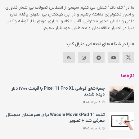
ما در” تک ناک” تلاش می کنیم سهمی از انعکاس تحولات بی شمار فناوری
و اخبار تکنولوژی داشته باشیم و در این کهکشان بی انتهای یافته های
علمی و دانش محور محتوایی قابل اتکاء و اخباری موثق را از گوشه و کنار
دنیا در اختیار علاقمندان و مخاطبان خود قرار دهیم.
ما را در شبکه های اجتماعی دنبال کنید
تازه‌ها
جعبه‌های گوشی Pixel 11 Pro XL با قیمت ۱۷۰۰ دلار
دیده شدند
18 مرداد 1405
تبلت Wacom MovinkPad 11 برای هنرمندان دیجیتال
معرفی شد + تصویر
18 مرداد 1405