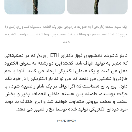
یک سیم سفت (نارنجی) به صورت مارپیچی دور یک قطعه لاستیک کشاورزی (سیاه)
پیچیده شده است – هر دو رسانا هستند. سمت چپ، رها شده سمت راست، کشیده
شده.
تایلر کاتبرت، دانشجوی فوق دکترای ETH زوریخ که در تحقیقاتی
که منجر به تولید الیاف شد، گفت: این دو رشته به عنوان الکترود
عمل می کنند و یک میدان الکتریکی ایجاد می کنند. آنها با هم
خازنی را تشکیل می دهند که می تواند بار الکتریکی را در خود نگه
دارد. این بدان معناست که اگر الیاف در یک شلوار تعبیه شود ، با
حرکت پوشنده، فاصله بین هسته داخلی انعطاف پذیر و بخش
سفت و سخت بیرونی متفاوت خواهد شد و این اختلاف به نوبه
خود میدان الکتریکی تولید شده توسط نخ را تغییر می دهد.