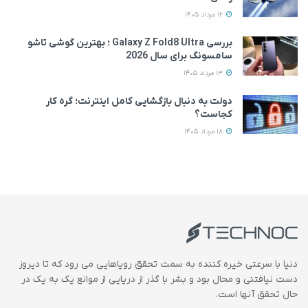
12 مرداد 1405
بررسی Galaxy Z Fold8 Ultra ؛ بهترین گوشی تاشو
سامسونگ برای سال 2026
13 مرداد 1405
دولت به دنبال بازگشایی کامل اینترنت؛ گره کار
کجاست؟
18 مرداد 1405
دنیا با سرعتی خیره کننده به سمت تحقق رویاهایی می رود که تا دیروز
دست نیافتنی و محال بود و بشر با گذر از دریایی از موانع یک به یک در
حال تحقق آنها است.