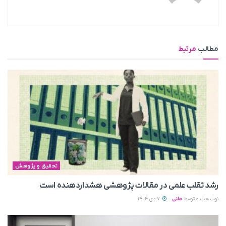
مطالب
مرتبط
تحقیق و پژوهش
رشد تقلب علمی در مقالات پژوهشی هشداردهنده است
نوشته شده توسط
مانی
7 دی 1404