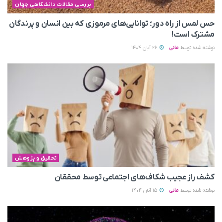
بررسی مقالات دانشگاهی جهان
حس لمس از راه دور؛ توانایی‌های مرموزی که بین انسان و پرندگان
مشترک است!
نوشته شده توسط
مانی
26 آبان 1404
تحقیق و پژوهش
کشف راز عجیب شکاف‌های اجتماعی توسط محققان
نوشته شده توسط
مانی
15 آبان 1404