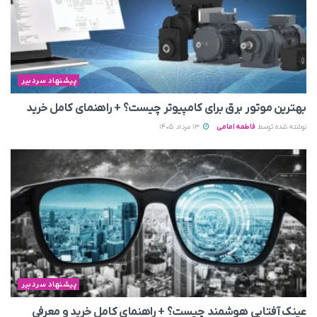
پیشنهاد سردبیر
بهترین موتور برق برای کامپیوتر چیست؟ + راهنمای کامل خرید
نوشته شده توسط
فاطمه امامی
13 مرداد 1405
پیشنهاد سردبیر
عینک آفتابی هوشمند چیست؟ + راهنمای کامل خرید و معرفی