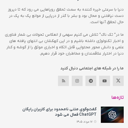
دنیا با سرعتی خیره کننده به سمت تحقق رویاهایی می رود که تا دیروز
دست نیافتنی و محال بود و بشر با گذر از دریایی از موانع یک به یک در
حال تحقق آنها است.
ما در” تک ناک” تلاش می کنیم سهمی از انعکاس تحولات بی شمار فناوری
و اخبار تکنولوژی داشته باشیم و در این کهکشان بی انتهای یافته های
علمی و دانش محور محتوایی قابل اتکاء و اخباری موثق را از گوشه و کنار
دنیا در اختیار علاقمندان و مخاطبان خود قرار دهیم.
ما را در شبکه های اجتماعی دنبال کنید
تازه‌ها
گفت‌وگوی متنی نامحدود برای کاربران رایگان
ChatGPT فعال می شود
17 مرداد 1405