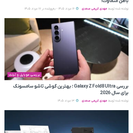
باطن متفاوت!
نوشته شده توسط
مهدی کریمی صمدی
16 مرداد 1405 - به‌روزشده در 17 مرداد 1405
بررسی موبایل و تبلت
بررسی Galaxy Z Fold8 Ultra ؛ بهترین گوشی تاشو سامسونگ
برای سال 2026
نوشته شده توسط
مهدی کریمی صمدی
13 مرداد 1405