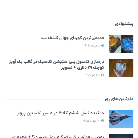
پیشنهادی
قدیمی‌ترین کهربای جهان کشف شد
8 مرداد 1405
بازسازی کنسول پلی‌استیشن کلاسیک در قالب یک آویز
کوچک ۲۹ دلاری + تصویر
30 تیر 1405
داغ‌ترین‌های روز
جنگنده نسل ششم F-47 در مسیر نخستین پرواز
12 مرداد 1405
بهترین موتور برق برای کامپیوتر چیست؟ + راهنمای