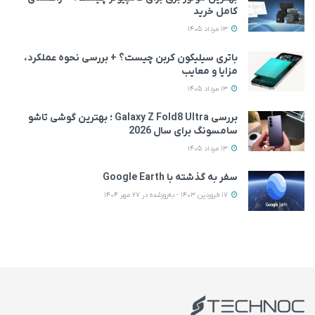
کامل خرید
13 مرداد 1405
باتری سیلیکون کربن چیست؟ + بررسی نحوه عملکرد،
مزایا و معایب
13 مرداد 1405
بررسی Galaxy Z Fold8 Ultra ؛ بهترین گوشی تاشو
سامسونگ برای سال 2026
13 مرداد 1405
سفر به گذشته با Google Earth
17 فروردین 1403 - به‌روزشده در 27 مهر 1404