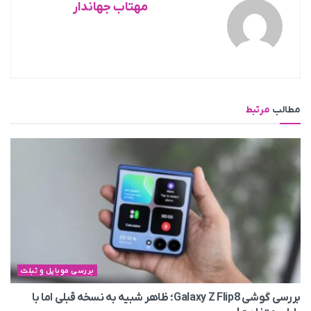
مهتاب جهاندار
مطالب
مرتبط
بررسی موبایل و تبلت
بررسی گوشی Galaxy Z Flip8؛ ظاهر شبیه به نسخه قبلی اما با