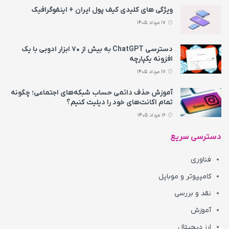
ویژگی های کلیدی کیف پول ایران + اینفوگرافیک
17 مرداد 1405
دسترسی ChatGPT به بیش از ۷۰ ابزار ادوبی با یک
افزونه یکپارچه
17 مرداد 1405
آموزش حذف دائمی حساب شبکه‌های اجتماعی؛ چگونه
تمام اکانت‌های خود را دیلیت کنیم؟
16 مرداد 1405
دسترسی سریع
فناوری
کامپیوتر و موبایل
نقد و بررسی
آموزش
ارز دیجیتال