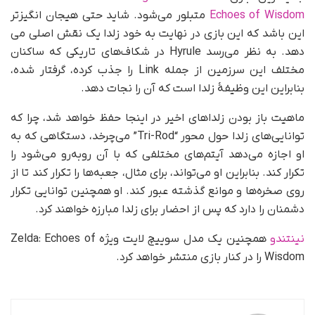
Echoes of Wisdom
متبلور می‌شود. شاید حتی هیجان انگیزتر
این باشد که این بازی در نهایت به خود زلدا یک نقش اصلی می
دهد. به نظر می‌رسد Hyrule در شکاف‌های تاریکی که ساکنان
مختلف این سرزمین از جمله Link را جذب کرده، گرفتار شده،
بنابراین این وظیفۀ زلدا است که آن را نجات دهد.
ماهیت باز بودن زلداهای اخیر در اینجا حفظ خواهد شد، چرا که
توانایی‌های زلدا حول محور “Tri-Rod” می‌چرخد، دستگاهی که به
او اجازه می‌دهد آیتم‌های مختلفی که با آن روبه‌رو می‌شود را
تکرار کند. بنابراین او می‌تواند، برای مثال، جعبه‌ها را تکرار کند تا از
روی صخره‌ها و موانع گذشته عبور کند. او همچنین توانایی تکرار
دشمنان را دارد که پس از احضار برای زلدا مبارزه خواهند کرد.
نینتندو
همچنین یک مدل سوییچ لایت ویژه Zelda: Echoes of
Wisdom را در کنار بازی منتشر خواهد کرد.