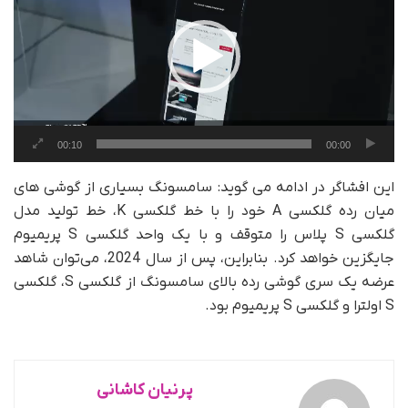
00:10
00:00
این افشاگر در ادامه می گوید: سامسونگ بسیاری از گوشی های
میان رده گلکسی A خود را با خط گلکسی K، خط تولید مدل
گلکسی S پلاس را متوقف و با یک واحد گلکسی S پریمیوم
جایگزین خواهد کرد. بنابراین، پس از سال 2024، می‌توان شاهد
عرضه‌ یک سری گوشی رده بالای سامسونگ از گلکسی S، گلکسی
S اولترا و گلکسی S پریمیوم بود.
پرنیان کاشانی