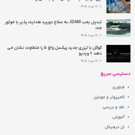
17 مرداد 1405
تبدیل بمب JDAM به سلاح دوربرد هدایت پذیر با موتور
جت
17 مرداد 1405
گوگل با تیزری جدید پیکسل واچ ۵ را متفاوت نشان می‌
دهد + ویدیو
17 مرداد 1405
دسترسی سریع
فناوری
کامپیوتر و موبایل
نقد و بررسی
آموزش
ارز دیجیتال