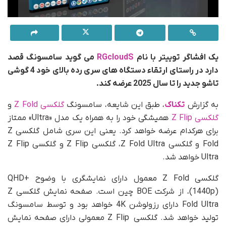
یک افشاگر توییتر با نام
RGcloudS
می گوید سامسونگ قصد
دارد در راستای ارتقاء دستگاه های سری رده بالای خود 4 گوشی
تاشو جدید را تا سال 2025 عرضه کند.
به گزارش
تکناک
، طبق این شایعه، سامسونگ
گلکسی Z Fold
و
گلکسی Z Flip
همیشگی خود را به همراه یک مدل «Ultra» ممتاز
برای هرکدام عرضه خواهد کرد. یعنی این سری شامل گلکسی Z
Fold و گلکسی Z Fold Ultra، گلکسی Z Flip و گلکسی Z Flip
Ultra خواهد شد.
گلکسی Z Fold معمول دارای نمایشگری با وضوح QHD+
(1440p)، از شرکت BOE چین است. صفحه نمایش گلکسی Z
Fold Ultra دارای رزولوشن 4K خواهد بود و توسط سامسونگ
تولید خواهد شد. گلکسی Z Flip معمولی دارای صفحه نمایش