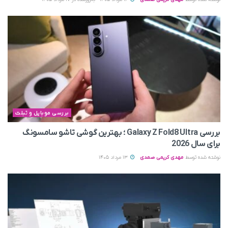
بررسی موبایل و تبلت
بررسی Galaxy Z Fold8 Ultra ؛ بهترین گوشی تاشو سامسونگ
برای سال 2026
نوشته شده توسط
مهدی کریمی صمدی
13 مرداد 1405