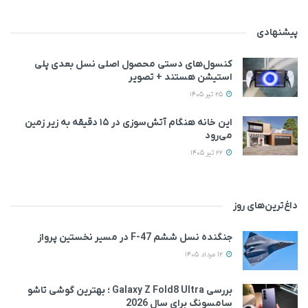
پیشنهادی
کنسول‌های دستی محصول اصلی نسل بعدی پلی
استیشن هستند + تصویر
25 تیر 1405
این خانه‌ هنگام آتش‌سوزی در ۱۵ دقیقه به زیر زمین
می‌رود
22 تیر 1405
داغ‌ترین‌های روز
جنگنده نسل ششم F-47 در مسیر نخستین پرواز
12 مرداد 1405
بررسی Galaxy Z Fold8 Ultra ؛ بهترین گوشی تاشو
سامسونگ برای سال 2026