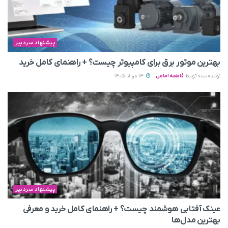
پیشنهاد سردبیر
بهترین موتور برق برای کامپیوتر چیست؟ + راهنمای کامل خرید
نوشته شده توسط
فاطمه امامی
13 مرداد 1405
پیشنهاد سردبیر
عینک آفتابی هوشمند چیست؟ + راهنمای کامل خرید و معرفی
بهترین مدل‌ها