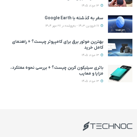
13 مرداد 1405
سفر به گذشته با Google Earth
17 فروردین 1403 - به‌روزشده در 27 مهر 1404
بهترین موتور برق برای کامپیوتر چیست؟ + راهنمای
کامل خرید
13 مرداد 1405
باتری سیلیکون کربن چیست؟ + بررسی نحوه عملکرد،
مزایا و معایب
13 مرداد 1405