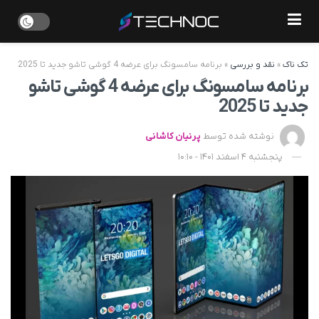
تک ناک
»
نقد و بررسی
»
برنامه سامسونگ برای عرضه 4 گوشی تاشو جدید تا 2025
برنامه سامسونگ برای عرضه 4 گوشی تاشو
جدید تا 2025
نوشته شده توسط
پرنیان کاشانی
پنجشنبه 4 اسفند 1401 - 10:10